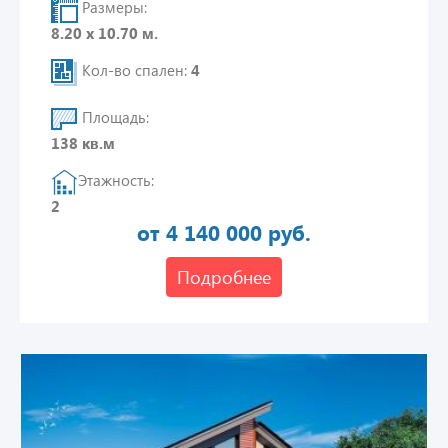
Размеры:
8.20 х 10.70 м.
Кол-во спален:
4
Площадь:
138 кв.м
Этажность:
2
от 4 140 000 руб.
Подробнее