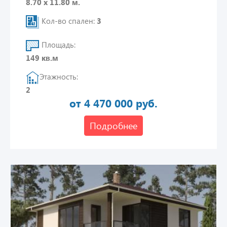
8.70 х 11.80 м.
Кол-во спален:
3
Площадь:
149 кв.м
Этажность:
2
от 4 470 000 руб.
Подробнее