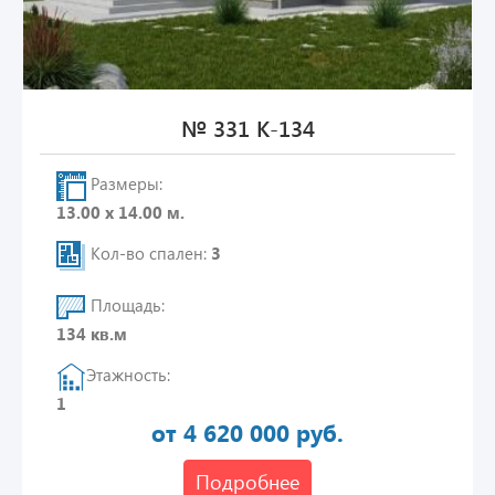
№ 331 К-134
Размеры:
13.00 х 14.00 м.
Кол-во спален:
3
Площадь:
134 кв.м
Этажность:
1
от 4 620 000 руб.
Подробнее