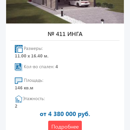
№ 411 ИНГА
Размеры:
11.00 х 16.40 м.
Кол-во спален:
4
Площадь:
146 кв.м
Этажность:
2
от 4 380 000 руб.
Подробнее