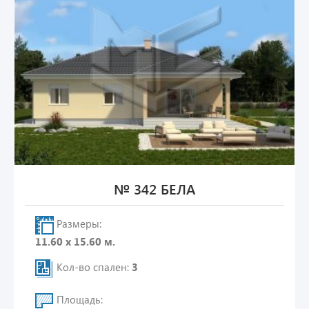
№ 342 БЕЛА
Размеры:
11.60 х 15.60 м.
Кол-во спален:
3
Площадь: