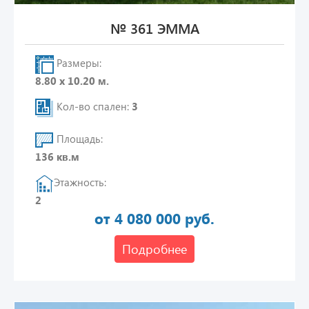
№ 361 ЭММА
Размеры:
8.80 х 10.20 м.
Кол-во спален:
3
Площадь:
136 кв.м
Этажность:
2
от 4 080 000 руб.
Подробнее