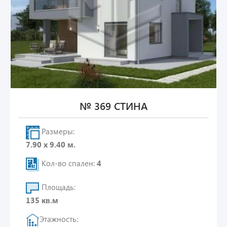
№ 369 СТИНА
Размеры:
7.90 х 9.40 м.
Кол-во спален:
4
Площадь:
135 кв.м
Этажность: