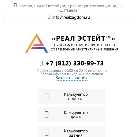
Россия, Санкт-Петербург, Краснопутиловская улица, БЦ
«Цитадель»
info@realzagdom.ru
«РЕАЛ ЭСТЕЙТ™»
ПРОЕКТИРОВАНИЕ И СТРОИТЕЛЬСТВО
СОВРЕМЕННЫЕ АРХИТЕКТУРНЫЕ РЕШЕНИЯ
+7 (812) 330-99-73
Приём заявок: c 09:00 до 20:00 ежедневно
Работа офиса в выходные: по записи
Заказать звонок
Калькулятор
проекта
Калькулятор
дома
Калькулятор
здания