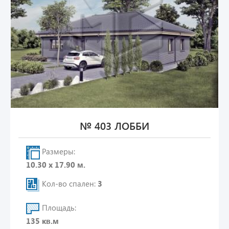
№ 403 ЛОББИ
Размеры:
10.30 х 17.90 м.
Кол-во спален:
3
Площадь:
135 кв.м