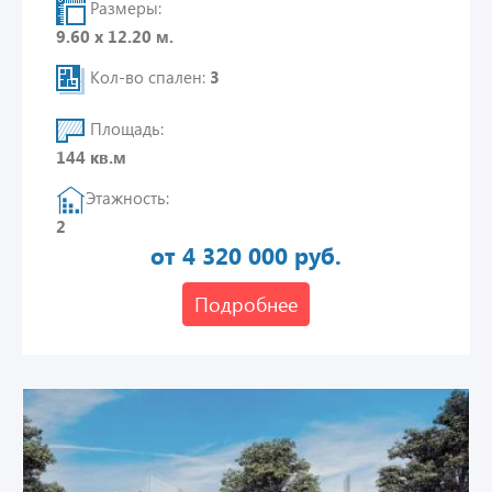
Размеры:
9.60 х 12.20 м.
Кол-во спален:
3
Площадь:
144 кв.м
Этажность:
2
от 4 320 000 руб.
Подробнее