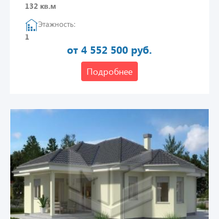
132 кв.м
Этажность:
1
от 4 552 500 руб.
Подробнее