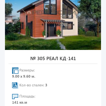
№ 305 РЕАЛ КД-141
Размеры:
9.00 х 9.60 м.
Кол-во спален:
3
Площадь:
141 кв.м