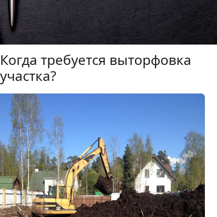
Когда требуется выторфовка
участка?