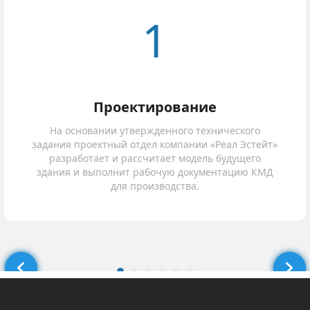
1
Проектирование
На основании утвержденного технического
задания проектный отдел компании «Реал Эстейт»
разработает и рассчитает модель будущего
здания и выполнит рабочую документацию КМД
для производства.