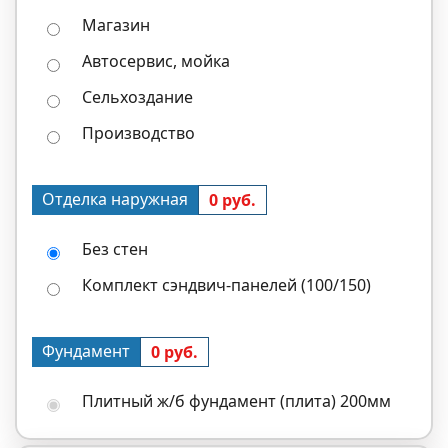
Магазин
Автосервис, мойка
Сельхоздание
Производство
Отделка наружная
0 руб.
Без стен
Комплект сэндвич-панелей (100/150)
Фундамент
0 руб.
Плитный ж/б фундамент (плита) 200мм