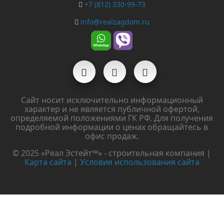
+7 (812) 330-99-73
info@realzagdom.ru
Сайт носит исключительно информационный
характер и не является публичной офертой,
определяемой положениями ГК РФ. Для получения
подробной информации о ценах обращайтесь в
офис продаж.
© 2025 «Реал Эстейт™» - строительная компания |
Карта сайта
|
Условия использования сайта