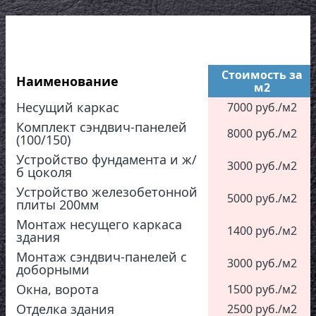
Стоимость за
Наименование
м2
Несущий каркас
7000 руб./м2
Комплект сэндвич-панелей
8000 руб./м2
(100/150)
Устройство фундамента и ж/
3000 руб./м2
б цоколя
Устройство железобетонной
5000 руб./м2
плиты 200мм
Монтаж несущего каркаса
1400 руб./м2
здания
Монтаж сэндвич-панелей с
3000 руб./м2
доборными
Окна, ворота
1500 руб./м2
Отделка здания
2500 руб./м2