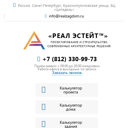
Россия, Санкт-Петербург, Краснопутиловская улица, БЦ
«Цитадель»
info@realzagdom.ru
«РЕАЛ ЭСТЕЙТ™»
ПРОЕКТИРОВАНИЕ И СТРОИТЕЛЬСТВО
СОВРЕМЕННЫЕ АРХИТЕКТУРНЫЕ РЕШЕНИЯ
+7 (812) 330-99-73
Приём заявок: c 09:00 до 20:00 ежедневно
Работа офиса в выходные: по записи
Заказать звонок
Калькулятор
проекта
Калькулятор
дома
Калькулятор
здания