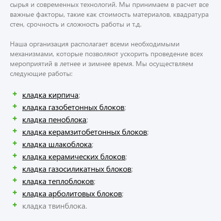
сырья и современных технологий. Мы принимаем в расчет все
важные факторы, такие как стоимость материалов, квадратура
стен, срочность и сложность работы и т.д.
Наша организация располагает всеми необходимыми
механизмами, которые позволяют ускорить проведение всех
мероприятий в летнее и зимнее время. Мы осуществляем
следующие работы:
кладка кирпича
;
кладка газобетонных блоков
;
кладка пеноблока
;
кладка керамзитобетонных блоков
;
кладка шлакоблока
;
кладка керамических блоков
;
кладка газосиликатных блоков
;
кладка теплоблоков
;
кладка арболитовых блоков
;
кладка твинблока.