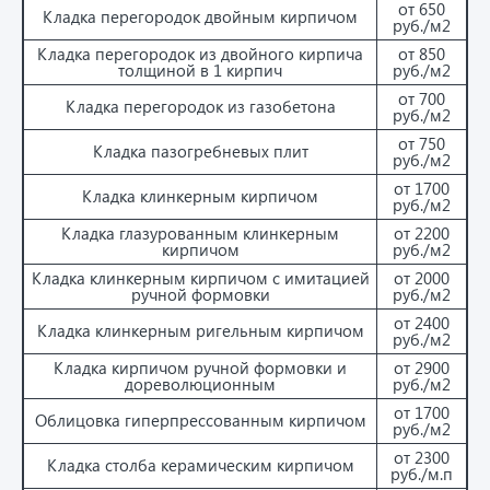
от 650
Кладка перегородок двойным кирпичом
руб./м2
Кладка перегородок из двойного кирпича
от 850
толщиной в 1 кирпич
руб./м2
от 700
Кладка перегородок из газобетона
руб./м2
от 750
Кладка пазогребневых плит
руб./м2
от 1700
Кладка клинкерным кирпичом
руб./м2
Кладка глазурованным клинкерным
от 2200
кирпичом
руб./м2
Кладка клинкерным кирпичом с имитацией
от 2000
ручной формовки
руб./м2
от 2400
Кладка клинкерным ригельным кирпичом
руб./м2
Кладка кирпичом ручной формовки и
от 2900
дореволюционным
руб./м2
от 1700
Облицовка гиперпрессованным кирпичом
руб./м2
от 2300
Кладка столба керамическим кирпичом
руб./м.п