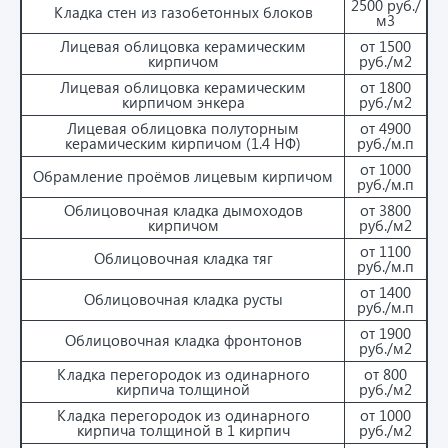
2500 руб./
Кладка стен из газобетонных блоков
м3
Лицевая облицовка керамическим
от 1500
кирпичом
руб./м2
Лицевая облицовка керамическим
от 1800
кирпичом энкера
руб./м2
Лицевая облицовка полуторным
от 4900
керамическим кирпичом (1.4 НФ)
руб./м.п
от 1000
Обрамление проёмов лицевым кирпичом
руб./м.п
Облицовочная кладка дымоходов
от 3800
кирпичом
руб./м2
от 1100
Облицовочная кладка тяг
руб./м.п
от 1400
Облицовочная кладка русты
руб./м.п
от 1900
Облицовочная кладка фронтонов
руб./м2
Кладка перегородок из одинарного
от 800
кирпича толщиной
руб./м2
Кладка перегородок из одинарного
от 1000
кирпича толщиной в 1 кирпич
руб./м2