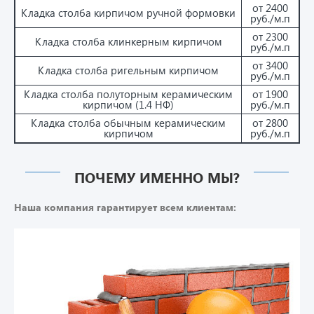
от 2400
Кладка столба кирпичом ручной формовки
руб./м.п
от 2300
Кладка столба клинкерным кирпичом
руб./м.п
от 3400
Кладка столба ригельным кирпичом
руб./м.п
Кладка столба полуторным керамическим
от 1900
кирпичом (1.4 НФ)
руб./м.п
Кладка столба обычным керамическим
от 2800
кирпичом
руб./м.п
ПОЧЕМУ ИМЕННО МЫ?
Наша компания гарантирует всем клиентам: