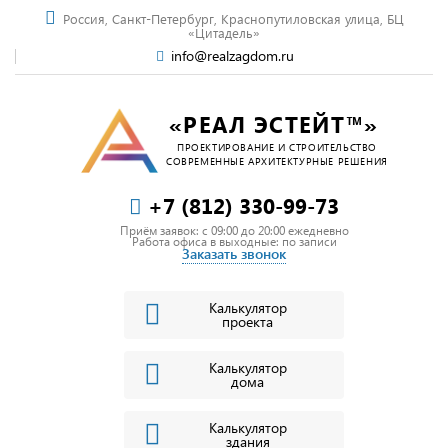
Россия, Санкт-Петербург, Краснопутиловская улица, БЦ
«Цитадель»
info@realzagdom.ru
«РЕАЛ ЭСТЕЙТ™»
ПРОЕКТИРОВАНИЕ И СТРОИТЕЛЬСТВО
СОВРЕМЕННЫЕ АРХИТЕКТУРНЫЕ РЕШЕНИЯ
+7 (812) 330-99-73
Приём заявок: c 09:00 до 20:00 ежедневно
Работа офиса в выходные: по записи
Заказать звонок
Калькулятор
проекта
Калькулятор
дома
Калькулятор
здания