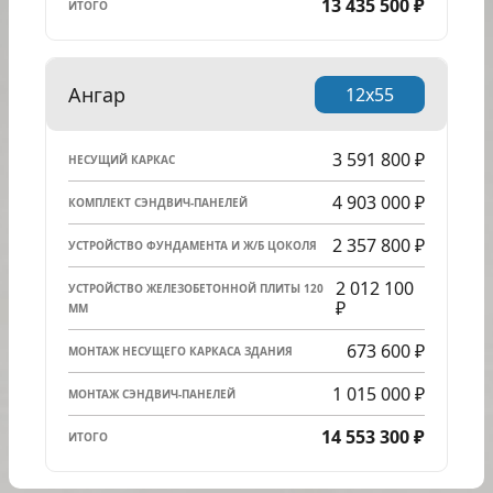
13 435 500 ₽
ИТОГО
Ангар
12x55
3 591 800 ₽
НЕСУЩИЙ КАРКАС
4 903 000 ₽
КОМПЛЕКТ СЭНДВИЧ-ПАНЕЛЕЙ
2 357 800 ₽
УСТРОЙСТВО ФУНДАМЕНТА И Ж/Б ЦОКОЛЯ
2 012 100
УСТРОЙСТВО ЖЕЛЕЗОБЕТОННОЙ ПЛИТЫ 120
₽
ММ
673 600 ₽
МОНТАЖ НЕСУЩЕГО КАРКАСА ЗДАНИЯ
1 015 000 ₽
МОНТАЖ СЭНДВИЧ-ПАНЕЛЕЙ
14 553 300 ₽
ИТОГО