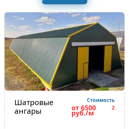
Стоимость
Шатровые
от 6500
2
ангары
руб./м