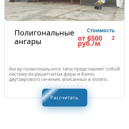
Стоимость
Полигональные
от 6500
2
ангары
руб./м
Ангар полигонального типа представляет собой
систему из решетчатых ферм и балок
двутаврового сечения, вписанных в эллипс.
Рассчитать