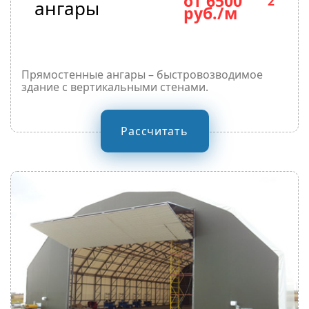
от 6500
2
ангары
руб./м
Прямостенные ангары – быстровозводимое
здание с вертикальными стенами.
Рассчитать