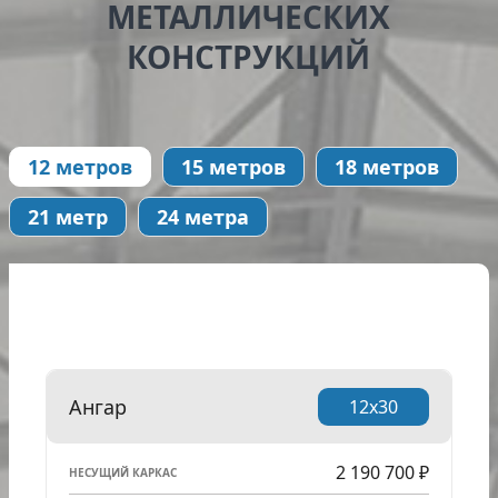
МЕТАЛЛИЧЕСКИХ
КОНСТРУКЦИЙ
12 метров
15 метров
18 метров
21 метр
24 метра
Ангар
12x30
2 190 700 ₽
НЕСУЩИЙ КАРКАС