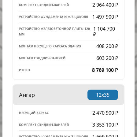
2 964 400 ₽
КОМПЛЕКТ СЭНДВИЧ-ПАНЕЛЕЙ
1 497 900 ₽
УСТРОЙСТВО ФУНДАМЕНТА И Ж/Б ЦОКОЛЯ
1 104 700
УСТРОЙСТВО ЖЕЛЕЗОБЕТОННОЙ ПЛИТЫ 120
₽
ММ
408 200 ₽
МОНТАЖ НЕСУЩЕГО КАРКАСА ЗДАНИЯ
603 200 ₽
МОНТАЖ СЭНДВИЧ-ПАНЕЛЕЙ
8 769 100 ₽
ИТОГО
Ангар
12x35
2 470 900 ₽
НЕСУЩИЙ КАРКАС
3 353 100 ₽
КОМПЛЕКТ СЭНДВИЧ-ПАНЕЛЕЙ
1 669 900 ₽
УСТРОЙСТВО ФУНДАМЕНТА И Ж/Б ЦОКОЛЯ