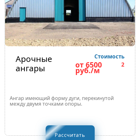
Стоимость
Арочные
от 6500
2
ангары
руб./м
Ангар имеющий форму дуги, перекинутой
между двумя точками опоры.
Рассчитать