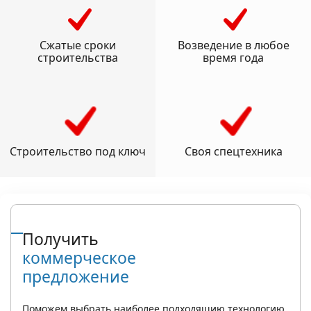
Сжатые сроки
Возведение в любое
строительства
время года
Строительство под ключ
Своя спецтехника
Получить
коммерческое
предложение
Поможем выбрать наиболее подходящию технологию