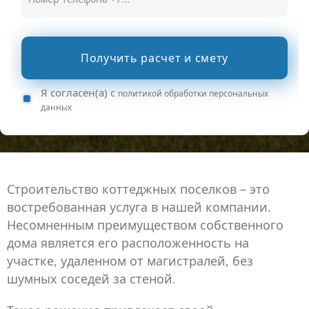
Получить расчет и смету
Я согласен(а) с
политикой обработки персональных
данных
Строительство коттеджных поселков – это
востребованная услуга в нашей компании.
Несомненным преимуществом собственного
дома является его расположенность на
участке, удаленном от магистралей, без
шумных соседей за стеной.