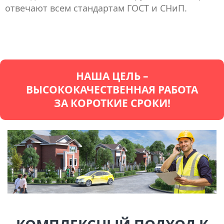
отвечают всем стандартам ГОСТ и СНиП.
НАША ЦЕЛЬ –
ВЫСОКОКАЧЕСТВЕННАЯ РАБОТА
ЗА КОРОТКИЕ СРОКИ!