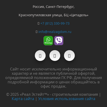
Россия, Санкт-Петербург,
Краснопутиловская улица, БЦ «Цитадель»
+7 (812) 330-99-73
info@realzagdom.ru
Сайт носит исключительно информационный
характер и не является публичной офертой,
определяемой положениями ГК РФ. Для получения
подробной информации о ценах обращайтесь в
офис продаж.
© 2025 «Реал Эстейт™» - строительная компания |
Карта сайта
|
Условия использования сайта