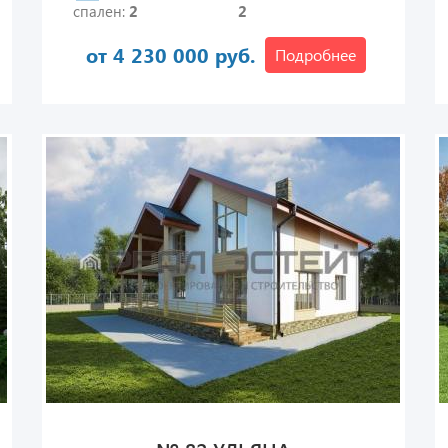
спален:
2
2
от 4 230 000 руб.
Подробнее