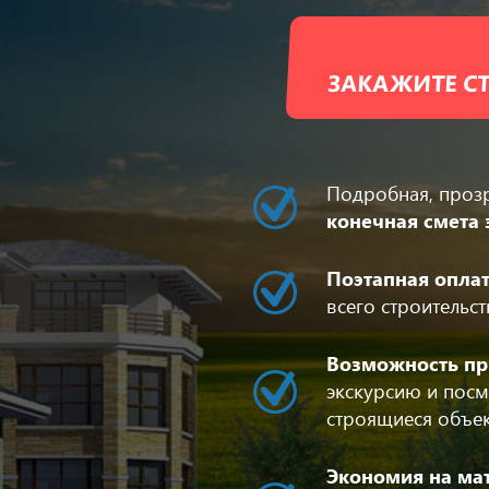
ЗАКАЖИТЕ СТ
Подробная, проз
конечная смета 
Поэтапная опла
всего строительс
Возможность пр
экскурсию и посм
строящиеся объе
Экономия на ма