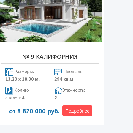
№ 9 КАЛИФОРНИЯ
Размеры:
Площадь:
13.20 х 18.30 м.
294 кв.м
Кол-во
Этажность:
спален:
4
2
от 8 820 000 руб.
Подробнее