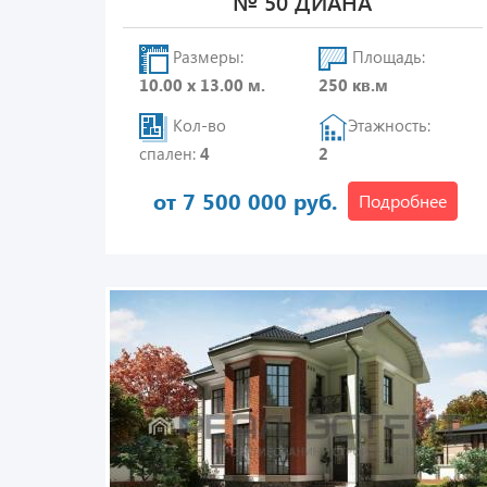
№ 50 ДИАНА
Размеры:
Площадь:
10.00 х 13.00 м.
250 кв.м
Кол-во
Этажность:
спален:
4
2
от 7 500 000 руб.
Подробнее