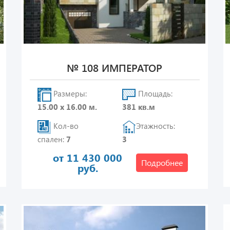
№ 108 ИМПЕРАТОР
Размеры:
Площадь:
15.00 х 16.00 м.
381 кв.м
Кол-во
Этажность:
спален:
7
3
от 11 430 000
Подробнее
руб.