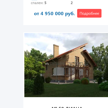
спален:
5
2
от 4 950 000 руб.
Подробнее