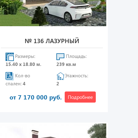
№ 136 ЛАЗУРНЫЙ
Размеры:
Площадь:
15.40 х 18.80 м.
239 кв.м
Кол-во
Этажность:
спален:
4
2
от 7 170 000 руб.
Подробнее