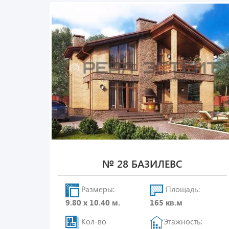
№ 28 БАЗИЛЕВС
Размеры:
Площадь:
9.80 х 10.40 м.
165 кв.м
Кол-во
Этажность: