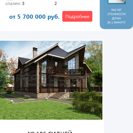
спален:
3
2
РАСЧЕТ
СТОИМОСТИ
от 5 700 000 руб.
Подробнее
ДОМА
ЗА 1 МИНУТУ