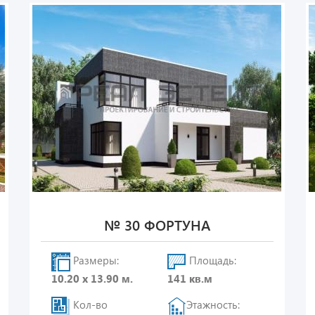
№ 30 ФОРТУНА
Размеры:
Площадь:
10.20 х 13.90 м.
141 кв.м
Кол-во
Этажность: