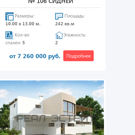
№ 106 СИДНЕЙ
Размеры:
Площадь:
10.00 х 13.00 м.
242 кв.м
Кол-во
Этажность:
спален:
5
2
от 7 260 000 руб.
Подробнее