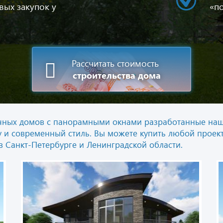
вых закупок у
«п
Рассчитать стоимость
строительства дома
ичных домов с панорамными окнами разработанные наш
и современный стиль. Вы можете купить любой проект,
в Санкт-Петербурге и Ленинградской области.