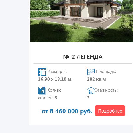
№ 2 ЛЕГЕНДА
Размеры:
Площадь:
16.90 х 18.10 м.
282 кв.м
Кол-во
Этажность:
спален:
5
2
от 8 460 000 руб.
Подробнее