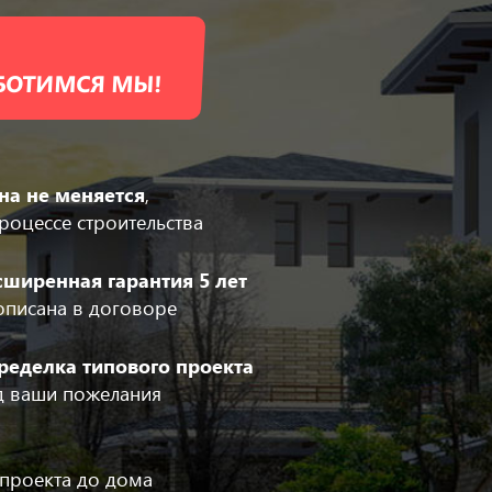
АБОТИМСЯ МЫ!
на не меняется
,
роцессе строительства
сширенная гарантия 5 лет
описана в договоре
ределка типового проекта
д ваши пожелания
 проекта до дома