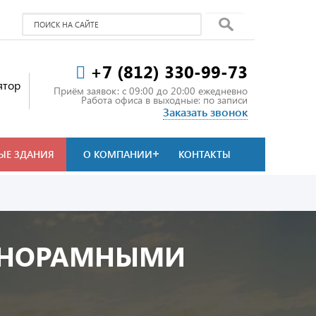
+7 (812) 330-99-73
ятор
Приём заявок: c 09:00 до 20:00 ежедневно
Работа офиса в выходные: по записи
Заказать звонок
ЫЕ ЗДАНИЯ
О КОМПАНИИ
КОНТАКТЫ
ПАНОРАМНЫМИ