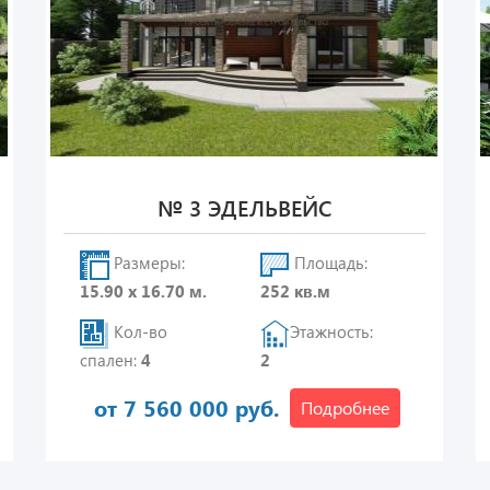
№ 3 ЭДЕЛЬВЕЙС
Размеры:
Площадь:
15.90 х 16.70 м.
252 кв.м
Кол-во
Этажность:
спален:
4
2
от 7 560 000 руб.
Подробнее