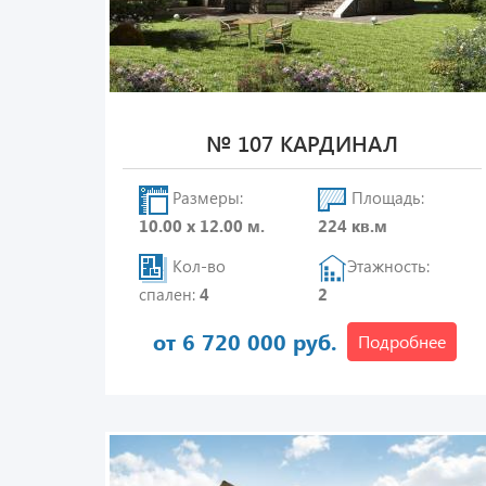
№ 107 КАРДИНАЛ
Размеры:
Площадь:
10.00 х 12.00 м.
224 кв.м
Кол-во
Этажность:
спален:
4
2
от 6 720 000 руб.
Подробнее