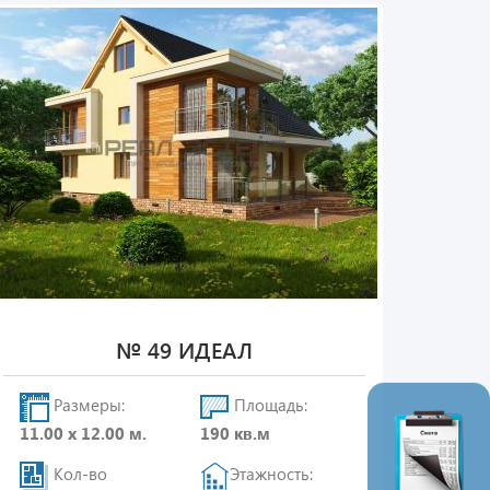
№ 49 ИДЕАЛ
Размеры:
Площадь:
11.00 х 12.00 м.
190 кв.м
Кол-во
Этажность: