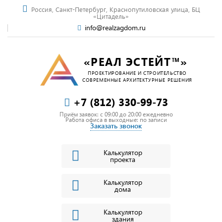
Россия, Санкт-Петербург, Краснопутиловская улица, БЦ
«Цитадель»
info@realzagdom.ru
«РЕАЛ ЭСТЕЙТ™»
ПРОЕКТИРОВАНИЕ И СТРОИТЕЛЬСТВО
СОВРЕМЕННЫЕ АРХИТЕКТУРНЫЕ РЕШЕНИЯ
+7 (812) 330-99-73
Приём заявок: c 09:00 до 20:00 ежедневно
Работа офиса в выходные: по записи
Заказать звонок
Калькулятор
проекта
Калькулятор
дома
Калькулятор
здания