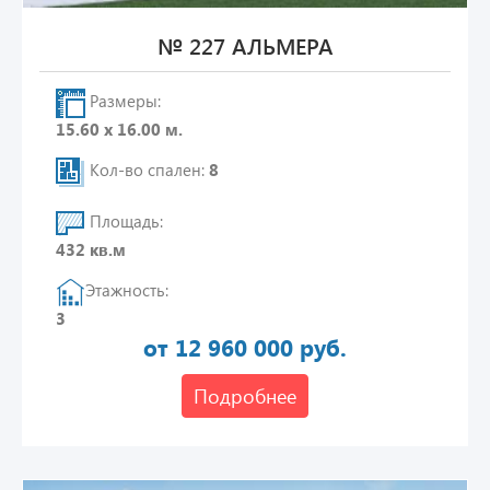
№ 227 АЛЬМЕРА
Размеры:
15.60 х 16.00 м.
Кол-во спален:
8
Площадь:
432 кв.м
Этажность:
3
от 12 960 000 руб.
Подробнее