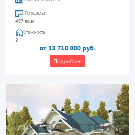
Площадь:
457 кв.м
Этажность:
2
от 13 710 000 руб.
Подробнее