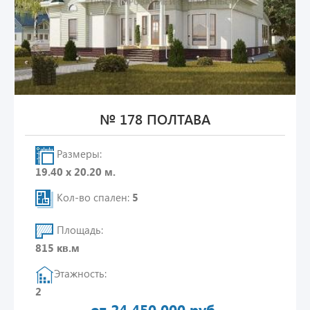
№ 178 ПОЛТАВА
Размеры:
19.40 х 20.20 м.
Кол-во спален:
5
Площадь:
815 кв.м
Этажность:
2
от 24 450 000 руб.