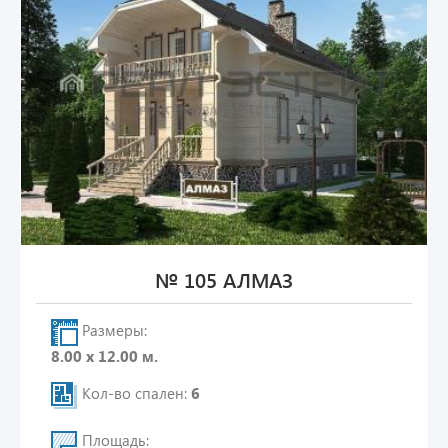
№ 105 АЛМАЗ
Размеры:
8.00 х 12.00 м.
Кол-во спален:
6
Площадь: