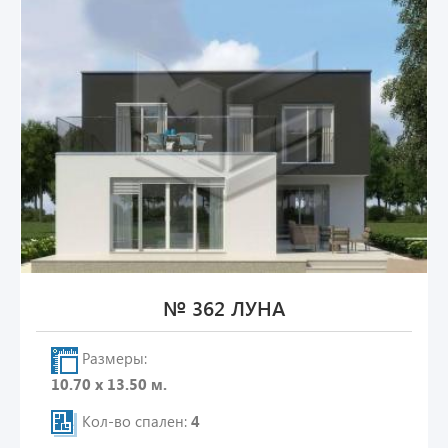
№ 362 ЛУНА
Размеры:
10.70 х 13.50 м.
Кол-во спален:
4