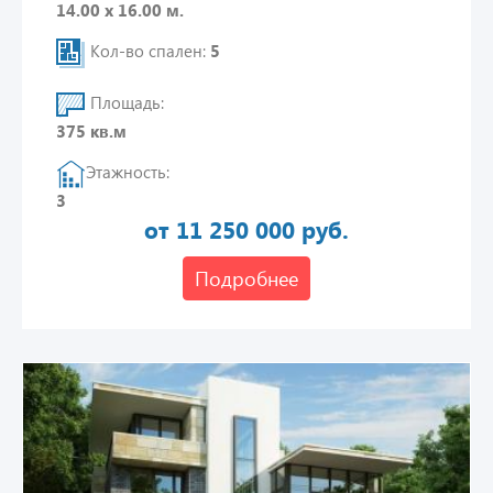
14.00 х 16.00 м.
Кол-во спален:
5
Площадь:
375 кв.м
Этажность:
3
от 11 250 000 руб.
Подробнее