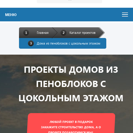
МЕНЮ
Главная
Каталог проектов
Дома из пеноблоков с цокольным этажом
ПРОЕКТЫ ДОМОВ ИЗ
ПЕНОБЛОКОВ С
ЦОКОЛЬНЫМ ЭТАЖОМ
ЛЮБОЙ ПРОЕКТ В ПОДАРОК
ЗАКАЖИТЕ СТРОИТЕЛЬСТВО ДОМА, А О
ПРОЕКТЕ ПОЗАБОТИМСЯ МЫ!