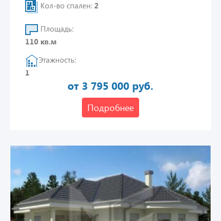
Кол-во спален:
2
Площадь:
110 кв.м
Этажность:
1
от 3 795 000 руб.
Подробнее