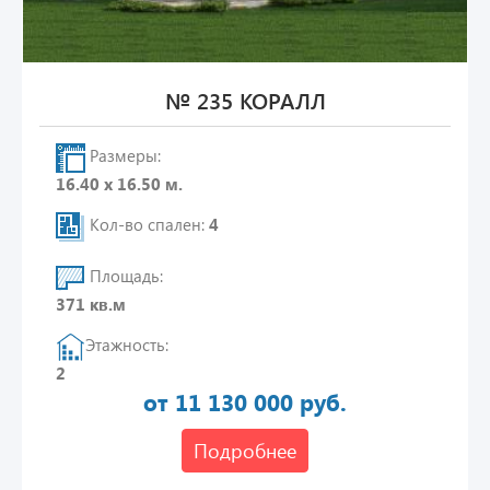
№ 235 КОРАЛЛ
Размеры:
16.40 х 16.50 м.
Кол-во спален:
4
Площадь:
371 кв.м
Этажность:
2
от 11 130 000 руб.
Подробнее