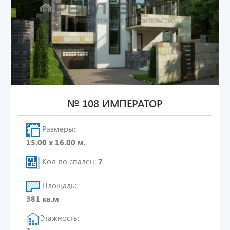
№ 108 ИМПЕРАТОР
Размеры:
15.00 х 16.00 м.
Кол-во спален:
7
Площадь:
381 кв.м
Этажность: