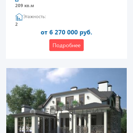
209 кв.м
Этажность:
2
от 6 270 000 руб.
Подробнее