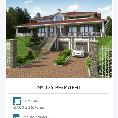
№ 175 РЕЗИДЕНТ
Размеры:
27.60 х 16.70 м.
Кол-во спален:
6