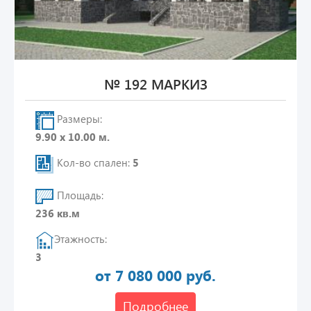
№ 192 МАРКИЗ
Размеры:
9.90 х 10.00 м.
Кол-во спален:
5
Площадь:
236 кв.м
Этажность:
3
от 7 080 000 руб.
Подробнее