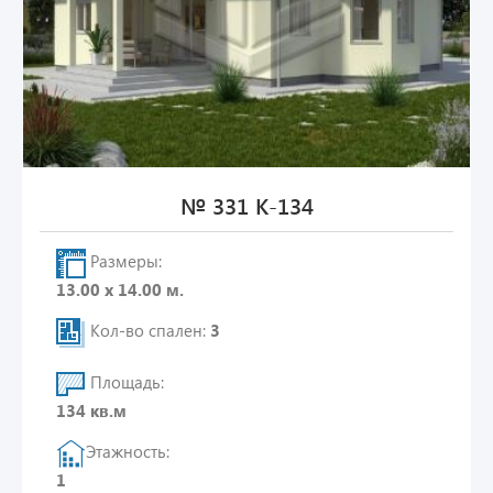
№ 331 К-134
Размеры:
13.00 х 14.00 м.
Кол-во спален:
3
Площадь:
134 кв.м
Этажность:
1