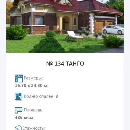
№ 134 ТАНГО
Размеры:
16.70 х 24.30 м.
Кол-во спален:
8
Площадь:
486 кв.м
Этажность: