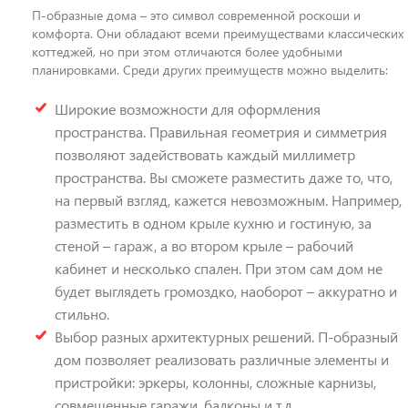
П-образные дома – это символ современной роскоши и
комфорта. Они обладают всеми преимуществами классических
коттеджей, но при этом отличаются более удобными
планировками. Среди других преимуществ можно выделить:
Широкие возможности для оформления
пространства. Правильная геометрия и симметрия
позволяют задействовать каждый миллиметр
пространства. Вы сможете разместить даже то, что,
на первый взгляд, кажется невозможным. Например,
разместить в одном крыле кухню и гостиную, за
стеной – гараж, а во втором крыле – рабочий
кабинет и несколько спален. При этом сам дом не
будет выглядеть громоздко, наоборот – аккуратно и
стильно.
Выбор разных архитектурных решений. П-образный
дом позволяет реализовать различные элементы и
пристройки: эркеры, колонны, сложные карнизы,
совмещенные гаражи, балконы и т.д.