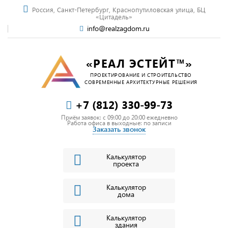
Россия, Санкт-Петербург, Краснопутиловская улица, БЦ
«Цитадель»
info@realzagdom.ru
«РЕАЛ ЭСТЕЙТ™»
ПРОЕКТИРОВАНИЕ И СТРОИТЕЛЬСТВО
СОВРЕМЕННЫЕ АРХИТЕКТУРНЫЕ РЕШЕНИЯ
+7 (812) 330-99-73
Приём заявок: c 09:00 до 20:00 ежедневно
Работа офиса в выходные: по записи
Заказать звонок
Калькулятор
проекта
Калькулятор
дома
Калькулятор
здания