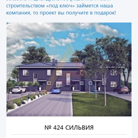
строительством «под ключ» займется наша
компания, то проект вы получите в подарок!
№ 424 СИЛЬВИЯ