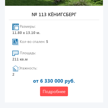
№ 113 КЁНИГСБЕРГ
Размеры:
11.80 х 13.10 м.
Кол-во спален:
5
Площадь:
211 кв.м
Этажность:
2
от 6 330 000 руб.
Подробнее