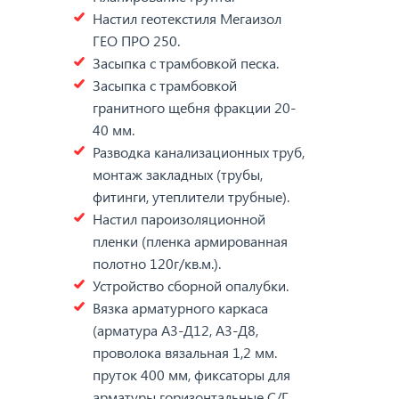
Настил геотекстиля Мегаизол
ГЕО ПРО 250.
Засыпка с трамбовкой песка.
Засыпка с трамбовкой
гранитного щебня фракции 20-
40 мм.
Разводка канализационных труб,
монтаж закладных (трубы,
фитинги, утеплители трубные).
Настил пароизоляционной
пленки (пленка армированная
полотно 120г/кв.м.).
Устройство сборной опалубки.
Вязка арматурного каркаса
(арматура А3-Д12, А3-Д8,
проволока вязальная 1,2 мм.
пруток 400 мм, фиксаторы для
арматуры горизонтальные С/Г