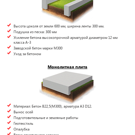
Высота цоколя от земли 600 мм, ширина ленты 300 мм.
Подушка из песка: 300 мм
Усиление бетона высокопрочной арматурой диаметром 12 мм
класса А-3
Заводской бетон марки М300
Уход за бетоном
Монолитная плита
Материал: Бетон В22,5(М300), арматура А3 D12.
Вынос осей
Подготовительные и земляные работы
Геотекстиль
Опалубка
Вязка арматурного каркаса