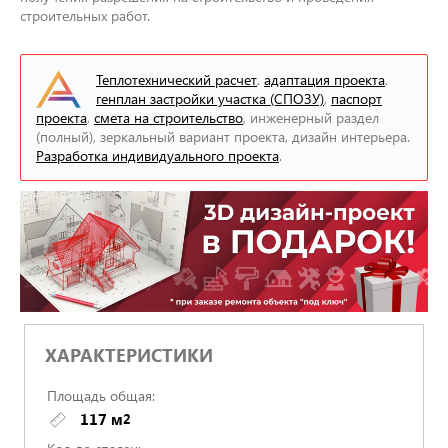
строительных работ.
Теплотехнический расчет
,
адаптация проекта
,
генплан застройки участка (СПОЗУ)
,
паспорт
проекта
,
смета на строительство
, инженерный раздел
(полный), зеркальный вариант проекта, дизайн интерьера.
Разработка индивидуального проекта
.
ХАРАКТЕРИСТИКИ
Площадь общая:
117 м
2