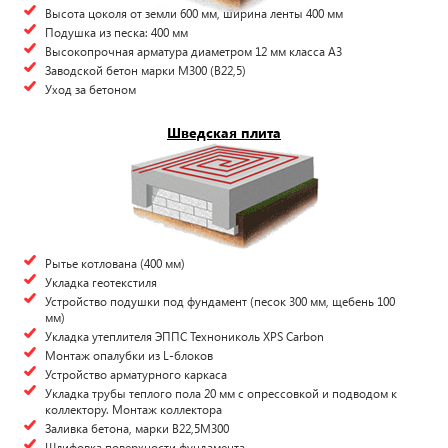
Высота цоколя от земли 600 мм, ширина ленты 400 мм
Подушка из песка: 400 мм
Высокопрочная арматура диаметром 12 мм класса А3
Заводской бетон марки М300 (B22,5)
Уход за бетоном
Шведская плита
Рытье котлована (400 мм)
Укладка геотекстиля
Устройство подушки под фундамент (песок 300 мм, щебень 100
мм)
Укладка утеплителя ЭППС Технониколь XPS Carbon
Монтаж опалубки из L-блоков
Устройство арматурного каркаса
Укладка трубы теплого пола 20 мм с опрессовкой и подводом к
коллектору. Монтаж коллектора
Заливка бетона, марки В22,5М300
Шлифовка поверхности фундамента