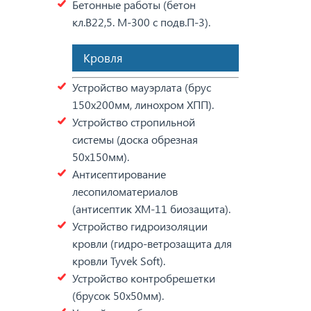
Бетонные работы (бетон
кл.В22,5. М-300 с подв.П-3).
Кровля
Устройство мауэрлата (брус
150х200мм, линохром ХПП).
Устройство стропильной
системы (доска обрезная
50х150мм).
Антисептирование
лесопиломатериалов
(антисептик ХМ-11 биозащита).
Устройство гидроизоляции
кровли (гидро-ветрозащита для
кровли Tyvek Soft).
Устройство контробрешетки
(брусок 50х50мм).