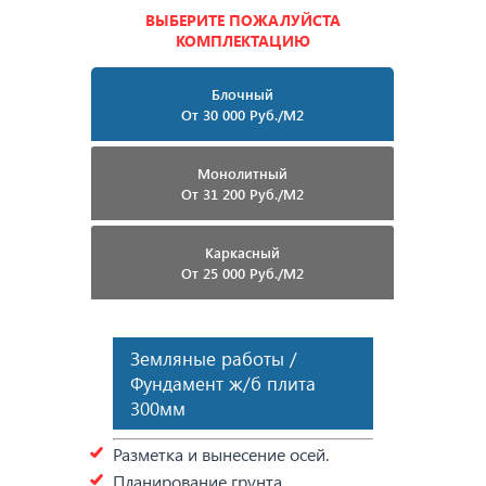
ВЫБЕРИТЕ ПОЖАЛУЙСТА
КОМПЛЕКТАЦИЮ
Блочный
От 30 000 Руб./м2
Монолитный
От 31 200 Руб./м2
Каркасный
От 25 000 Руб./м2
Земляные работы /
Фундамент ж/б плита
300мм
Разметка и вынесение осей.
Планирование грунта.