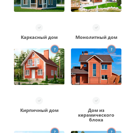
Каркасный дом
Монолитный дом
?
?
Кирпичный дом
Дом из
керамического
блока
?
?