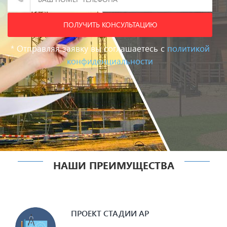
?
ПОЛУЧИТЬ КОНСУЛЬТАЦИЮ
* Отправляя заявку вы соглашаетесь с
политикой
конфиденциальности
Дом из бруса
Ещё не
определились
нужна консультация
НАШИ ПРЕИМУЩЕСТВА
ПРОЕКТ СТАДИИ АР