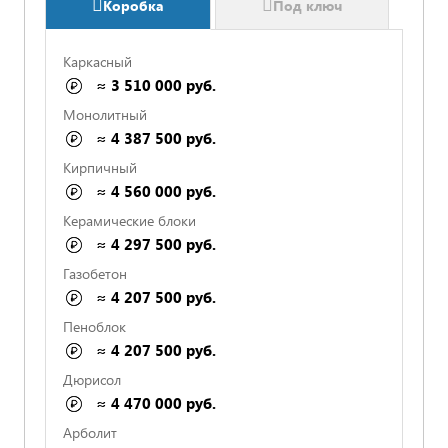
Коробка
Под ключ
Каркасный
≈ 3 510 000 руб.
Монолитный
≈ 4 387 500 руб.
Кирпичный
≈ 4 560 000 руб.
Керамические блоки
≈ 4 297 500 руб.
Газобетон
≈ 4 207 500 руб.
СРОКИ И ОПЛАТА ПРОПИСАНЫ
Пеноблок
≈ 4 207 500 руб.
Дюрисол
ФИКСИРОВАННАЯ СТОИМОСТЬ В СМЕТЕ
≈ 4 470 000 руб.
Арболит