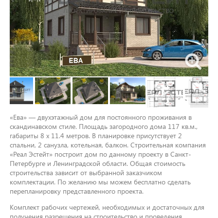
«Ева» — двухэтажный дом для постоянного проживания в
скандинавском стиле. Площадь загородного дома 117 кв.м.,
габариты 8 x 11.4 метров. В планировке присутствует 2
спальни, 2 санузла, котельная, балкон. Строительная компания
«Реал Эстейт» построит дом по данному проекту в Санкт-
Петербурге и Ленинградской области. Общая стоимость
строительства зависит от выбранной заказчиком
комплектации. По желанию мы можем бесплатно сделать
перепланировку представленного проекта.
Комплект рабочих чертежей, необходимых и достаточных для
получения разрешения на строительство и проведения