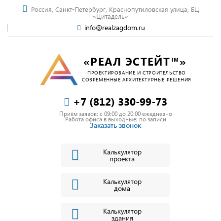
Россия, Санкт-Петербург, Краснопутиловская улица, БЦ
«Цитадель»
info@realzagdom.ru
«РЕАЛ ЭСТЕЙТ™»
ПРОЕКТИРОВАНИЕ И СТРОИТЕЛЬСТВО
СОВРЕМЕННЫЕ АРХИТЕКТУРНЫЕ РЕШЕНИЯ
+7 (812) 330-99-73
Приём заявок: c 09:00 до 20:00 ежедневно
Работа офиса в выходные: по записи
Заказать звонок
Калькулятор
проекта
Калькулятор
дома
Калькулятор
здания