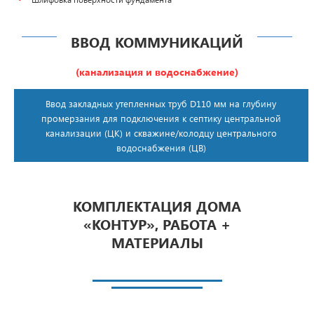
ВВОД КОММУНИКАЦИЙ
(канализация и водоснабжение)
Ввод закладных утепленных труб D110 мм на глубину
промерзания для подключения к септику центральной
канализации (ЦК) и скважине/колодцу центрального
водоснабжения (ЦВ)
КОМПЛЕКТАЦИЯ ДОМА
«КОНТУР», РАБОТА +
МАТЕРИАЛЫ