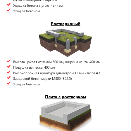
Укладка бетона с уплотнением
Уход за бетоном
Ростверковый
Высота цоколя от земли 600 мм, ширина ленты 400 мм
Подушка из песка: 400 мм
Высокопрочная арматура диаметром 12 мм класса А3
Заводской бетон марки М300 (B22,5)
Уход за бетоном
Плита с ростверком