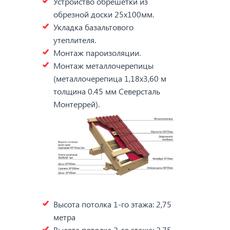
Устройство обрешетки из
обрезной доски 25х100мм.
Укладка базальтового
утеплителя.
Монтаж пароизоляции.
Монтаж металлочерепицы
(металлочерепица 1,18х3,60 м
толщина 0.45 мм Северсталь
Монтеррей).
Высота потолка 1-го этажа: 2,75
метра
Высота потолка 2-го этажа: 2,75