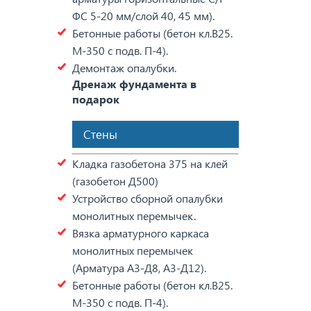
ФС 5-20 мм/слой 40, 45 мм).
Бетонные работы (бетон кл.В25.
М-350 с подв. П-4).
Демонтаж опалубки.
Дренаж фундамента в
подарок
Стены
Кладка газобетона 375 на клей
(газобетон Д500)
Устройство сборной опалубки
монолитных перемычек.
Вязка арматурного каркаса
монолитных перемычек
(Арматура А3-Д8, А3-Д12).
Бетонные работы (бетон кл.В25.
М-350 с подв. П-4).