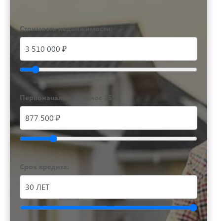
Стоимость недвижимости:
Первоначальный взнос 25%:
Срок кредита: