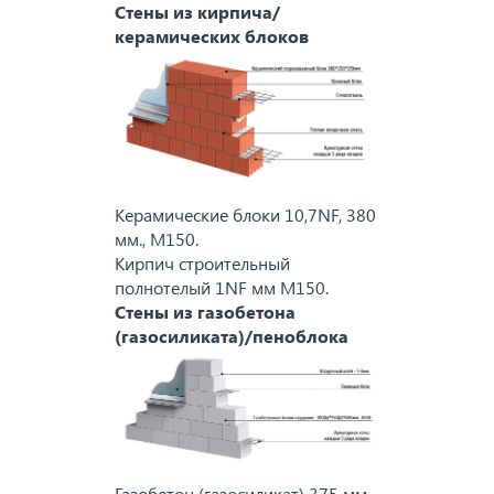
Стены из кирпича/
керамических блоков
Керамические блоки 10,7NF, 380
мм., M150.
Кирпич строительный
полнотелый 1NF мм M150.
Стены из газобетона
(газосиликата)/пеноблока
Газобетон (газосиликат) 375 мм