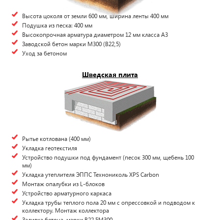
Высота цоколя от земли 600 мм, ширина ленты 400 мм
Подушка из песка: 400 мм
Высокопрочная арматура диаметром 12 мм класса А3
Заводской бетон марки М300 (B22,5)
Уход за бетоном
Шведская плита
Рытье котлована (400 мм)
Укладка геотекстиля
Устройство подушки под фундамент (песок 300 мм, щебень 100
мм)
Укладка утеплителя ЭППС Технониколь XPS Carbon
Монтаж опалубки из L-блоков
Устройство арматурного каркаса
Укладка трубы теплого пола 20 мм с опрессовкой и подводом к
коллектору. Монтаж коллектора
Заливка бетона, марки В22,5М300