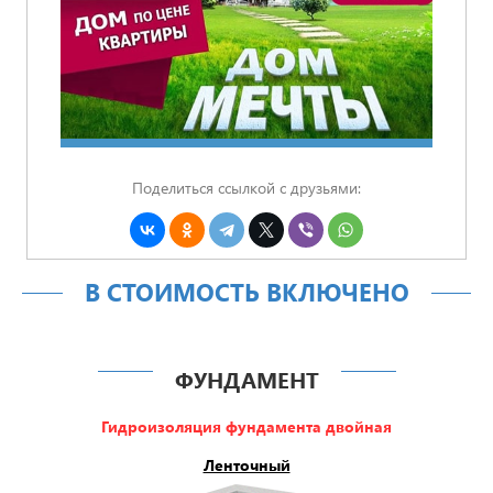
Поделиться ссылкой с друзьями:
В СТОИМОСТЬ ВКЛЮЧЕНО
ФУНДАМЕНТ
Гидроизоляция фундамента двойная
Ленточный