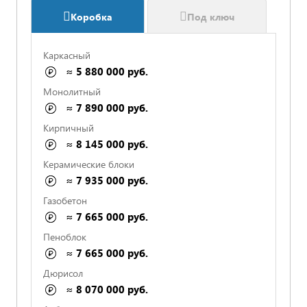
Коробка
Под ключ
Каркасный
≈ 5 880 000 руб.
Монолитный
≈ 7 890 000 руб.
Кирпичный
≈ 8 145 000 руб.
Керамические блоки
≈ 7 935 000 руб.
Газобетон
≈ 7 665 000 руб.
Пеноблок
СРОКИ И ОПЛАТА ПРОПИСАНЫ
≈ 7 665 000 руб.
Дюрисол
≈ 8 070 000 руб.
ФИКСИРОВАННАЯ СТОИМОСТЬ В СМЕТЕ