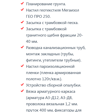
Планирование грунта.
Настил геотекстиля Мегаизол
ГЕО ПРО 250.
Засыпка с трамбовкой песка.
Засыпка с трамбовкой
гранитного щебня фракции 20-
40 мм.
Разводка канализационных труб,
монтаж закладных (трубы,
фитинги, утеплители трубные).
Настил пароизоляционной
пленки (пленка армированная
полотно 120г/кв.м.).
Устройство сборной опалубки.
Вязка арматурного каркаса
(арматура А3-Д12, А3-Д8,
проволока вязальная 1,2 мм.
пруток 400 мм, фиксаторы для