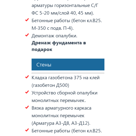
арматуры горизонтальные С/Г
ФС 5-20 мм/слой 40, 45 мм).
Бетонные работы (бетон кл.В25.
М-350 с подв. П-4).
Демонтаж опалубки.
Дренаж фундамента в
подарок
Стены
Кладка газобетона 375 на клей
(газобетон Д500)
Устройство сборной опалубки
монолитных перемычек.
Вязка арматурного каркаса
монолитных перемычек
(Арматура А3-Д8, А3-Д12).
Бетонные работы (бетон кл.В25.