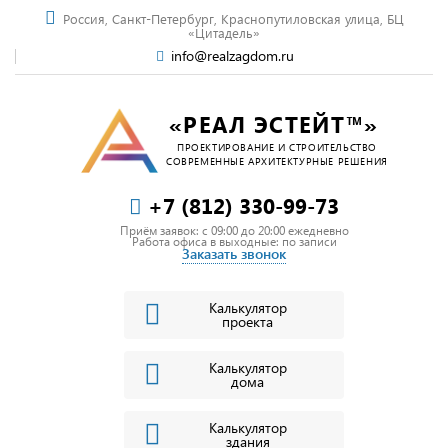
Россия, Санкт-Петербург, Краснопутиловская улица, БЦ
«Цитадель»
info@realzagdom.ru
«РЕАЛ ЭСТЕЙТ™»
ПРОЕКТИРОВАНИЕ И СТРОИТЕЛЬСТВО
СОВРЕМЕННЫЕ АРХИТЕКТУРНЫЕ РЕШЕНИЯ
+7 (812) 330-99-73
Приём заявок: c 09:00 до 20:00 ежедневно
Работа офиса в выходные: по записи
Заказать звонок
Калькулятор
проекта
Калькулятор
дома
Калькулятор
здания