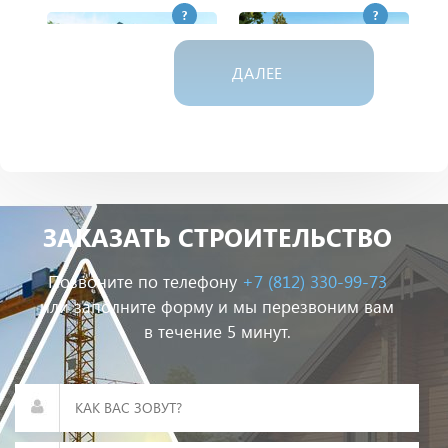
?
?
ДАЛЕЕ
Дом из газобетона
Дом из пеноблока
ЗАКАЗАТЬ СТРОИТЕЛЬСТВО
?
?
Позвоните по телефону
+7 (812) 330-99-73
или заполните форму и мы перезвоним вам
в течение 5 минут.