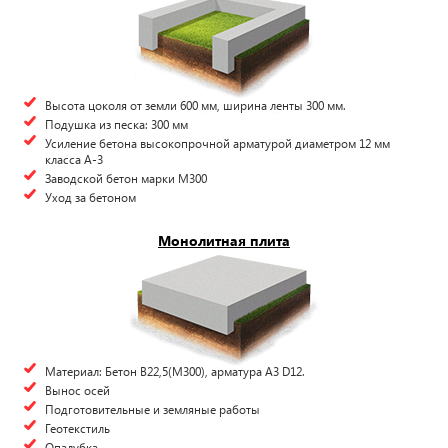
Высота цоколя от земли 600 мм, ширина ленты 300 мм.
Подушка из песка: 300 мм
Усиление бетона высокопрочной арматурой диаметром 12 мм
класса А-3
Заводской бетон марки М300
Уход за бетоном
Монолитная плита
Материал: Бетон В22,5(М300), арматура А3 D12.
Вынос осей
Подготовительные и земляные работы
Геотекстиль
Опалубка