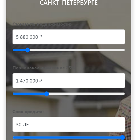
САНКТ-ПЕТЕРБУРГЕ
Стоимость недвижимости:
Первоначальный взнос 25%:
Срок кредита: