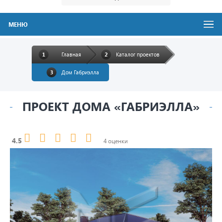
МЕНЮ
Главная
Каталог проектов
Дом Габриэлла
ПРОЕКТ ДОМА «ГАБРИЭЛЛА»
4.5
4 оценки