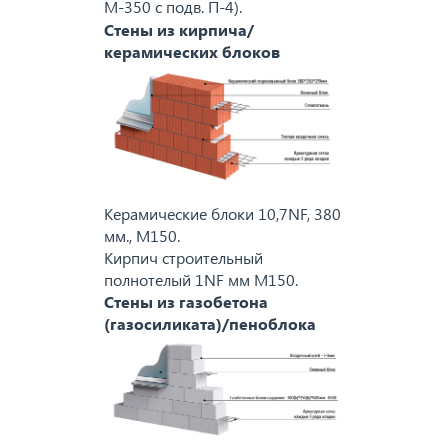
М-350 с подв. П-4).
Стены из кирпича/
керамических блоков
Керамические блоки 10,7NF, 380
мм., M150.
Кирпич строительный
полнотелый 1NF мм M150.
Стены из газобетона
(газосиликата)/пеноблока