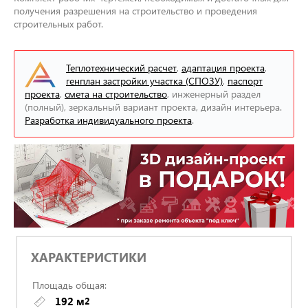
получения разрешения на строительство и проведения
строительных работ.
Теплотехнический расчет
,
адаптация проекта
,
генплан застройки участка (СПОЗУ)
,
паспорт
проекта
,
смета на строительство
, инженерный раздел
(полный), зеркальный вариант проекта, дизайн интерьера.
Разработка индивидуального проекта
.
ХАРАКТЕРИСТИКИ
Площадь общая:
192 м
2