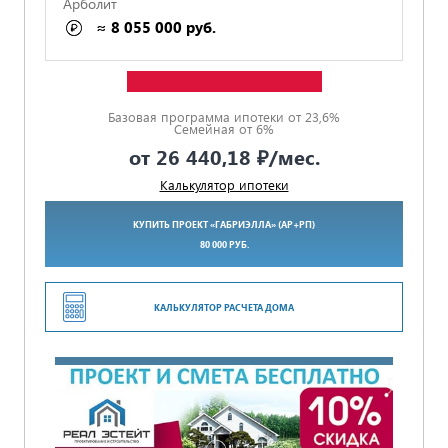
Арболит
≈ 8 055 000 руб.
ГАРАНТИЯ 5 ЛЕТ ПО ДОГОВОРУ
Базовая программа ипотеки от 23,6%
Семейная от 6%
от
26 440,18 ₽
/мес.
Калькулятор ипотеки
КУПИТЬ ПРОЕКТ «ГАБРИЭЛЛА» (АР+РП)
80 000 РУБ.
КАЛЬКУЛЯТОР РАСЧЕТА ДОМА