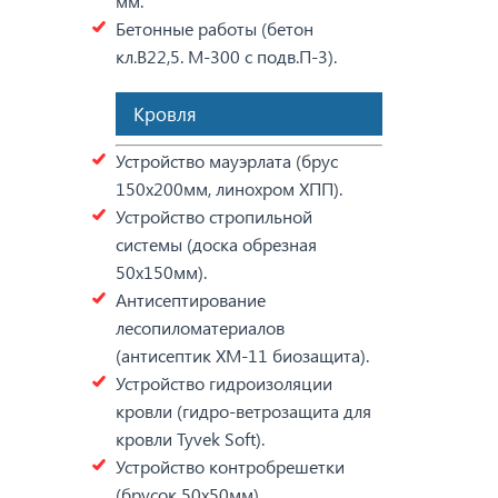
мм.
Бетонные работы (бетон
кл.В22,5. М-300 с подв.П-3).
Кровля
Устройство мауэрлата (брус
150х200мм, линохром ХПП).
Устройство стропильной
системы (доска обрезная
50х150мм).
Антисептирование
лесопиломатериалов
(антисептик ХМ-11 биозащита).
Устройство гидроизоляции
кровли (гидро-ветрозащита для
кровли Tyvek Soft).
Устройство контробрешетки
(брусок 50х50мм).