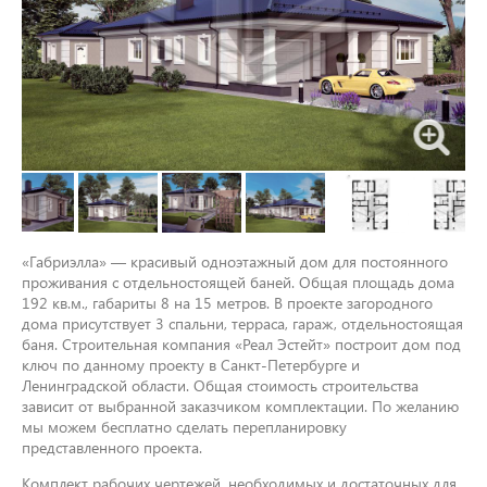
«Габриэлла» — красивый одноэтажный дом для постоянного
проживания с отдельностоящей баней. Общая площадь дома
192 кв.м., габариты 8 на 15 метров. В проекте загородного
дома присутствует 3 спальни, терраса, гараж, отдельностоящая
баня. Строительная компания «Реал Эстейт» построит дом под
ключ по данному проекту в Санкт-Петербурге и
Ленинградской области. Общая стоимость строительства
зависит от выбранной заказчиком комплектации. По желанию
мы можем бесплатно сделать перепланировку
представленного проекта.
Комплект рабочих чертежей, необходимых и достаточных для