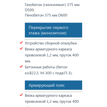
Газобетон (газосиликат) 375 мм
D500.
Пенобетон 375 мм D600
Перекрытие первого
этажа (монолитное)
Устройство сборной опалубки.
Вязка арматурного каркаса
проволокой 1,2 мм, пруток 400
мм.
Бетонные работы (бетон
кл.В22,5. М-300 с подв.П-3).
Армирующий пояс
Вязка арматурного каркаса
проволокой 1,2 мм, пруток 400