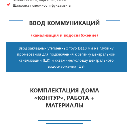
Шлифовка поверхности фундамента
ВВОД КОММУНИКАЦИЙ
(канализация и водоснабжение)
Ввод закладных утепленных труб D110 мм на глубину
промерзания для подключения к септику центральной
канализации (ЦК) и скважине/колодцу центрального
водоснабжения (ЦВ)
КОМПЛЕКТАЦИЯ ДОМА
«КОНТУР», РАБОТА +
МАТЕРИАЛЫ