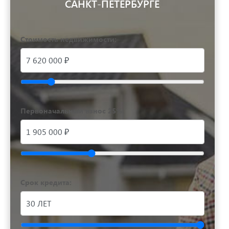
САНКТ-ПЕТЕРБУРГЕ
Стоимость недвижимости:
Первоначальный взнос 25%:
Срок кредита: