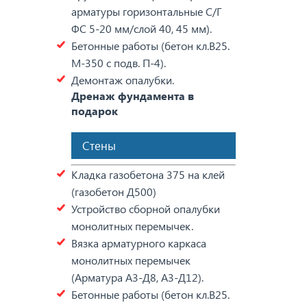
арматуры горизонтальные С/Г
ФС 5-20 мм/слой 40, 45 мм).
Бетонные работы (бетон кл.В25.
М-350 с подв. П-4).
Демонтаж опалубки.
Дренаж фундамента в
подарок
Стены
Кладка газобетона 375 на клей
(газобетон Д500)
Устройство сборной опалубки
монолитных перемычек.
Вязка арматурного каркаса
монолитных перемычек
(Арматура А3-Д8, А3-Д12).
Бетонные работы (бетон кл.В25.