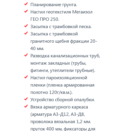
Планирование грунта.
Настил геотекстиля Мегаизол
ГЕО ПРО 250.
Засыпка с трамбовкой песка.
Засыпка с трамбовкой
гранитного щебня фракции 20-
40 мм.
Разводка канализационных труб,
монтаж закладных (трубы,
фитинги, утеплители трубные).
Настил пароизоляционной
пленки (пленка армированная
полотно 120г/кв.м.).
Устройство сборной опалубки.
Вязка арматурного каркаса
(арматура А3-Д12, А3-Д8,
проволока вязальная 1,2 мм.
пруток 400 мм, фиксаторы для