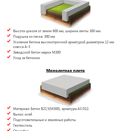
Высота цоколя от земли 600 мм, ширина ленты 300 мм.
Подушка из песка: 300 мм
Усиление бетона высокопрочной арматурой диаметром 12 мм
класса А-3
Заводской бетон марки М300
Уход за бетоном
Монолитная плита
Материал: Бетон В22,5(М300), арматура А3 D12.
Вынос осей
Подготовительные и земляные работы
Геотекстиль
Опалубка