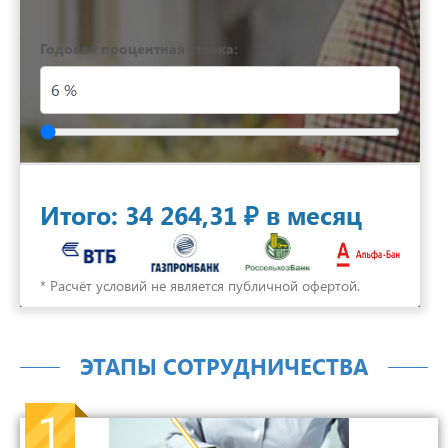
Годовая процентная ставка:
Итого:
34 264,31 ₽
в месяц
* Расчёт условий не является публичной офертой.
ЭТАПЫ СОТРУДНИЧЕСТВА
1