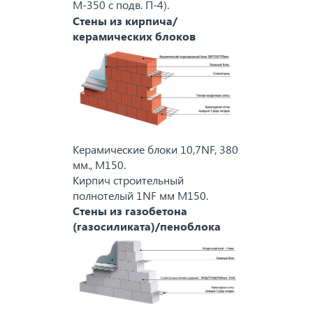
М-350 с подв. П-4).
Стены из кирпича/
керамических блоков
Керамические блоки 10,7NF, 380
мм., M150.
Кирпич строительный
полнотелый 1NF мм M150.
Стены из газобетона
(газосиликата)/пеноблока