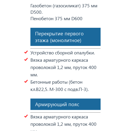
Газобетон (газосиликат) 375 мм
D500.
Пенобетон 375 мм D600
Перекрытие первого
этажа (монолитное)
Устройство сборной опалубки.
Вязка арматурного каркаса
проволокой 1,2 мм, пруток 400
мм.
Бетонные работы (бетон
кл.В22,5. М-300 с подв.П-3).
Армирующий пояс
Вязка арматурного каркаса
проволокой 1,2 мм, пруток 400