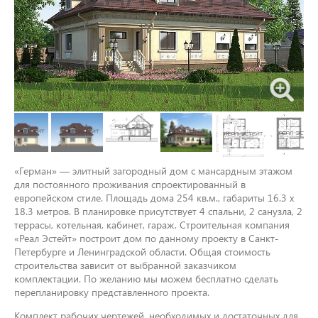
«Герман» — элитный загородный дом с мансардным этажом
для постоянного проживания спроектированный в
европейском стиле. Площадь дома 254 кв.м., габариты 16.3 x
18.3 метров. В планировке присутствует 4 спальни, 2 санузла, 2
террасы, котельная, кабинет, гараж. Строительная компания
«Реал Эстейт» построит дом по данному проекту в Санкт-
Петербурге и Ленинградской области. Общая стоимость
строительства зависит от выбранной заказчиком
комплектации. По желанию мы можем бесплатно сделать
перепланировку представленного проекта.
Комплект рабочих чертежей, необходимых и достаточных для