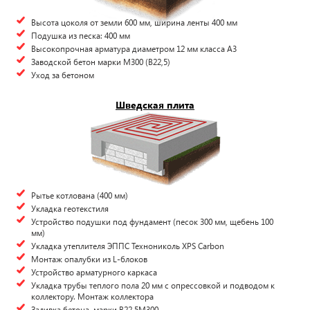
Высота цоколя от земли 600 мм, ширина ленты 400 мм
Подушка из песка: 400 мм
Высокопрочная арматура диаметром 12 мм класса А3
Заводской бетон марки М300 (B22,5)
Уход за бетоном
Шведская плита
Рытье котлована (400 мм)
Укладка геотекстиля
Устройство подушки под фундамент (песок 300 мм, щебень 100
мм)
Укладка утеплителя ЭППС Технониколь XPS Carbon
Монтаж опалубки из L-блоков
Устройство арматурного каркаса
Укладка трубы теплого пола 20 мм с опрессовкой и подводом к
коллектору. Монтаж коллектора
Заливка бетона, марки В22,5М300