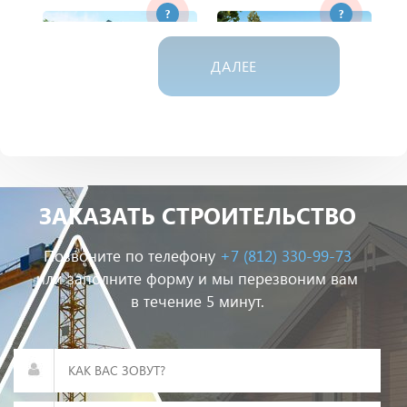
?
?
ДАЛЕЕ
Дом из газобетона
Дом из пеноблока
ЗАКАЗАТЬ СТРОИТЕЛЬСТВО
?
?
Позвоните по телефону
+7 (812) 330-99-73
или заполните форму и мы перезвоним вам
в течение 5 минут.