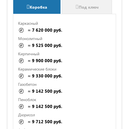
Коробка
Под ключ
Каркасный
≈ 7 620 000 руб.
Монолитный
≈ 9 525 000 руб.
Кирпичный
≈ 9 900 000 руб.
Керамические блоки
≈ 9 330 000 руб.
Газобетон
≈ 9 142 500 руб.
Пеноблок
СРОКИ И ОПЛАТА ПРОПИСАНЫ
≈ 9 142 500 руб.
Дюрисол
≈ 9 712 500 руб.
ФИКСИРОВАННАЯ СТОИМОСТЬ В СМЕТЕ