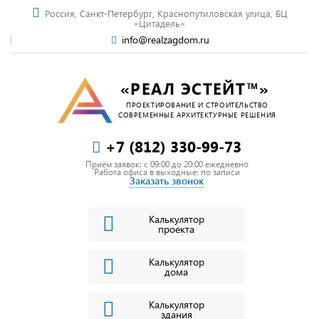
Россия, Санкт-Петербург, Краснопутиловская улица, БЦ
«Цитадель»
info@realzagdom.ru
«РЕАЛ ЭСТЕЙТ™»
ПРОЕКТИРОВАНИЕ И СТРОИТЕЛЬСТВО
СОВРЕМЕННЫЕ АРХИТЕКТУРНЫЕ РЕШЕНИЯ
+7 (812) 330-99-73
Приём заявок: c 09:00 до 20:00 ежедневно
Работа офиса в выходные: по записи
Заказать звонок
Калькулятор
проекта
Калькулятор
дома
Калькулятор
здания