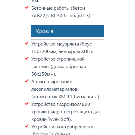
мм.
Бетонные работы (бетон
кл.В22,5. М-300 с подв.П-3).
Кровля
Устройство мауэрлата (брус
150х200мм, линохром ХПП).
Устройство стропильной
системы (доска обрезная
50х150мм).
Антисептирование
лесопиломатериалов
(антисептик ХМ-11 биозащита).
Устройство гидроизоляции
кровли (гидро-ветрозащита для
кровли Tyvek Soft).
Устройство контробрешетки
(брусок 50х50мм).