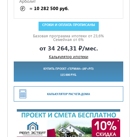
Арболит
≈ 10 282 500 руб.
ГАРАНТИЯ 5 ЛЕТ ПО ДОГОВОРУ
Базовая программа ипотеки от 23,6%
Семейная от 6%
от
34 264,31 ₽
/мес.
Калькулятор ипотеки
КУПИТЬ ПРОЕКТ «ГЕРМАН» (АР+РП)
115 000 РУБ.
КАЛЬКУЛЯТОР РАСЧЕТА ДОМА