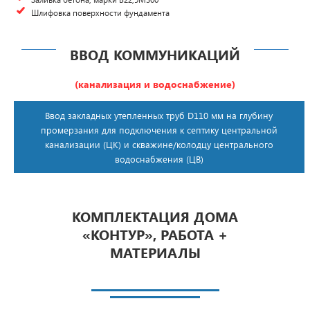
Шлифовка поверхности фундамента
ВВОД КОММУНИКАЦИЙ
(канализация и водоснабжение)
Ввод закладных утепленных труб D110 мм на глубину
промерзания для подключения к септику центральной
канализации (ЦК) и скважине/колодцу центрального
водоснабжения (ЦВ)
КОМПЛЕКТАЦИЯ ДОМА
«КОНТУР», РАБОТА +
МАТЕРИАЛЫ