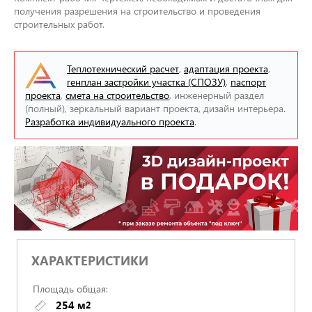
получения разрешения на строительство и проведения
строительных работ.
Теплотехнический расчет
,
адаптация проекта
,
генплан застройки участка (СПОЗУ)
,
паспорт
проекта
,
смета на строительство
, инженерный раздел
(полный), зеркальный вариант проекта, дизайн интерьера.
Разработка индивидуального проекта
.
ХАРАКТЕРИСТИКИ
Площадь общая:
254 м
2