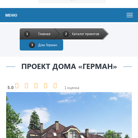
МЕНЮ
Главная
Каталог проектов
Дом Герман
ПРОЕКТ ДОМА «ГЕРМАН»
5.0
1 оценка