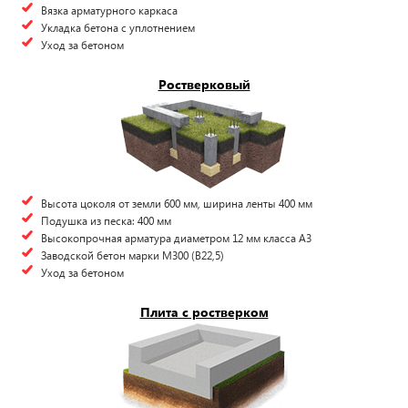
Вязка арматурного каркаса
Укладка бетона с уплотнением
Уход за бетоном
Ростверковый
Высота цоколя от земли 600 мм, ширина ленты 400 мм
Подушка из песка: 400 мм
Высокопрочная арматура диаметром 12 мм класса А3
Заводской бетон марки М300 (B22,5)
Уход за бетоном
Плита с ростверком