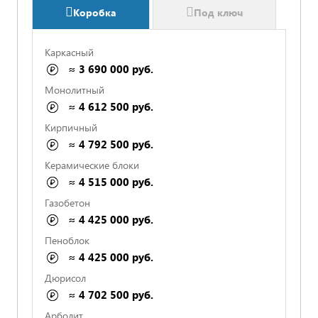
Коробка
Под ключ
Каркасный
≈ 3 690 000 руб.
Монолитный
≈ 4 612 500 руб.
Кирпичный
≈ 4 792 500 руб.
Керамические блоки
≈ 4 515 000 руб.
Газобетон
≈ 4 425 000 руб.
Пеноблок
СРОКИ И ОПЛАТА ПРОПИСАНЫ
≈ 4 425 000 руб.
Дюрисол
≈ 4 702 500 руб.
ФИКСИРОВАННАЯ СТОИМОСТЬ В СМЕТЕ
Арболит