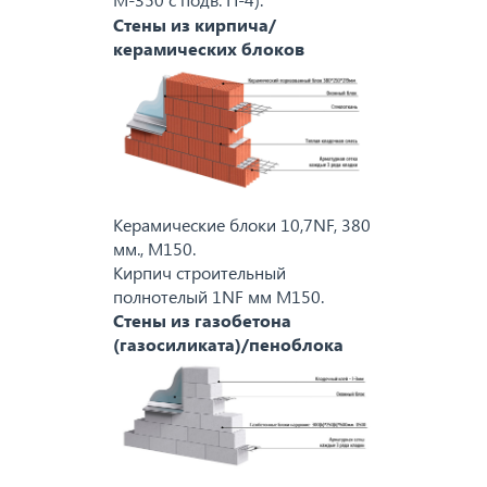
Стены из кирпича/
керамических блоков
Керамические блоки 10,7NF, 380
мм., M150.
Кирпич строительный
полнотелый 1NF мм M150.
Стены из газобетона
(газосиликата)/пеноблока