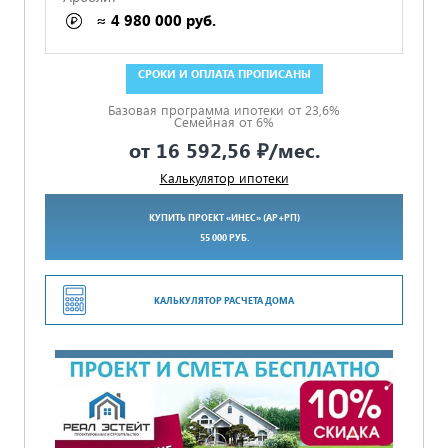
≈ 4 980 000 руб.
ГАРАНТИЯ 5 ЛЕТ ПО ДОГОВОРУ
Базовая программа ипотеки от 23,6%
Семейная от 6%
от
16 592,56 ₽
/мес.
Калькулятор ипотеки
КУПИТЬ ПРОЕКТ «ИНЕС» (АР+РП)
55 000 РУБ.
КАЛЬКУЛЯТОР РАСЧЕТА ДОМА