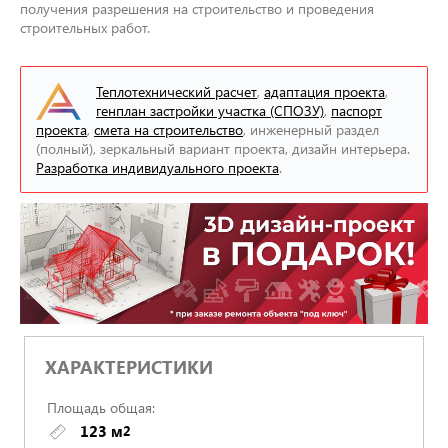
получения разрешения на строительство и проведения
строительных работ.
Теплотехнический расчет
,
адаптация проекта
,
генплан застройки участка (СПОЗУ)
,
паспорт
проекта
,
смета на строительство
, инженерный раздел
(полный), зеркальный вариант проекта, дизайн интерьера.
Разработка индивидуального проекта
.
ХАРАКТЕРИСТИКИ
Площадь общая:
123 м
2