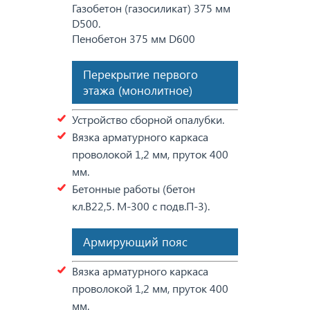
Газобетон (газосиликат) 375 мм
D500.
Пенобетон 375 мм D600
Перекрытие первого
этажа (монолитное)
Устройство сборной опалубки.
Вязка арматурного каркаса
проволокой 1,2 мм, пруток 400
мм.
Бетонные работы (бетон
кл.В22,5. М-300 с подв.П-3).
Армирующий пояс
Вязка арматурного каркаса
проволокой 1,2 мм, пруток 400
мм.