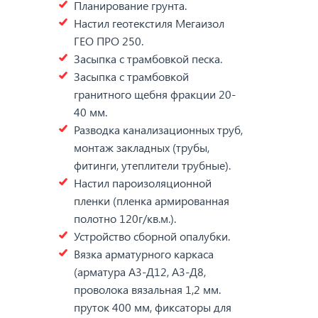
Планирование грунта.
Настил геотекстиля Мегаизол
ГЕО ПРО 250.
Засыпка с трамбовкой песка.
Засыпка с трамбовкой
гранитного щебня фракции 20-
40 мм.
Разводка канализационных труб,
монтаж закладных (трубы,
фитинги, утеплители трубные).
Настил пароизоляционной
пленки (пленка армированная
полотно 120г/кв.м.).
Устройство сборной опалубки.
Вязка арматурного каркаса
(арматура А3-Д12, А3-Д8,
проволока вязальная 1,2 мм.
пруток 400 мм, фиксаторы для