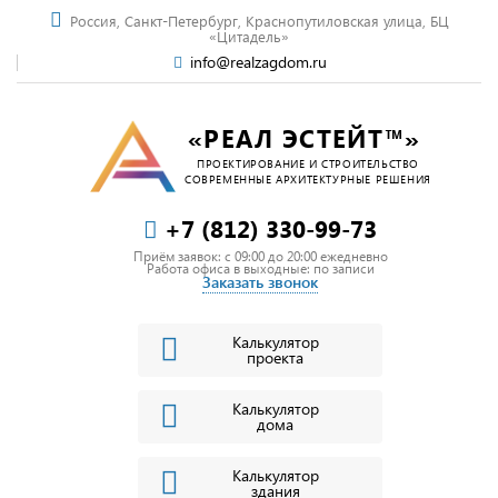
Россия, Санкт-Петербург, Краснопутиловская улица, БЦ
«Цитадель»
info@realzagdom.ru
«РЕАЛ ЭСТЕЙТ™»
ПРОЕКТИРОВАНИЕ И СТРОИТЕЛЬСТВО
СОВРЕМЕННЫЕ АРХИТЕКТУРНЫЕ РЕШЕНИЯ
+7 (812) 330-99-73
Приём заявок: c 09:00 до 20:00 ежедневно
Работа офиса в выходные: по записи
Заказать звонок
Калькулятор
проекта
Калькулятор
дома
Калькулятор
здания