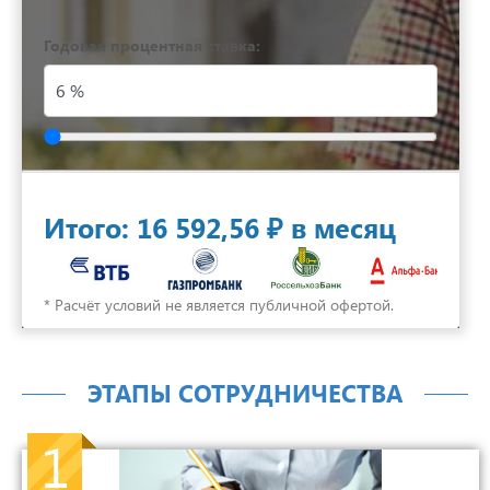
Годовая процентная ставка:
Итого:
16 592,56 ₽
в месяц
* Расчёт условий не является публичной офертой.
ЭТАПЫ СОТРУДНИЧЕСТВА
1