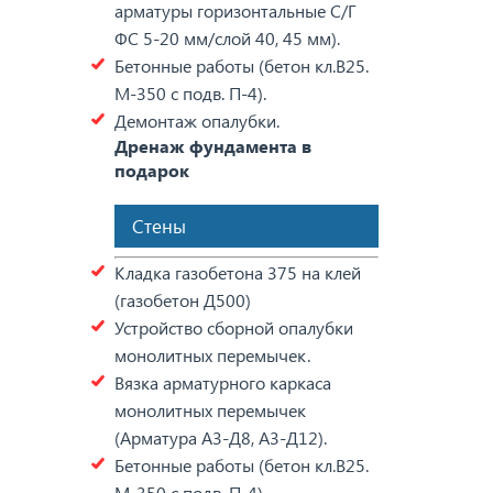
арматуры горизонтальные С/Г
ФС 5-20 мм/слой 40, 45 мм).
Бетонные работы (бетон кл.В25.
М-350 с подв. П-4).
Демонтаж опалубки.
Дренаж фундамента в
подарок
Стены
Кладка газобетона 375 на клей
(газобетон Д500)
Устройство сборной опалубки
монолитных перемычек.
Вязка арматурного каркаса
монолитных перемычек
(Арматура А3-Д8, А3-Д12).
Бетонные работы (бетон кл.В25.
М-350 с подв. П-4).