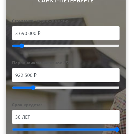
Стоимость недвижимости:
Первоначальный взнос 25%:
Срок кредита: