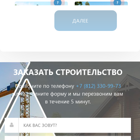
?
?
ДАЛЕЕ
Дом из газобетона
Дом из пеноблока
ЗАКАЗАТЬ СТРОИТЕЛЬСТВО
?
?
Позвоните по телефону
+7 (812) 330-99-73
или заполните форму и мы перезвоним вам
в течение 5 минут.