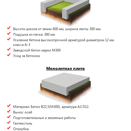
Высота цоколя от земли 600 мм, ширина ленты 300 мм.
Подушка из песка: 300 мм
Усиление бетона высокопрочной арматурой диаметром 12 мм
класса А-3
Заводской бетон марки М300
Уход за бетоном
Монолитная плита
Материал: Бетон В22,5(М300), арматура А3 D12.
Вынос осей
Подготовительные и земляные работы
Геотекстиль
Опалубка