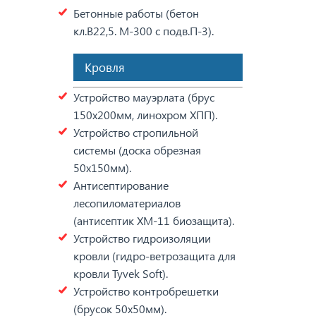
Бетонные работы (бетон
кл.В22,5. М-300 с подв.П-3).
Кровля
Устройство мауэрлата (брус
150х200мм, линохром ХПП).
Устройство стропильной
системы (доска обрезная
50х150мм).
Антисептирование
лесопиломатериалов
(антисептик ХМ-11 биозащита).
Устройство гидроизоляции
кровли (гидро-ветрозащита для
кровли Tyvek Soft).
Устройство контробрешетки
(брусок 50х50мм).