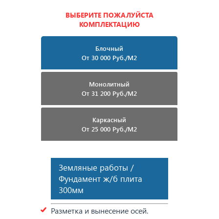
ВЫБЕРИТЕ ПОЖАЛУЙСТА
КОМПЛЕКТАЦИЮ
Блочный
От 30 000 Руб./м2
Монолитный
От 31 200 Руб./м2
Каркасный
От 25 000 Руб./м2
Земляные работы /
Фундамент ж/б плита
300мм
Разметка и вынесение осей.