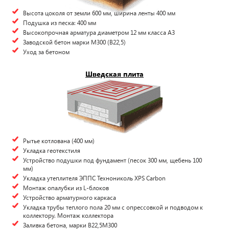
Высота цоколя от земли 600 мм, ширина ленты 400 мм
Подушка из песка: 400 мм
Высокопрочная арматура диаметром 12 мм класса А3
Заводской бетон марки М300 (B22,5)
Уход за бетоном
Шведская плита
Рытье котлована (400 мм)
Укладка геотекстиля
Устройство подушки под фундамент (песок 300 мм, щебень 100
мм)
Укладка утеплителя ЭППС Технониколь XPS Carbon
Монтаж опалубки из L-блоков
Устройство арматурного каркаса
Укладка трубы теплого пола 20 мм с опрессовкой и подводом к
коллектору. Монтаж коллектора
Заливка бетона, марки В22,5М300