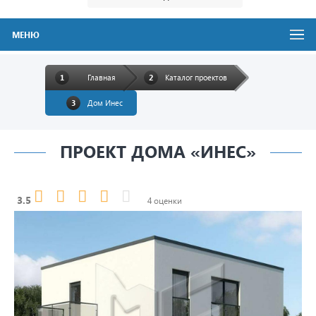
МЕНЮ
Главная
Каталог проектов
Дом Инес
ПРОЕКТ ДОМА «ИНЕС»
3.5
4 оценки