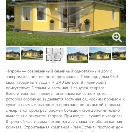
«Кэрол» — современный семейный одноэтажный дом с
энкером для постоянного проживания. Площадь дома 93.4
кв.м., габариты 9.7х12.7 + 1.40 метров. В планировке
присутствует 2 спальни, гостиная, 1 санузел, терраса.
Вместительность является основным качеством дома, в
котором особенно выделяется гостиная с широким проемом к
кухне и прямым выходом в пространство открытой террасы.
Энкер, в котором расположен большой стол дополнительно
выделен на открытой террасе. При входе - туалет и кладовая.
В средней части дома находятся две спальни и общая ванная
комната. Строительная компания «Реал Эстейт» построит дом