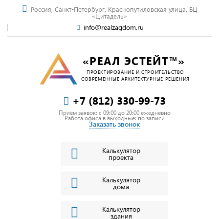
Россия, Санкт-Петербург, Краснопутиловская улица, БЦ
«Цитадель»
info@realzagdom.ru
«РЕАЛ ЭСТЕЙТ™»
ПРОЕКТИРОВАНИЕ И СТРОИТЕЛЬСТВО
СОВРЕМЕННЫЕ АРХИТЕКТУРНЫЕ РЕШЕНИЯ
+7 (812) 330-99-73
Приём заявок: c 09:00 до 20:00 ежедневно
Работа офиса в выходные: по записи
Заказать звонок
Калькулятор
проекта
Калькулятор
дома
Калькулятор
здания