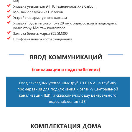
мм)
Укладка утеплителя ЭППС Технониколь XPS Carbon
Монтаж опалубки из L-блоков
Устройство арматурного каркаса
Укладка трубы теплого пола 20 мм с опрессовкой и подводом к
коллектору. Монтаж коллектора
Заливка бетона, марки В22,5М300
Шлифовка поверхности фундамента
ВВОД КОММУНИКАЦИЙ
(канализация и водоснабжение)
Ввод закладных утепленных труб D110 мм на глубину
промерзания для подключения к септику центральной
канализации (ЦК) и скважине/колодцу центрального
водоснабжения (ЦВ)
КОМПЛЕКТАЦИЯ ДОМА