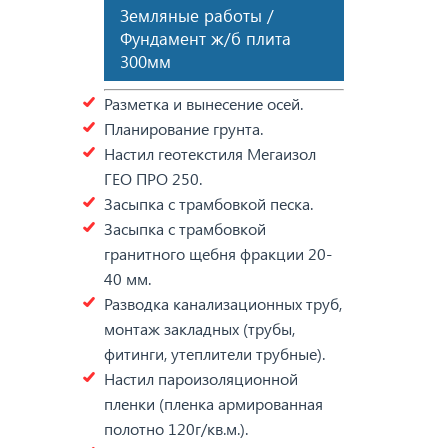
Земляные работы /
Фундамент ж/б плита
300мм
Разметка и вынесение осей.
Планирование грунта.
Настил геотекстиля Мегаизол
ГЕО ПРО 250.
Засыпка с трамбовкой песка.
Засыпка с трамбовкой
гранитного щебня фракции 20-
40 мм.
Разводка канализационных труб,
монтаж закладных (трубы,
фитинги, утеплители трубные).
Настил пароизоляционной
пленки (пленка армированная
полотно 120г/кв.м.).