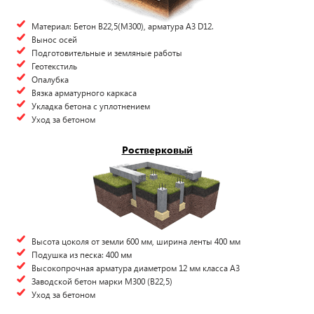
Материал: Бетон В22,5(М300), арматура А3 D12.
Вынос осей
Подготовительные и земляные работы
Геотекстиль
Опалубка
Вязка арматурного каркаса
Укладка бетона с уплотнением
Уход за бетоном
Ростверковый
Высота цоколя от земли 600 мм, ширина ленты 400 мм
Подушка из песка: 400 мм
Высокопрочная арматура диаметром 12 мм класса А3
Заводской бетон марки М300 (B22,5)
Уход за бетоном