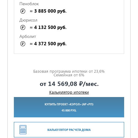
Пеноблок
СРОКИ И ОПЛАТА ПРОПИСАНЫ
≈ 3 885 000 руб.
Дюрисол
≈ 4 132 500 руб.
ФИКСИРОВАННАЯ СТОИМОСТЬ В СМЕТЕ
Арболит
≈ 4 372 500 руб.
ГАРАНТИЯ 5 ЛЕТ ПО ДОГОВОРУ
Базовая программа ипотеки от 23,6%
Семейная от 6%
от
14 569,08 ₽
/мес.
Калькулятор ипотеки
КУПИТЬ ПРОЕКТ «КЭРОЛ» (АР+РП)
45 000 РУБ.
КАЛЬКУЛЯТОР РАСЧЕТА ДОМА