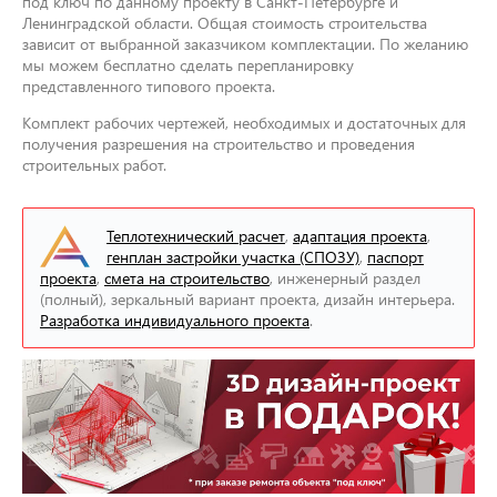
под ключ по данному проекту в Санкт-Петербурге и
Ленинградской области. Общая стоимость строительства
зависит от выбранной заказчиком комплектации. По желанию
мы можем бесплатно сделать перепланировку
представленного типового проекта.
Комплект рабочих чертежей, необходимых и достаточных для
получения разрешения на строительство и проведения
строительных работ.
Теплотехнический расчет
,
адаптация проекта
,
генплан застройки участка (СПОЗУ)
,
паспорт
проекта
,
смета на строительство
, инженерный раздел
(полный), зеркальный вариант проекта, дизайн интерьера.
Разработка индивидуального проекта
.