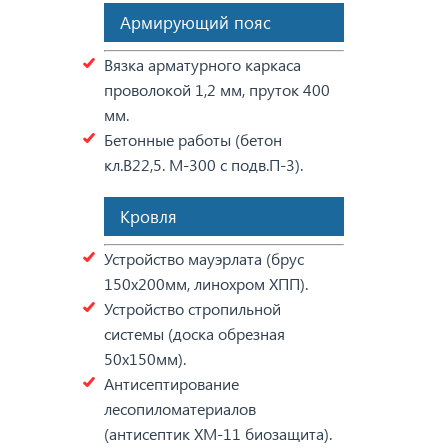
Армирующий пояс
Вязка арматурного каркаса
проволокой 1,2 мм, пруток 400
мм.
Бетонные работы (бетон
кл.В22,5. М-300 с подв.П-3).
Кровля
Устройство мауэрлата (брус
150х200мм, линохром ХПП).
Устройство стропильной
системы (доска обрезная
50х150мм).
Антисептирование
лесопиломатериалов
(антисептик ХМ-11 биозащита).