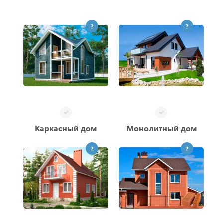
?
?
Каркасный дом
Монолитный дом
?
?