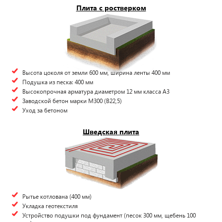
Плита с ростверком
Высота цоколя от земли 600 мм, ширина ленты 400 мм
Подушка из песка: 400 мм
Высокопрочная арматура диаметром 12 мм класса А3
Заводской бетон марки М300 (B22,5)
Уход за бетоном
Шведская плита
Рытье котлована (400 мм)
Укладка геотекстиля
Устройство подушки под фундамент (песок 300 мм, щебень 100