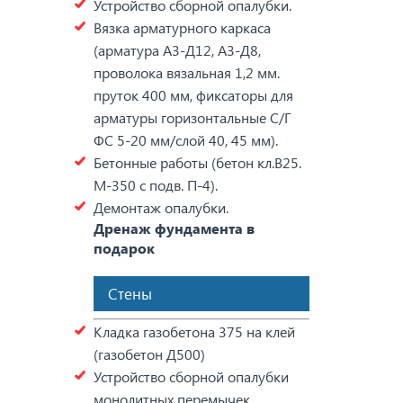
Устройство сборной опалубки.
Вязка арматурного каркаса
(арматура А3-Д12, А3-Д8,
проволока вязальная 1,2 мм.
пруток 400 мм, фиксаторы для
арматуры горизонтальные С/Г
ФС 5-20 мм/слой 40, 45 мм).
Бетонные работы (бетон кл.В25.
М-350 с подв. П-4).
Демонтаж опалубки.
Дренаж фундамента в
подарок
Стены
Кладка газобетона 375 на клей
(газобетон Д500)
Устройство сборной опалубки
монолитных перемычек.