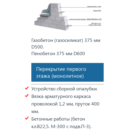
Газобетон (газосиликат) 375 мм
D500.
Пенобетон 375 мм D600
Перекрытие первого
этажа (монолитное)
Устройство сборной опалубки.
Вязка арматурного каркаса
проволокой 1,2 мм, пруток 400
мм.
Бетонные работы (бетон
кл.В22,5. М-300 с подв.П-3).