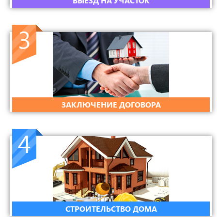
ВЫЕЗД НА УЧАСТОК
3
ЗАКЛЮЧЕНИЕ ДОГОВОРА
4
СТРОИТЕЛЬСТВО ДОМА