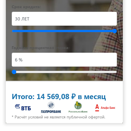
Срок кредита:
Годовая процентная ставка:
Итого:
14 569,08 ₽
в месяц
* Расчёт условий не является публичной офертой.