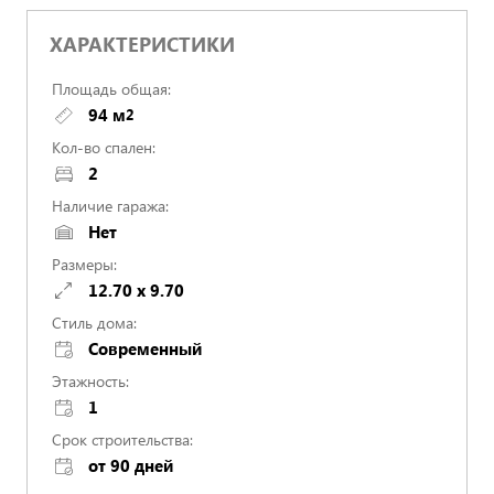
ХАРАКТЕРИСТИКИ
Площадь общая:
94 м
2
Кол-во спален:
2
Наличие гаража:
Нет
Размеры:
12.70 x 9.70
Стиль дома:
Cовременный
Этажность:
1
Срок строительства:
от 90 дней