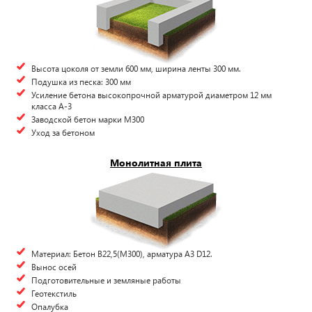
Высота цоколя от земли 600 мм, ширина ленты 300 мм.
Подушка из песка: 300 мм
Усиление бетона высокопрочной арматурой диаметром 12 мм
класса А-3
Заводской бетон марки М300
Уход за бетоном
Монолитная плита
Материал: Бетон В22,5(М300), арматура А3 D12.
Вынос осей
Подготовительные и земляные работы
Геотекстиль
Опалубка