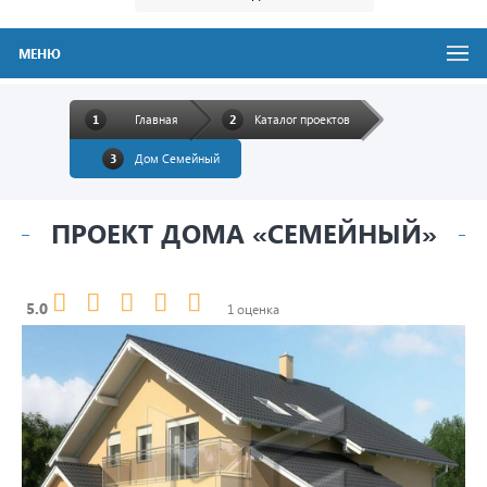
МЕНЮ
Главная
Каталог проектов
Дом Семейный
ПРОЕКТ ДОМА «СЕМЕЙНЫЙ»
5.0
1 оценка