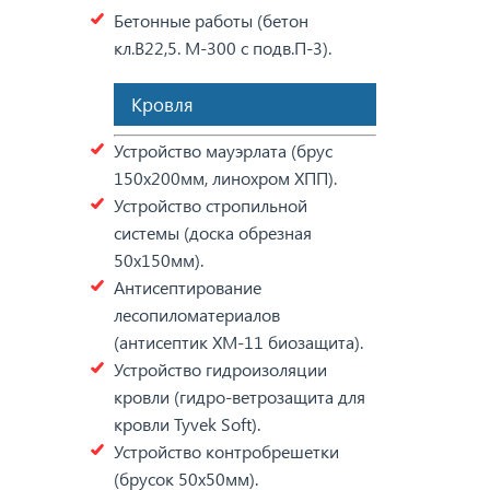
Бетонные работы (бетон
кл.В22,5. М-300 с подв.П-3).
Кровля
Устройство мауэрлата (брус
150х200мм, линохром ХПП).
Устройство стропильной
системы (доска обрезная
50х150мм).
Антисептирование
лесопиломатериалов
(антисептик ХМ-11 биозащита).
Устройство гидроизоляции
кровли (гидро-ветрозащита для
кровли Tyvek Soft).
Устройство контробрешетки
(брусок 50х50мм).