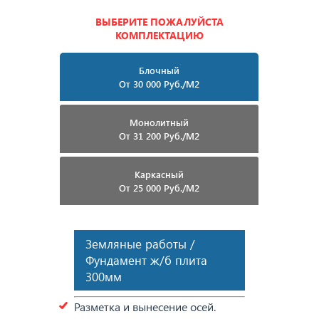
ВЫБЕРИТЕ ПОЖАЛУЙСТА
КОМПЛЕКТАЦИЮ
Блочный
От 30 000 Руб./м2
Монолитный
От 31 200 Руб./м2
Каркасный
От 25 000 Руб./м2
Земляные работы /
Фундамент ж/б плита
300мм
Разметка и вынесение осей.