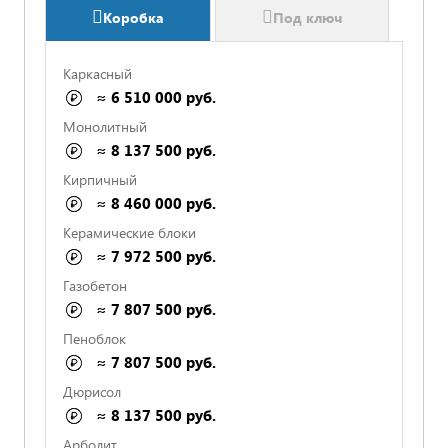
Коробка
Под ключ
Каркасный
≈ 6 510 000 руб.
Монолитный
≈ 8 137 500 руб.
Кирпичный
≈ 8 460 000 руб.
Керамические блоки
≈ 7 972 500 руб.
Газобетон
≈ 7 807 500 руб.
Пеноблок
СРОКИ И ОПЛАТА ПРОПИСАНЫ
≈ 7 807 500 руб.
Дюрисол
≈ 8 137 500 руб.
ФИКСИРОВАННАЯ СТОИМОСТЬ В СМЕТЕ
Арболит