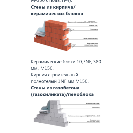
Стены из кирпича/
керамических блоков
Керамические блоки 10,7NF, 380
мм., M150.
Кирпич строительный
полнотелый 1NF мм M150.
Стены из газобетона
(газосиликата)/пеноблока