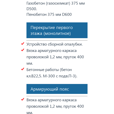
Газобетон (газосиликат) 375 мм
D500.
Пенобетон 375 мм D600
Перекрытие первого
этажа (монолитное)
Устройство сборной опалубки.
Вязка арматурного каркаса
проволокой 1,2 мм, пруток 400
мм.
Бетонные работы (бетон
кл.В22,5. М-300 с подв.П-3).
Армирующий пояс
Вязка арматурного каркаса
проволокой 1,2 мм, пруток 400
мм.