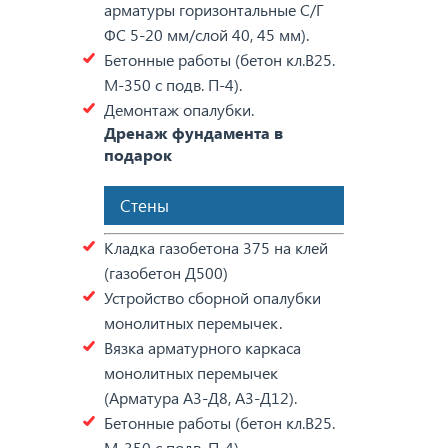
арматуры горизонтальные С/Г
ФС 5-20 мм/слой 40, 45 мм).
Бетонные работы (бетон кл.В25.
М-350 с подв. П-4).
Демонтаж опалубки.
Дренаж фундамента в
подарок
Стены
Кладка газобетона 375 на клей
(газобетон Д500)
Устройство сборной опалубки
монолитных перемычек.
Вязка арматурного каркаса
монолитных перемычек
(Арматура А3-Д8, А3-Д12).
Бетонные работы (бетон кл.В25.
М-350 с подв. П-4).