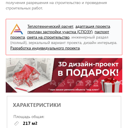
получения разрешения на строительство и проведения
строительных работ.
Теплотехнический расчет
,
адаптация проекта
,
генплан застройки участка (СПОЗУ)
,
паспорт
проекта
,
смета на строительство
, инженерный раздел
(полный), зеркальный вариант проекта, дизайн интерьера.
Разработка индивидуального проекта
.
ХАРАКТЕРИСТИКИ
Площадь общая:
217 м
2