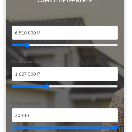
Стоимость недвижимости:
Первоначальный взнос 25%:
Срок кредита: