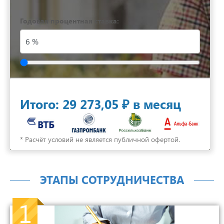
Годовая процентная ставка:
Итого:
29 273,05 ₽
в месяц
* Расчёт условий не является публичной офертой.
ЭТАПЫ СОТРУДНИЧЕСТВА
1