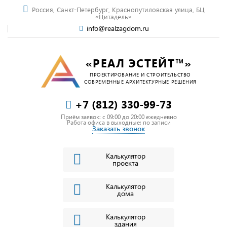
Россия, Санкт-Петербург, Краснопутиловская улица, БЦ
«Цитадель»
info@realzagdom.ru
«РЕАЛ ЭСТЕЙТ™»
ПРОЕКТИРОВАНИЕ И СТРОИТЕЛЬСТВО
СОВРЕМЕННЫЕ АРХИТЕКТУРНЫЕ РЕШЕНИЯ
+7 (812) 330-99-73
Приём заявок: c 09:00 до 20:00 ежедневно
Работа офиса в выходные: по записи
Заказать звонок
Калькулятор
проекта
Калькулятор
дома
Калькулятор
здания