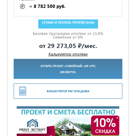
≈ 8 782 500 руб.
ГАРАНТИЯ 5 ЛЕТ ПО ДОГОВОРУ
Базовая программа ипотеки от 23,6%
Семейная от 6%
от
29 273,05 ₽
/мес.
Калькулятор ипотеки
КУПИТЬ ПРОЕКТ «СЕМЕЙНЫЙ» (АР+РП)
100 000 РУБ.
КАЛЬКУЛЯТОР РАСЧЕТА ДОМА