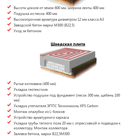
Высота цоколя от земли 600 мм, ширина ленты 400 мм
Подушка из песка: 400 мм
Высокопрочная арматура диаметром 12 мм класса А3
Заводской бетон марки М300 (B22,5)
Уход за бетоном
Шведская плита
Рытье котлована (400 мм)
Укладка геотекстиля
Устройство подушки под фундамент (песок 300 мм, щебень 100
мм)
Укладка утеплителя ЭППС Технониколь XPS Carbon
Монтаж опалубки из L-блоков
Устройство арматурного каркаса
Укладка трубы теплого пола 20 мм с опрессовкой и подводом к
коллектору. Монтаж коллектора
Заливка бетона, марки В22,5М300