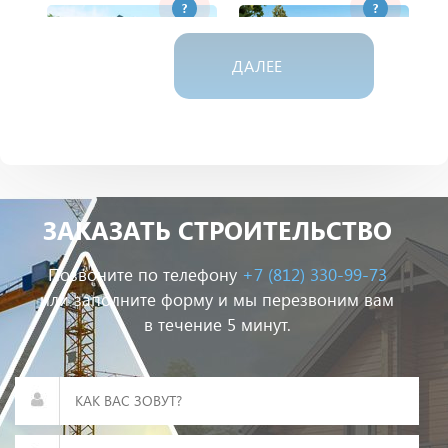
?
?
ДАЛЕЕ
Дом из газобетона
Дом из пеноблока
ЗАКАЗАТЬ СТРОИТЕЛЬСТВО
?
?
Позвоните по телефону
+7 (812) 330-99-73
или заполните форму и мы перезвоним вам
в течение 5 минут.