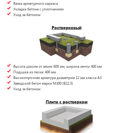
Вязка арматурного каркаса
Укладка бетона с уплотнением
Уход за бетоном
Ростверковый
Высота цоколя от земли 600 мм, ширина ленты 400 мм
Подушка из песка: 400 мм
Высокопрочная арматура диаметром 12 мм класса А3
Заводской бетон марки М300 (B22,5)
Уход за бетоном
Плита с ростверком