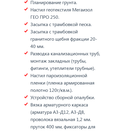
Планирование грунта.
Настил геотекстиля Мегаизол
ГЕО ПРО 250.
Засыпка с трамбовкой песка.
Засыпка с трамбовкой
гранитного щебня фракции 20-
40 мм.
Разводка канализационных труб,
монтаж закладных (трубы,
фитинги, утеплители трубные).
Настил пароизоляционной
пленки (пленка армированная
полотно 120г/кв.м.).
Устройство сборной опалубки.
Вязка арматурного каркаса
(арматура А3-Д12, А3-Д8,
проволока вязальная 1,2 мм.
пруток 400 мм, фиксаторы для