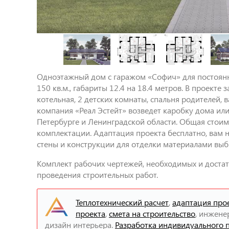
Одноэтажный дом с гаражом «Софич» для постоян
150 кв.м., габариты 12.4 на 18.4 метров. В проекте
котельная, 2 детских комнаты, спальня родителей, 
компания «Реал Эстейт» возведет каробку дома или
Петербурге и Ленинградской области. Общая стоим
комплектации. Адаптация проекта бесплатно, вам 
стены и конструкции для отделки материалами выб
Комплект рабочих чертежей, необходимых и достат
проведения строительных работ.
Теплотехнический расчет
,
адаптация про
проекта
,
смета на строительство
, инжене
дизайн интерьера.
Разработка индивидуального 