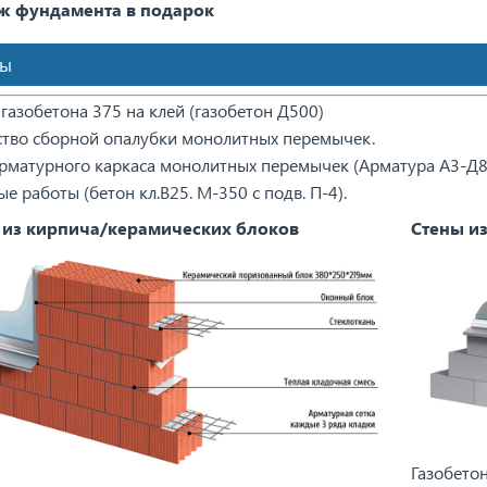
ж фундамента в подарок
ны
газобетона 375 на клей (газобетон Д500)
ство сборной опалубки монолитных перемычек.
арматурного каркаса монолитных перемычек (Арматура А3-Д8,
е работы (бетон кл.В25. М-350 с подв. П-4).
 из кирпича/керамических блоков
Стены из
Газобетон