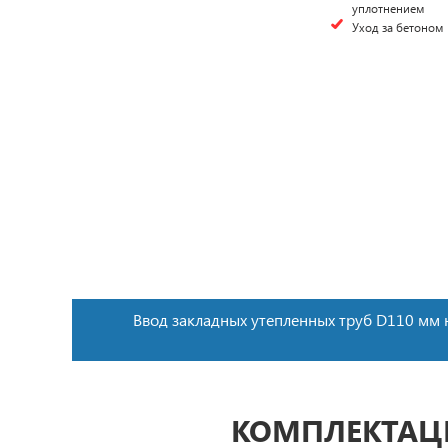
уплотнением
Уход за бетоном
Ввод закладных утепленных труб D110 мм 
КОМПЛЕКТАЦИ