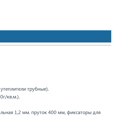
 утеплители трубные).
г/кв.м.).
льная 1,2 мм. пруток 400 мм, фиксаторы для