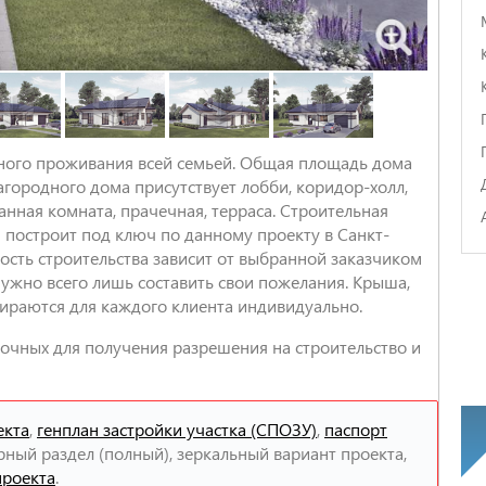
ного проживания всей семьей. Общая площадь дома
 загородного дома присутствует лобби, коридор-холл,
ванная комната, прачечная, терраса. Строительная
 построит под ключ по данному проекту в Санкт-
ость строительства зависит от выбранной заказчиком
нужно всего лишь составить свои пожелания. Крыша,
ираются для каждого клиента индивидуально.
очных для получения разрешения на строительство и
екта
,
генплан застройки участка (СПОЗУ)
,
паспорт
рный раздел (полный), зеркальный вариант проекта,
проекта
.