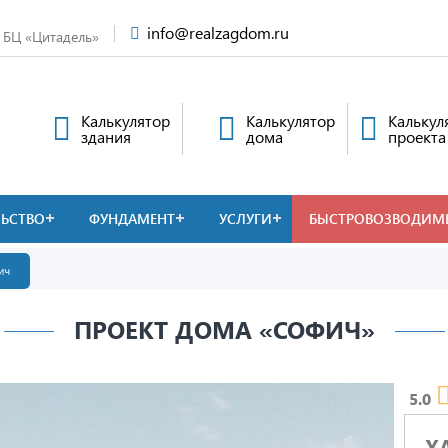
info@realzagdom.ru
, БЦ «Цитадель»
Калькулятор
Калькулятор
Калькул
здания
дома
проекта
ЛЬСТВО
ФУНДАМЕНТ
УСЛУГИ
БЫСТРОВОЗВОДИМ
ич
ПРОЕКТ ДОМА «СОФИЧ»
5.0
Х