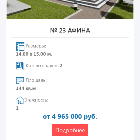
№ 23 АФИНА
Размеры:
14.00 х 15.00 м.
Кол-во спален:
2
Площадь:
144 кв.м
Этажность:
1
от 4 965 000 руб.
Подробнее