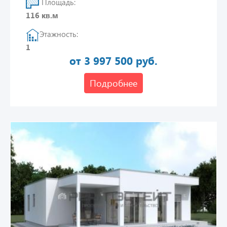
Площадь:
116 кв.м
Этажность:
1
от 3 997 500 руб.
Подробнее