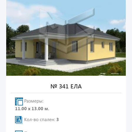
№ 341 ЕЛА
Размеры:
11.00 х 13.00 м.
Кол-во спален:
3