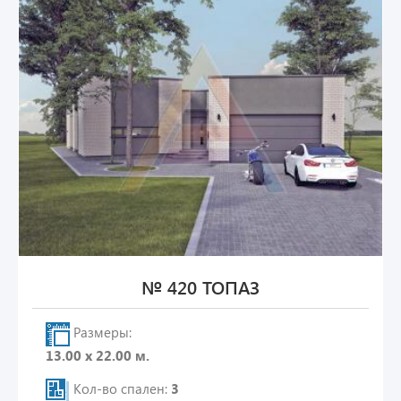
№ 420 ТОПАЗ
Размеры:
13.00 х 22.00 м.
Кол-во спален:
3