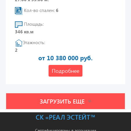
Кол-во спален:
6
Площадь:
346 кв.м
Этажность:
2
от 10 380 000 руб.
Подробнее
ЗАГРУЗИТЬ ЕЩЕ
СК «РЕАЛ ЭСТЕЙТ™
Сертифицированы в ассоциации