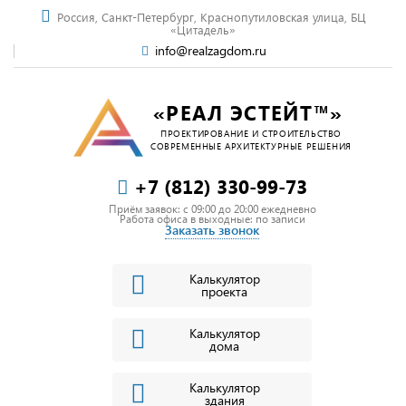
Россия, Санкт-Петербург, Краснопутиловская улица, БЦ
«Цитадель»
info@realzagdom.ru
«РЕАЛ ЭСТЕЙТ™»
ПРОЕКТИРОВАНИЕ И СТРОИТЕЛЬСТВО
СОВРЕМЕННЫЕ АРХИТЕКТУРНЫЕ РЕШЕНИЯ
+7 (812) 330-99-73
Приём заявок: c 09:00 до 20:00 ежедневно
Работа офиса в выходные: по записи
Заказать звонок
Калькулятор
проекта
Калькулятор
дома
Калькулятор
здания