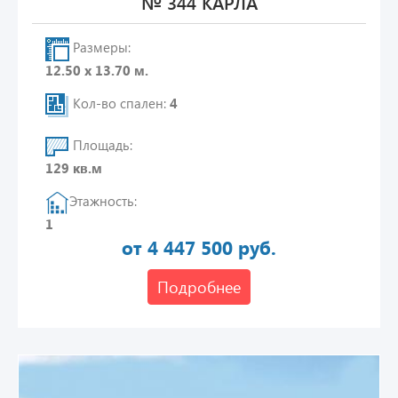
№ 344 КАРЛА
Размеры:
12.50 х 13.70 м.
Кол-во спален:
4
Площадь:
129 кв.м
Этажность:
1
от 4 447 500 руб.
Подробнее