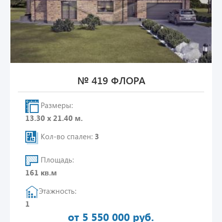
№ 419 ФЛОРА
Размеры:
13.30 х 21.40 м.
Кол-во спален:
3
Площадь:
161 кв.м
Этажность:
1
от 5 550 000 руб.