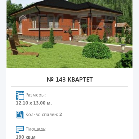
№ 143 КВАРТЕТ
Размеры:
12.10 х 13.00 м.
Кол-во спален:
2
Площадь:
190 кв.м