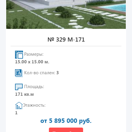
№ 329 М-171
Размеры:
15.00 х 15.00 м.
Кол-во спален:
3
Площадь:
171 кв.м
Этажность:
1
от 5 895 000 руб.