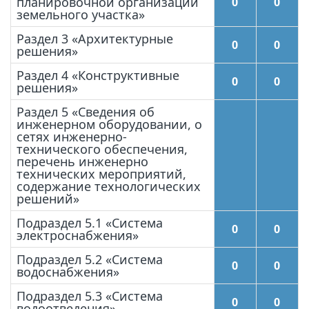
планировочной организации
0
0
земельного участка»
Раздел 3 «Архитектурные
0
0
решения»
Раздел 4 «Конструктивные
0
0
решения»
Раздел 5 «Сведения об
инженерном оборудовании, о
сетях инженерно-
технического обеспечения,
перечень инженерно
технических мероприятий,
содержание технологических
решений»
Подраздел 5.1 «Система
0
0
электроснабжения»
Подраздел 5.2 «Система
0
0
водоснабжения»
Подраздел 5.3 «Система
0
0
водоотведения»