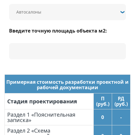
Введите точную площадь объекта м2:
Примерная стоимость разработки проектной и
рабочей документации
П
РД
Стадия проектирования
(руб.)
(руб.)
Раздел 1 «Пояснительная
0
-
записка»
Раздел 2 «Схема