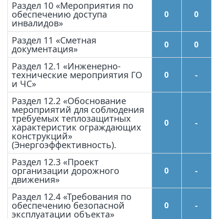
Раздел 10 «Мероприятия по
обеспечению доступа
0
0
инвалидов»
Раздел 11 «Сметная
0
0
документация»
Раздел 12.1 «Инженерно-
технические мероприятия ГО
0
-
и ЧС»
Раздел 12.2 «Обоснование
мероприятий для соблюдения
требуемых теплозащитных
0
-
характеристик ограждающих
конструкций»
(Энергоэффективность).
Раздел 12.3 «Проект
организации дорожного
0
-
движения»
Раздел 12.4 «Требования по
обеспечению безопасной
0
-
эксплуатации объекта»