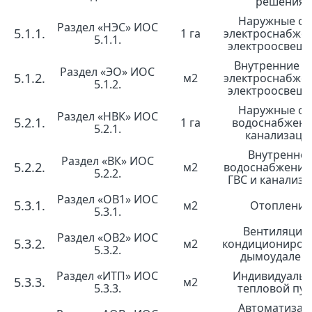
решения
Наружные се
Раздел «НЭС» ИОС
5.1.1.
1 га
электроснабже
5.1.1.
электроосвещ
Внутренние с
Раздел «ЭО» ИОС
5.1.2.
м2
электроснабже
5.1.2.
электроосвещ
Наружные се
Раздел «НВК» ИОС
5.2.1.
1 га
водоснабжени
5.2.1.
канализаци
Внутренне
Раздел «ВК» ИОС
5.2.2.
м2
водоснабжение
5.2.2.
ГВС и канализа
Раздел «ОВ1» ИОС
5.3.1.
м2
Отопление
5.3.1.
Вентиляция 
Раздел «ОВ2» ИОС
5.3.2.
м2
кондициониров
5.3.2.
дымоудален
Раздел «ИТП» ИОС
Индивидуаль
5.3.3.
м2
5.3.3.
тепловой пун
Автоматизац