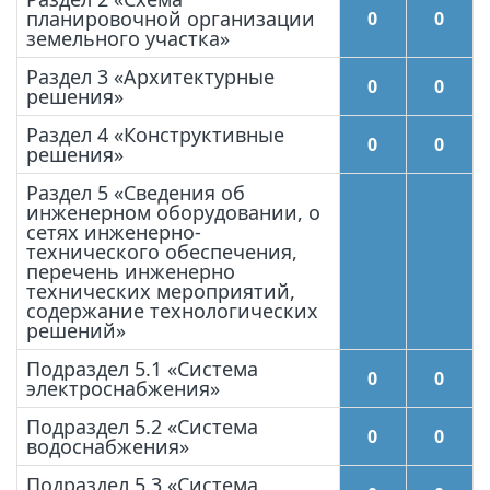
планировочной организации
0
0
земельного участка»
Раздел 3 «Архитектурные
0
0
решения»
Раздел 4 «Конструктивные
0
0
решения»
Раздел 5 «Сведения об
инженерном оборудовании, о
сетях инженерно-
технического обеспечения,
перечень инженерно
технических мероприятий,
содержание технологических
решений»
Подраздел 5.1 «Система
0
0
электроснабжения»
Подраздел 5.2 «Система
0
0
водоснабжения»
Подраздел 5.3 «Система