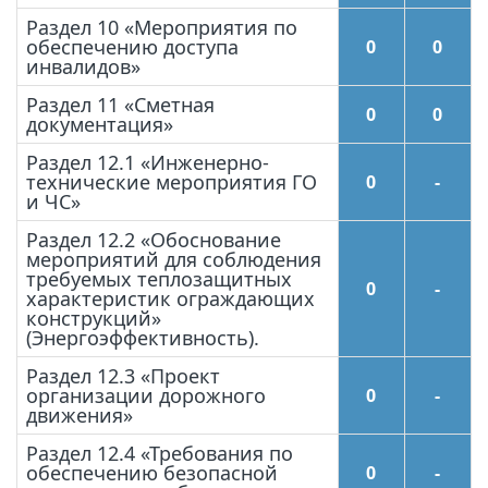
Раздел 10 «Мероприятия по
обеспечению доступа
0
0
инвалидов»
Раздел 11 «Сметная
0
0
документация»
Раздел 12.1 «Инженерно-
технические мероприятия ГО
0
-
и ЧС»
Раздел 12.2 «Обоснование
мероприятий для соблюдения
требуемых теплозащитных
0
-
характеристик ограждающих
конструкций»
(Энергоэффективность).
Раздел 12.3 «Проект
организации дорожного
0
-
движения»
Раздел 12.4 «Требования по
обеспечению безопасной
0
-