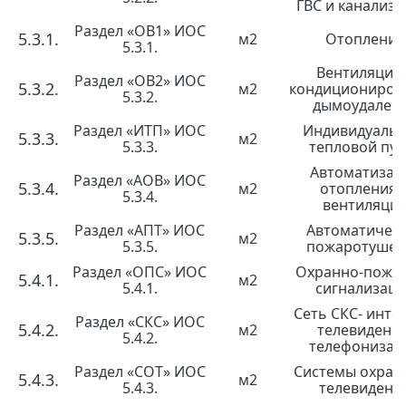
ГВС и канализа
Раздел «ОВ1» ИОС
5.3.1.
м2
Отопление
5.3.1.
Вентиляция 
Раздел «ОВ2» ИОС
5.3.2.
м2
кондициониров
5.3.2.
дымоудален
Раздел «ИТП» ИОС
Индивидуаль
5.3.3.
м2
5.3.3.
тепловой пун
Автоматизац
Раздел «АОВ» ИОС
5.3.4.
м2
отопления 
5.3.4.
вентиляци
Раздел «АПТ» ИОС
Автоматичес
5.3.5.
м2
5.3.5.
пожаротушен
Раздел «ОПС» ИОС
Охранно-пожа
5.4.1.
м2
5.4.1.
сигнализац
Сеть СКС- инте
Раздел «СКС» ИОС
5.4.2.
м2
телевидение
5.4.2.
телефонизац
Раздел «СОТ» ИОС
Системы охран
5.4.3.
м2
5.4.3.
телевидени