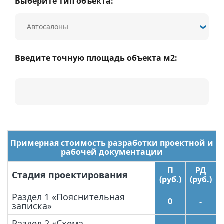
Выберите тип объекта:
Введите точную площадь объекта м2:
Примерная стоимость разработки проектной и
рабочей документации
П
РД
Стадия проектирования
(руб.)
(руб.)
Раздел 1 «Пояснительная
0
-
записка»
Раздел 2 «Схема