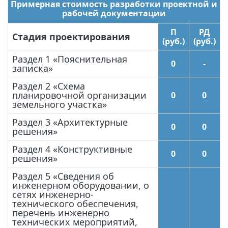
Примерная стоимость разработки проектной и
рабочей документации
П
РД
Стадия проектирования
(руб.)
(руб.)
Раздел 1 «Пояснительная
0
-
записка»
Раздел 2 «Схема
планировочной организации
0
0
земельного участка»
Раздел 3 «Архитектурные
0
0
решения»
Раздел 4 «Конструктивные
0
0
решения»
Раздел 5 «Сведения об
инженерном оборудовании, о
сетях инженерно-
технического обеспечения,
перечень инженерно
технических мероприятий,