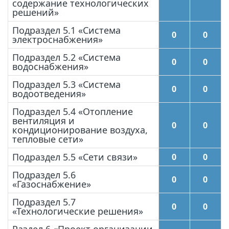
содержание технологических
решений»
Подраздел 5.1 «Система
0
0
электроснабжения»
Подраздел 5.2 «Система
0
0
водоснабжения»
Подраздел 5.3 «Система
0
0
водоотведения»
Подраздел 5.4 «Отопление
вентиляция и
0
0
кондиционирование воздуха,
тепловые сети»
Подраздел 5.5 «Сети связи»
0
0
Подраздел 5.6
0
0
«Газоснабжение»
Подраздел 5.7
0
0
«Технологические решения»