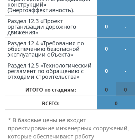
конструкций»
(Энергоэффективность).
Раздел 12.3 «Проект
организации дорожного
0
-
движения»
Раздел 12.4 «Требования по
обеспечению безопасной
0
-
эксплуатации объекта»
Раздел 12.5 «Технологический
регламент по обращению с
0
-
отходами строительства»
ИТОГО по стадиям:
0
0
ВСЕГО:
0
* В базовые цены не входит
проектирование инженерных сооружений,
которые обеспечивают работу