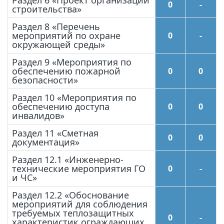
Раздел 6 «Проект организации
0
-
строительства»
Раздел 8 «Перечень
мероприятий по охране
0
-
окружающей среды»
Раздел 9 «Мероприятия по
обеспечению пожарной
0
0
безопасности»
Раздел 10 «Мероприятия по
обеспечению доступа
0
0
инвалидов»
Раздел 11 «Сметная
0
0
документация»
Раздел 12.1 «Инженерно-
технические мероприятия ГО
0
-
и ЧС»
Раздел 12.2 «Обоснование
мероприятий для соблюдения
требуемых теплозащитных
0
-
характеристик ограждающих