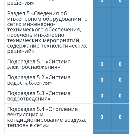
решения»
Раздел 5 «Сведения об
инженерном оборудовании, о
сетях инженерно-
технического обеспечения,
перечень инженерно
технических мероприятий,
содержание технологических
решений»
Подраздел 5.1 «Система
0
0
электроснабжения»
Подраздел 5.2 «Система
0
0
водоснабжения»
Подраздел 5.3 «Система
0
0
водоотведения»
Подраздел 5.4 «Отопление
вентиляция и
0
0
кондиционирование воздуха,
тепловые сети»