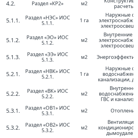
Конструктив
4.2.
Раздел «КР2»
м2
расчеты
Наружные се
Раздел «НЭС» ИОС
5.1.1.
1 га
электроснабже
5.1.1.
электроосвещ
Внутренние с
Раздел «ЭО» ИОС
5.1.2.
м2
электроснабже
5.1.2.
электроосвещ
Раздел «ЭЭ» ИОС
5.1.3.
м2
Энергоэффектив
5.1.3.
Наружные се
Раздел «НВК» ИОС
5.2.1.
1 га
водоснабжени
5.2.1.
канализации, д
Внутренне
Раздел «ВК» ИОС
5.2.2.
м2
водоснабжение
5.2.2.
ГВС и канализа
Раздел «ОВ1» ИОС
5.3.1.
м2
Отопление
5.3.1.
Вентиляция 
Раздел «ОВ2» ИОС
5.3.2.
м2
кондициониров
5.3.2.
дымоудален