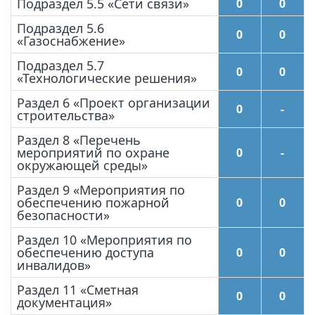
Подраздел 5.5 «Сети связи»
0
0
Подраздел 5.6
0
0
«Газоснабжение»
Подраздел 5.7
0
0
«Технологические решения»
Раздел 6 «Проект организации
0
-
строительства»
Раздел 8 «Перечень
мероприятий по охране
0
-
окружающей среды»
Раздел 9 «Мероприятия по
обеспечению пожарной
0
0
безопасности»
Раздел 10 «Мероприятия по
обеспечению доступа
0
0
инвалидов»
Раздел 11 «Сметная
0
0
документация»