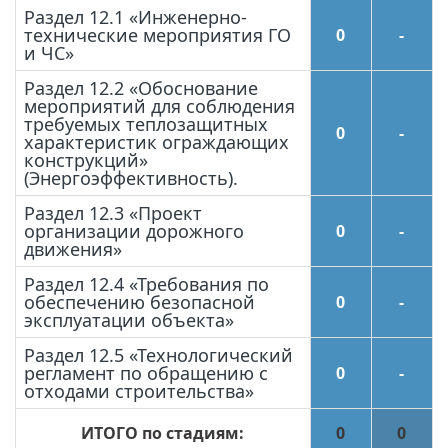
Раздел 12.1 «Инженерно-
технические мероприятия ГО
0
-
и ЧС»
Раздел 12.2 «Обоснование
мероприятий для соблюдения
требуемых теплозащитных
0
-
характеристик ограждающих
конструкций»
(Энергоэффективность).
Раздел 12.3 «Проект
организации дорожного
0
-
движения»
Раздел 12.4 «Требования по
обеспечению безопасной
0
-
эксплуатации объекта»
Раздел 12.5 «Технологический
регламент по обращению с
0
-
отходами строительства»
ИТОГО по стадиям:
0
0