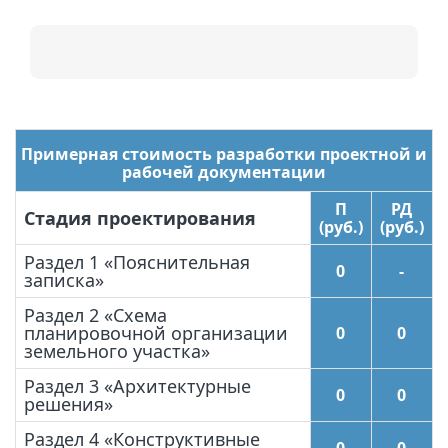
Примерная стоимость разработки проектной и
рабочей документации
П
РД
Стадия проектирования
(руб.)
(руб.)
Раздел 1 «Пояснительная
0
-
записка»
Раздел 2 «Схема
планировочной организации
0
0
земельного участка»
Раздел 3 «Архитектурные
0
0
решения»
Раздел 4 «Конструктивные
0
0