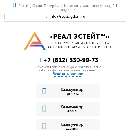
Россия, Санкт-Петербург, Краснопутиловская улица, БЦ
«Цитадель»
info@realzagdom.ru
«РЕАЛ ЭСТЕЙТ™»
ПРОЕКТИРОВАНИЕ И СТРОИТЕЛЬСТВО
СОВРЕМЕННЫЕ АРХИТЕКТУРНЫЕ РЕШЕНИЯ
+7 (812) 330-99-73
Приём заявок: c 09:00 до 20:00 ежедневно
Работа офиса в выходные: по записи
Заказать звонок
Калькулятор
проекта
Калькулятор
дома
Калькулятор
здания