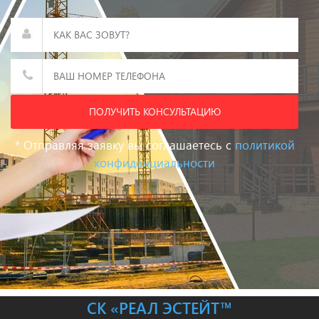
ПОЛУЧИТЬ КОНСУЛЬТАЦИЮ
* Отправляя заявку вы соглашаетесь с
политикой
конфиденциальности
СК «РЕАЛ ЭСТЕЙТ™