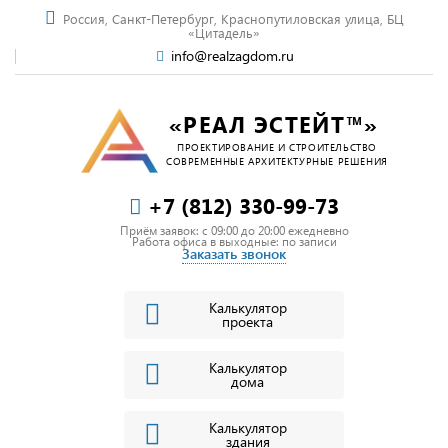
Россия, Санкт-Петербург, Краснопутиловская улица, БЦ
«Цитадель»
info@realzagdom.ru
«РЕАЛ ЭСТЕЙТ™»
ПРОЕКТИРОВАНИЕ И СТРОИТЕЛЬСТВО
СОВРЕМЕННЫЕ АРХИТЕКТУРНЫЕ РЕШЕНИЯ
+7 (812) 330-99-73
Приём заявок: c 09:00 до 20:00 ежедневно
Работа офиса в выходные: по записи
Заказать звонок
Калькулятор
проекта
Калькулятор
дома
Калькулятор
здания