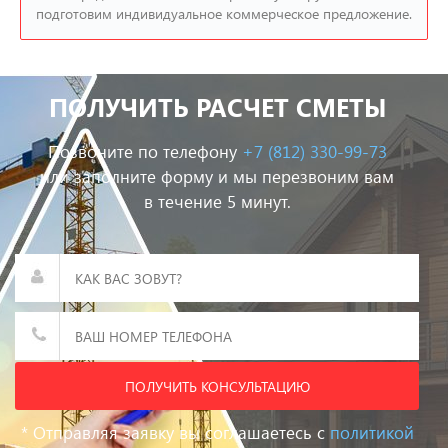
подготовим индивидуальное коммерческое предложение.
ПОЛУЧИТЬ РАСЧЕТ СМЕТЫ
Позвоните по телефону
+7 (812) 330-99-73
или заполните форму и мы перезвоним вам
в течение 5 минут.
ПОЛУЧИТЬ КОНСУЛЬТАЦИЮ
* Отправляя заявку вы соглашаетесь с
политикой