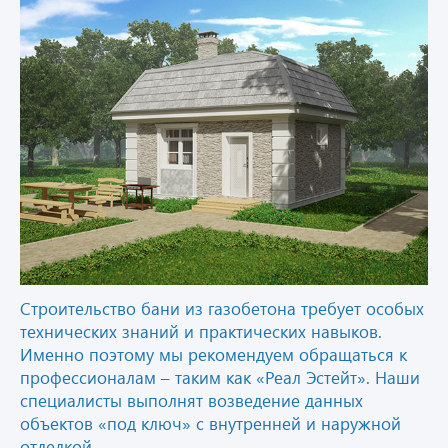
Строительство бани из газобетона требует особых
технических знаний и практических навыков.
Именно поэтому мы рекомендуем обращаться к
профессионалам – таким как «Реал Эстейт». Наши
специалисты выполнят возведение данных
объектов «под ключ» с внутренней и наружной
отделкой.