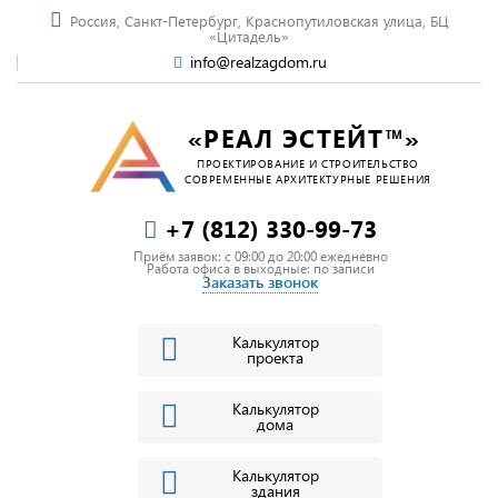
Россия, Санкт-Петербург, Краснопутиловская улица, БЦ
«Цитадель»
info@realzagdom.ru
«РЕАЛ ЭСТЕЙТ™»
ПРОЕКТИРОВАНИЕ И СТРОИТЕЛЬСТВО
СОВРЕМЕННЫЕ АРХИТЕКТУРНЫЕ РЕШЕНИЯ
+7 (812) 330-99-73
Приём заявок: c 09:00 до 20:00 ежедневно
Работа офиса в выходные: по записи
Заказать звонок
Калькулятор
проекта
Калькулятор
дома
Калькулятор
здания