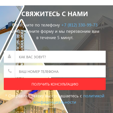
СВЯЖИТЕСЬ С НАМИ
Позвоните по телефону
+7 (812) 330-99-73
или заполните форму и мы перезвоним вам
в течение 5 минут.
ПОЛУЧИТЬ КОНСУЛЬТАЦИЮ
* Отправляя заявку вы соглашаетесь с
политикой
конфиденциальности