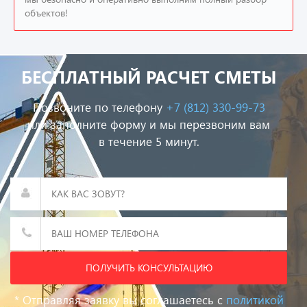
объектов!
БЕСПЛАТНЫЙ РАСЧЕТ СМЕТЫ
Позвоните по телефону
+7 (812) 330-99-73
или заполните форму и мы перезвоним вам
в течение 5 минут.
ПОЛУЧИТЬ КОНСУЛЬТАЦИЮ
* Отправляя заявку вы соглашаетесь с
политикой