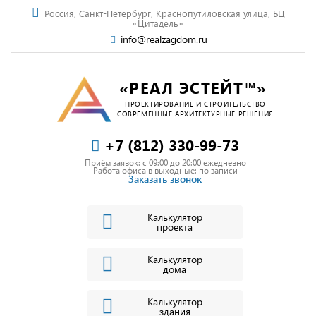
Россия, Санкт-Петербург, Краснопутиловская улица, БЦ
«Цитадель»
info@realzagdom.ru
«РЕАЛ ЭСТЕЙТ™»
ПРОЕКТИРОВАНИЕ И СТРОИТЕЛЬСТВО
СОВРЕМЕННЫЕ АРХИТЕКТУРНЫЕ РЕШЕНИЯ
+7 (812) 330-99-73
Приём заявок: c 09:00 до 20:00 ежедневно
Работа офиса в выходные: по записи
Заказать звонок
Калькулятор
проекта
Калькулятор
дома
Калькулятор
здания