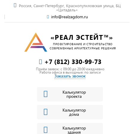
Россия, Санкт-Петербург, Краснопутиловская улица, БЦ
«Цитадель»
info@realzagdom.ru
«РЕАЛ ЭСТЕЙТ™»
ПРОЕКТИРОВАНИЕ И СТРОИТЕЛЬСТВО
СОВРЕМЕННЫЕ АРХИТЕКТУРНЫЕ РЕШЕНИЯ
+7 (812) 330-99-73
Приём заявок: c 09:00 до 20:00 ежедневно
Работа офиса в выходные: по записи
Заказать звонок
Калькулятор
проекта
Калькулятор
дома
Калькулятор
здания