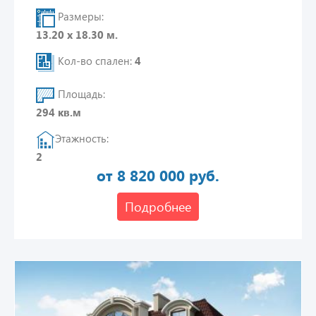
Размеры:
13.20 х 18.30 м.
Кол-во спален:
4
Площадь:
294 кв.м
Этажность:
2
от 8 820 000 руб.
Подробнее