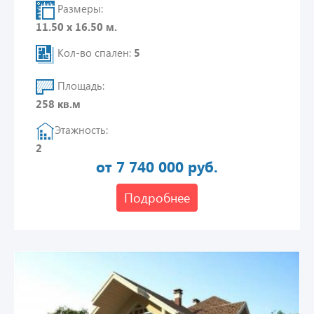
Размеры:
11.50 х 16.50 м.
Кол-во спален:
5
Площадь:
258 кв.м
Этажность:
2
от 7 740 000 руб.
Подробнее