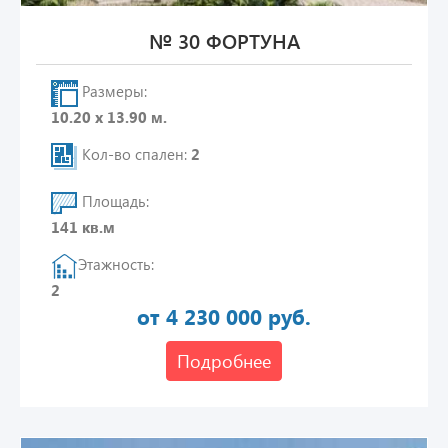
№ 30 ФОРТУНА
Размеры:
10.20 х 13.90 м.
Кол-во спален:
2
Площадь:
141 кв.м
Этажность:
2
от 4 230 000 руб.
Подробнее