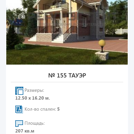
№ 155 ТАУЭР
Размеры:
12.50 х 16.20 м.
Кол-во спален:
5
Площадь:
207 кв.м