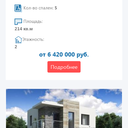
Кол-во спален:
5
Площадь:
214 кв.м
Этажность:
2
от 6 420 000 руб.
Подробнее