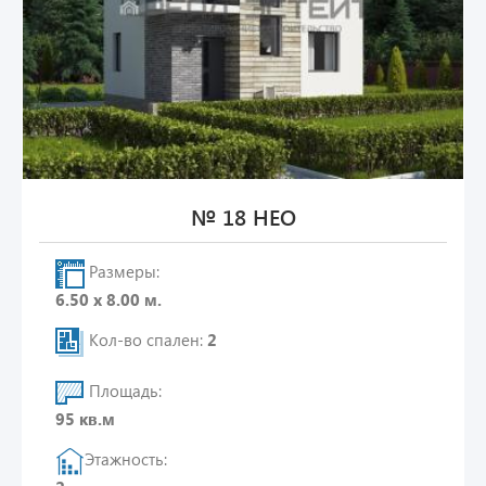
№ 18 НЕО
Размеры:
6.50 х 8.00 м.
Кол-во спален:
2
Площадь:
95 кв.м
Этажность: