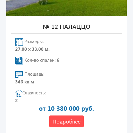
№ 12 ПАЛАЦЦО
Размеры:
27.00 х 33.00 м.
Кол-во спален:
6
Площадь:
346 кв.м
Этажность:
2
от 10 380 000 руб.
Подробнее