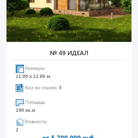
№ 49 ИДЕАЛ
Размеры:
11.00 х 12.00 м.
Кол-во спален:
3
Площадь:
190 кв.м
Этажность:
2
от 5 700 000 руб.