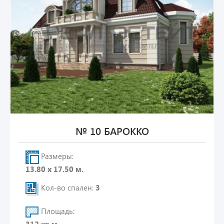
№ 10 БАРОККО
Размеры:
13.80 х 17.50 м.
Кол-во спален:
3
Площадь: