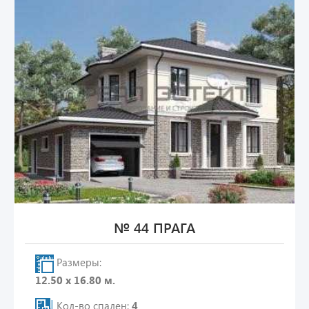
№ 44 ПРАГА
Размеры:
12.50 х 16.80 м.
Кол-во спален:
4