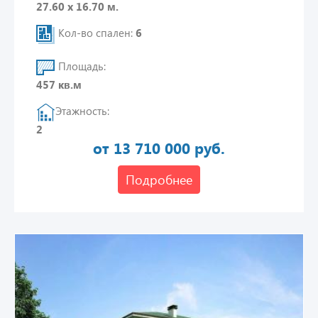
27.60 х 16.70 м.
Кол-во спален:
6
Площадь:
457 кв.м
Этажность:
2
от 13 710 000 руб.
Подробнее