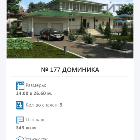
№ 177 ДОМИНИКА
Размеры:
14.00 х 26.60 м.
Кол-во спален:
3
Площадь:
343 кв.м
Этажность: