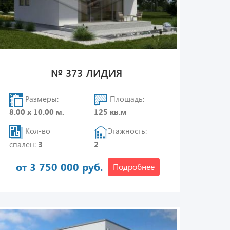
№ 373 ЛИДИЯ
Размеры:
Площадь:
8.00 х 10.00 м.
125 кв.м
Кол-во
Этажность:
спален:
3
2
от 3 750 000 руб.
Подробнее