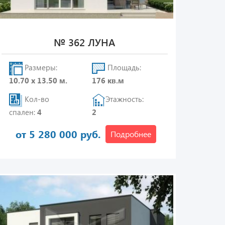
№ 362 ЛУНА
Размеры:
Площадь:
10.70 х 13.50 м.
176 кв.м
Кол-во
Этажность:
спален:
4
2
от 5 280 000 руб.
Подробнее