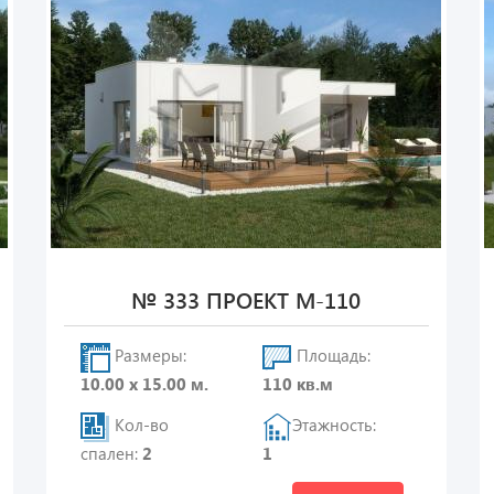
№ 333 ПРОЕКТ М-110
Размеры:
Площадь:
10.00 х 15.00 м.
110 кв.м
Кол-во
Этажность:
спален:
2
1