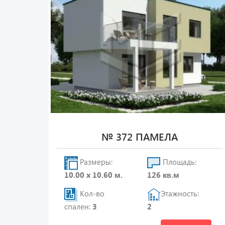
№ 372 ПАМЕЛА
Размеры:
Площадь:
10.00 х 10.60 м.
126 кв.м
Кол-во
Этажность:
спален:
3
2