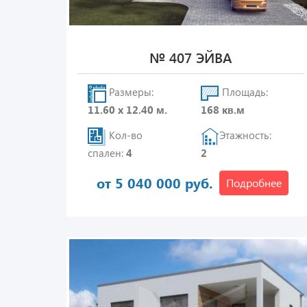
№ 407 ЭЙВА
Размеры:
Площадь:
11.60 х 12.40 м.
168 кв.м
Кол-во
Этажность:
спален:
4
2
от 5 040 000 руб.
Подробнее