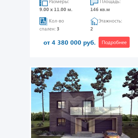
Размеры:
Площадь:
9.00 х 11.00 м.
146 кв.м
Кол-во
Этажность:
спален:
3
2
от 4 380 000 руб.
Подробнее