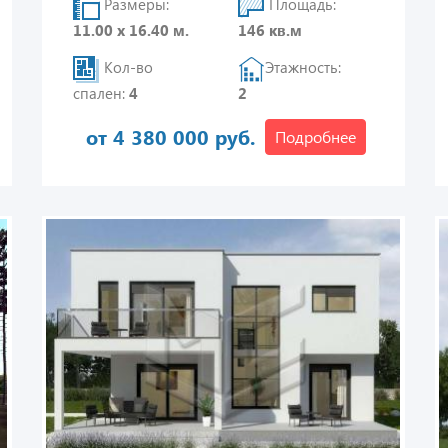
Размеры:
Площадь:
11.00 х 16.40 м.
146 кв.м
Кол-во
Этажность:
спален:
4
2
от 4 380 000 руб.
Подробнее