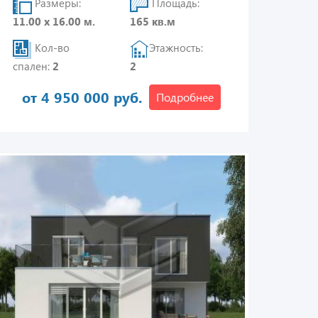
Размеры:
Площадь:
11.00 х 16.00 м.
165 кв.м
Кол-во
Этажность:
спален:
2
2
от 4 950 000 руб.
Подробнее