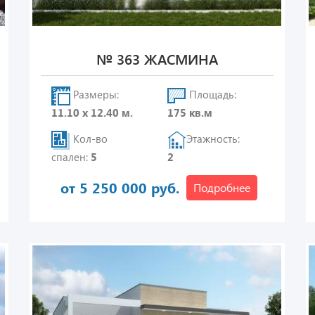
№ 363 ЖАСМИНА
Размеры:
Площадь:
11.10 х 12.40 м.
175 кв.м
Кол-во
Этажность:
спален:
5
2
от 5 250 000 руб.
Подробнее