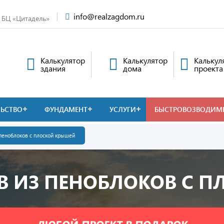
info@realzagdom.ru
, БЦ «Цитадель»
Калькулятор
Калькулятор
Калькул
здания
дома
проекта
ЛЬСТВО
ФУНДАМЕНТ
УСЛУГИ
БЫСТРОВОЗВОДИМ
пеноблоков с плоской крышей
В ИЗ ПЕНОБЛОКОВ С П