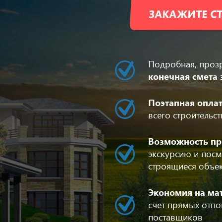
ЗАКАЖИТЕ СТ
Подробная, проз
конечная смета 
Поэтапная опла
всего строительс
Возможность пр
экскурсию и посм
строящиеся объе
Экономия на ма
счет прямых отпо
поставщиков