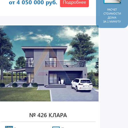
от 4 050 000 руб.
Подробнее
РАСЧЕТ
СТОИМОСТИ
ДОМА
ЗА 1 МИНУТУ
№ 426 КЛАРА