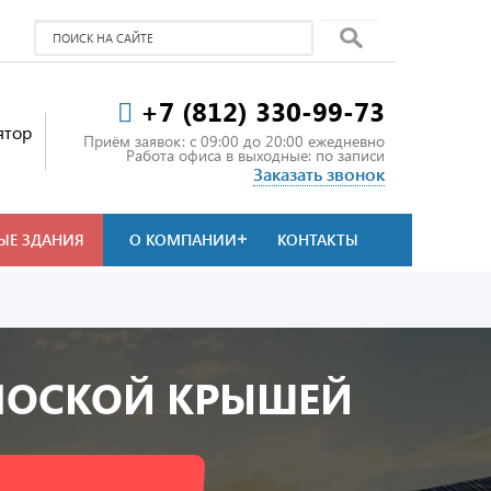
+7 (812) 330-99-73
ятор
Приём заявок: c 09:00 до 20:00 ежедневно
Работа офиса в выходные: по записи
Заказать звонок
ЫЕ ЗДАНИЯ
О КОМПАНИИ
КОНТАКТЫ
ЛОСКОЙ КРЫШЕЙ