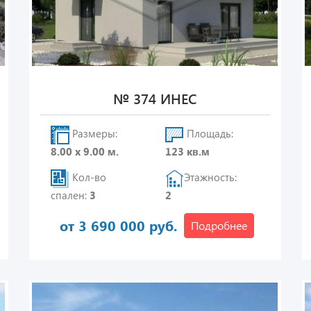
№ 374 ИНЕС
Размеры:
Площадь:
8.00 х 9.00 м.
123 кв.м
Кол-во
Этажность:
спален:
3
2
от 3 690 000 руб.
Подробнее