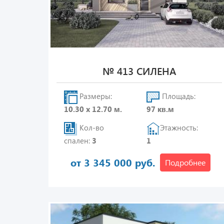
№ 413 СИЛЕНА
Размеры:
Площадь:
10.30 х 12.70 м.
97 кв.м
Кол-во
Этажность:
спален:
3
1
от 3 345 000 руб.
Подробнее