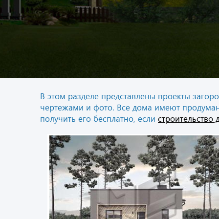
В этом разделе представлены проекты загор
чертежами и фото. Все дома имеют продуман
получить его бесплатно, если
строительство 