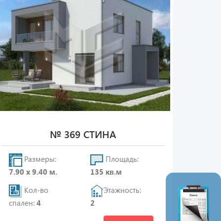
№ 369 СТИНА
Размеры:
Площадь:
7.90 х 9.40 м.
135 кв.м
Кол-во
Этажность:
спален:
4
2