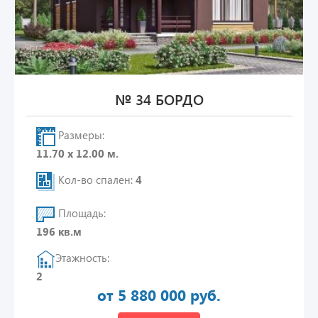
№ 34 БОРДО
Размеры:
11.70 х 12.00 м.
Кол-во спален:
4
Площадь:
196 кв.м
Этажность:
2
от 5 880 000 руб.