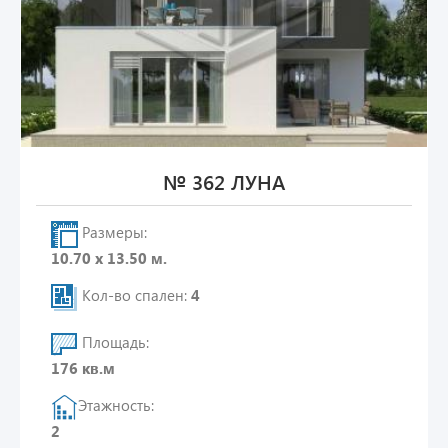
№ 362 ЛУНА
Размеры:
10.70 х 13.50 м.
Кол-во спален:
4
Площадь:
176 кв.м
Этажность:
2