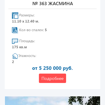
№ 363 ЖАСМИНА
Размеры:
11.10 х 12.40 м.
Кол-во спален:
5
Площадь:
175 кв.м
Этажность:
2
от 5 250 000 руб.
Подробнее