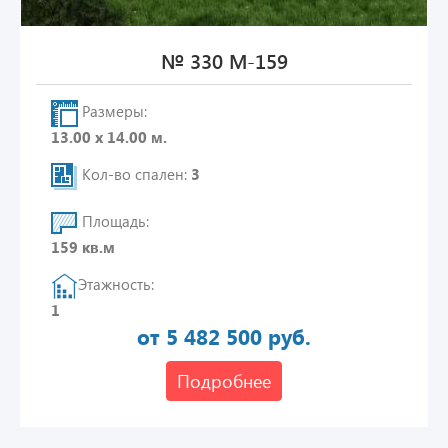
№ 330 М-159
Размеры:
13.00 х 14.00 м.
Кол-во спален:
3
Площадь:
159 кв.м
Этажность:
1
от 5 482 500 руб.
Подробнее