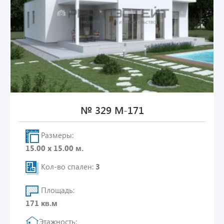
№ 329 М-171
Размеры:
15.00 х 15.00 м.
Кол-во спален:
3
Площадь:
171 кв.м
Этажность: