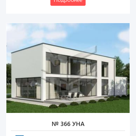
№ 366 УНА