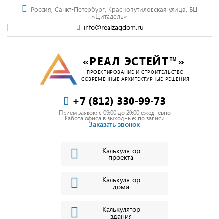
Россия, Санкт-Петербург, Краснопутиловская улица, БЦ
«Цитадель»
info@realzagdom.ru
«РЕАЛ ЭСТЕЙТ™»
ПРОЕКТИРОВАНИЕ И СТРОИТЕЛЬСТВО
СОВРЕМЕННЫЕ АРХИТЕКТУРНЫЕ РЕШЕНИЯ
+7 (812) 330-99-73
Приём заявок: c 09:00 до 20:00 ежедневно
Работа офиса в выходные: по записи
Заказать звонок
Калькулятор
проекта
Калькулятор
дома
Калькулятор
здания