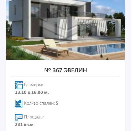
№ 367 ЭВЕЛИН
Размеры:
13.10 х 16.00 м.
Кол-во спален:
5
Площадь:
231 кв.м