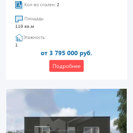
Кол-во спален:
2
Площадь:
110 кв.м
Этажность:
1
от 3 795 000 руб.
Подробнее