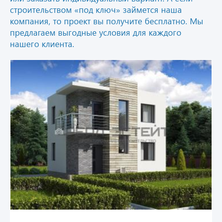
строительством «под ключ» займется наша
компания, то проект вы получите бесплатно. Мы
предлагаем выгодные условия для каждого
нашего клиента.