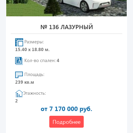
№ 136 ЛАЗУРНЫЙ
Размеры:
15.40 х 18.80 м.
Кол-во спален:
4
Площадь:
239 кв.м
Этажность:
2
от 7 170 000 руб.
Подробнее