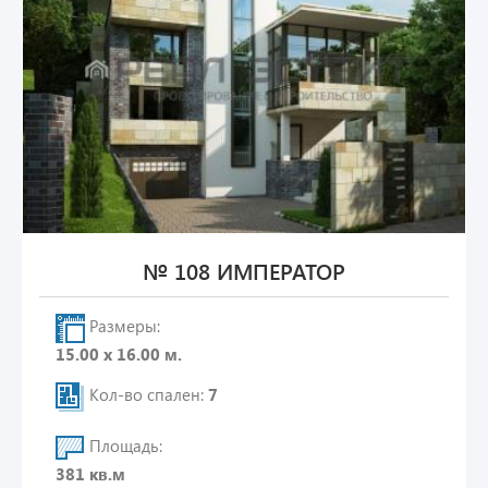
№ 108 ИМПЕРАТОР
Размеры:
15.00 х 16.00 м.
Кол-во спален:
7
Площадь:
381 кв.м