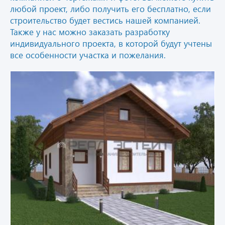
любой проект, либо получить его бесплатно, если
строительство будет вестись нашей компанией.
Также у нас можно заказать разработку
индивидуального проекта, в которой будут учтены
все особенности участка и пожелания.