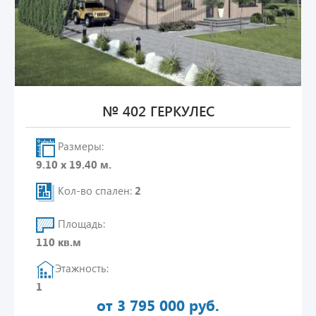
№ 402 ГЕРКУЛЕС
Размеры:
9.10 х 19.40 м.
Кол-во спален:
2
Площадь:
110 кв.м
Этажность:
1
от 3 795 000 руб.