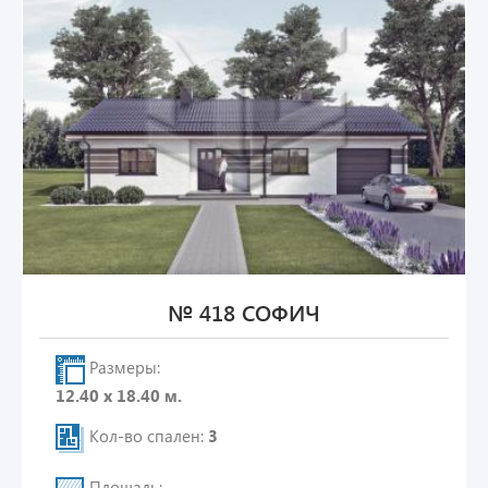
№ 418 СОФИЧ
Размеры:
12.40 х 18.40 м.
Кол-во спален:
3
Площадь: