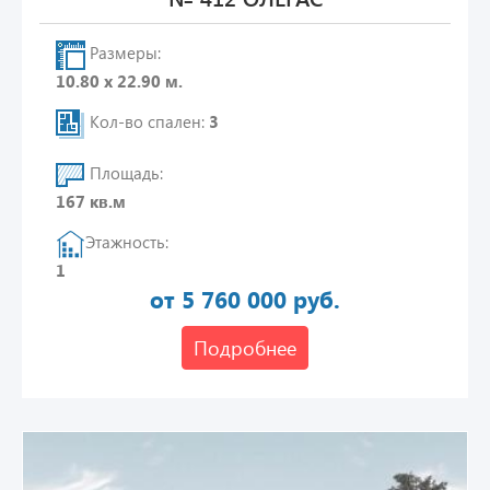
Размеры:
10.80 х 22.90 м.
Кол-во спален:
3
Площадь:
167 кв.м
Этажность:
1
от 5 760 000 руб.
Подробнее