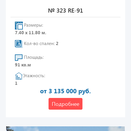
№ 323 RE-91
Размеры:
7.40 х 11.80 м.
Кол-во спален:
2
Площадь:
91 кв.м
Этажность:
1
от 3 135 000 руб.
Подробнее