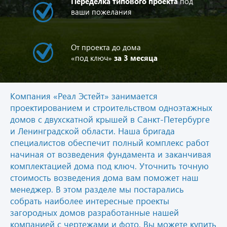
Переделка типового проекта
под
ваши пожелания
От проекта до дома
«под ключ»
за 3 месяца
Компания «Реал Эстейт» занимается
проектированием и строительством одноэтажных
домов с двухскатной крышей в Санкт-Петербурге
и Ленинградской области. Наша бригада
специалистов обеспечит полный комплекс работ
начиная от возведения фундамента и заканчивая
комплектацией дома под ключ. Уточнить точную
стоимость возведения дома вам поможет наш
менеджер. В этом разделе мы постарались
собрать наиболее интересные проекты
загородных домов разработанные нашей
компанией с чертежами и фото. Вы можете купить