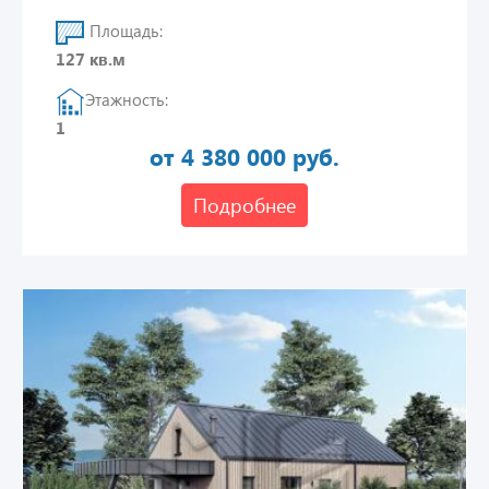
Площадь:
127 кв.м
Этажность:
1
от 4 380 000 руб.
Подробнее