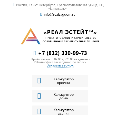
Россия, Санкт-Петербург, Краснопутиловская улица, БЦ
«Цитадель»
info@realzagdom.ru
«РЕАЛ ЭСТЕЙТ™»
ПРОЕКТИРОВАНИЕ И СТРОИТЕЛЬСТВО
СОВРЕМЕННЫЕ АРХИТЕКТУРНЫЕ РЕШЕНИЯ
+7 (812) 330-99-73
Приём заявок: c 09:00 до 20:00 ежедневно
Работа офиса в выходные: по записи
Заказать звонок
Калькулятор
проекта
Калькулятор
дома
Калькулятор
здания