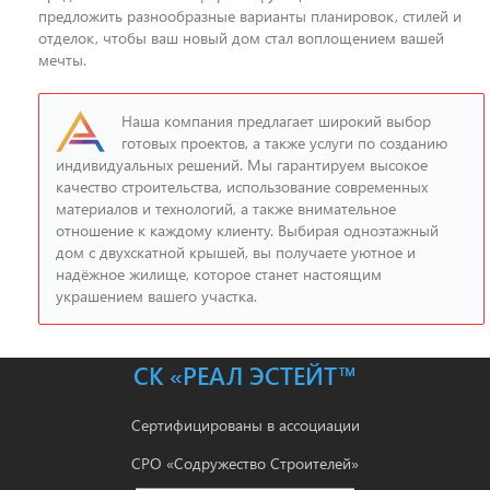
предложить разнообразные варианты планировок, стилей и
отделок, чтобы ваш новый дом стал воплощением вашей
мечты.
Наша компания предлагает широкий выбор
готовых проектов, а также услуги по созданию
индивидуальных решений. Мы гарантируем высокое
качество строительства, использование современных
материалов и технологий, а также внимательное
отношение к каждому клиенту. Выбирая одноэтажный
дом с двухскатной крышей, вы получаете уютное и
надёжное жилище, которое станет настоящим
украшением вашего участка.
СК «РЕАЛ ЭСТЕЙТ™
Сертифицированы в ассоциации
СРО «Содружество Строителей»