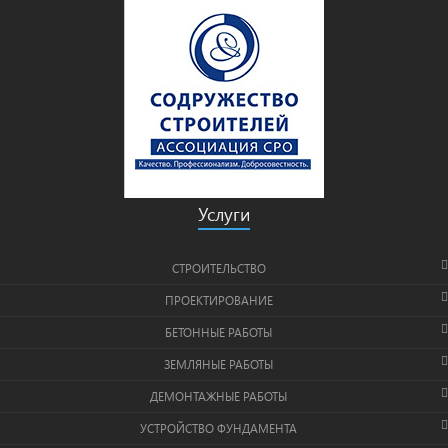
Услуги
СТРОИТЕЛЬСТВО
ПРОЕКТИРОВАНИЕ
БЕТОННЫЕ РАБОТЫ
ЗЕМЛЯНЫЕ РАБОТЫ
ДЕМОНТАЖНЫЕ РАБОТЫ
УСТРОЙСТВО ФУНДАМЕНТА