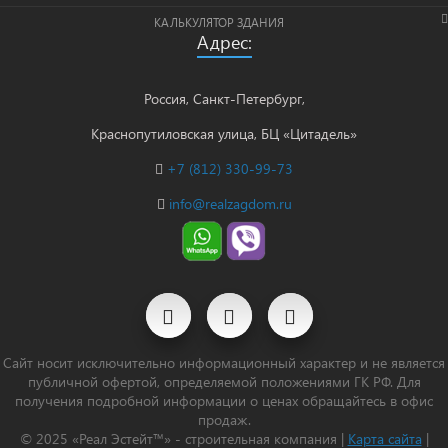
КАЛЬКУЛЯТОР ЗДАНИЯ
Адрес:
Россия, Санкт-Петербург,
Краснопутиловская улица, БЦ «Цитадель»
+7 (812) 330-99-73
info@realzagdom.ru
Сайт носит исключительно информационный характер и не является
публичной офертой, определяемой положениями ГК РФ. Для
получения подробной информации о ценах обращайтесь в офис
продаж.
© 2025 «Реал Эстейт™» - строительная компания |
Карта сайта
|