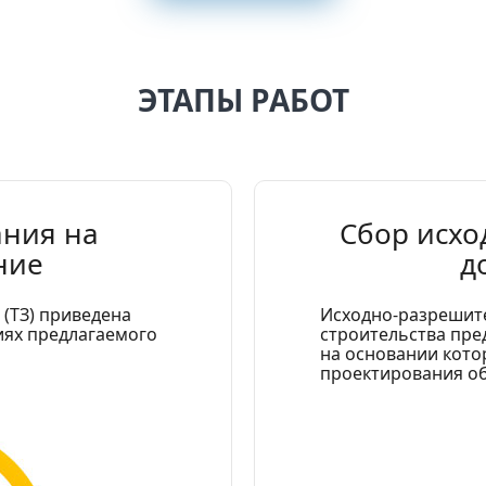
ЭТАПЫ РАБОТ
ания на
Сбор исх
ние
д
 (ТЗ) приведена
Исходно-разрешит
ях предлагаемого
строительства пре
на основании кото
проектирования об