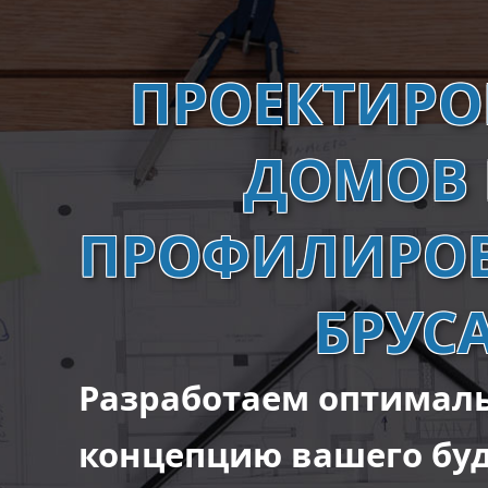
ПРОЕКТИРО
ДОМОВ 
ПРОФИЛИРО
БРУС
Разработаем оптимал
концепцию вашего бу