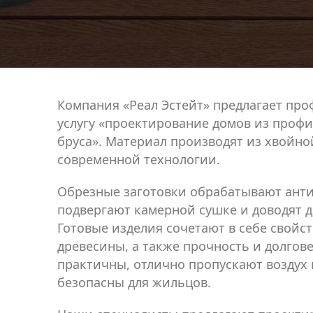
Компания «Реал Эстейт» предлагает пр
услугу «проектирование домов из проф
бруса». Материал производят из хвойно
современной технологии.
Обрезные заготовки обрабатывают анти
подвергают камерной сушке и доводят д
Готовые изделия сочетают в себе свойс
древесины, а также прочность и долгов
практичны, отлично пропускают воздух 
безопасны для жильцов.