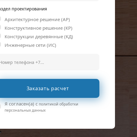
аздел проектирования
Архитектурное решение (АР)
Конструктивное решение (КР)
Конструкции деревянные (КД)
Инженерные сети (ИС)
Заказать расчет
Я согласен(а) с
политикой обработки
персональных данных