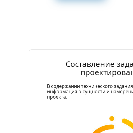
Составление зад
проектирова
В содержании технического задания
информация о сущности и намерени
проекта.