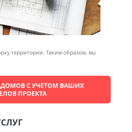
орку территории. Таким образом, вы
 ДОМОВ С УЧЕТОМ ВАШИХ
ЕЛОВ ПРОЕКТА
УСЛУГ