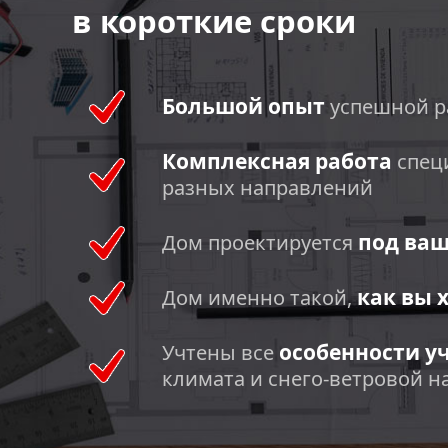
в короткие сроки
Большой опыт
успешной р
Комплексная работа
спец
разных направлений
под ва
Дом проектируется
как вы 
Дом именно такой,
особенности у
Учтены все
климата и снего-ветровой н