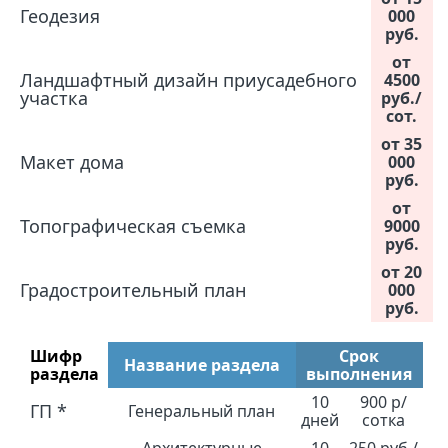
Геодезия
000
руб.
от
Ландшафтный дизайн приусадебного
4500
участка
руб./
сот.
от 35
Макет дома
000
руб.
от
Топографическая съемка
9000
руб.
от 20
Градостроительный план
000
руб.
Шифр
Срок
Название раздела
раздела
выполнения
10
900 р/
ГП *
Генеральный план
дней
сотка