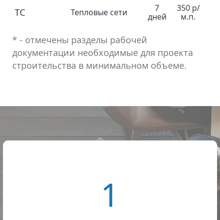
7
350 р/
ТС
Тепловые сети
дней
м.п.
* - отмечены разделы рабочей
документации необходимые для проекта
строительства в минимальном объеме.
1