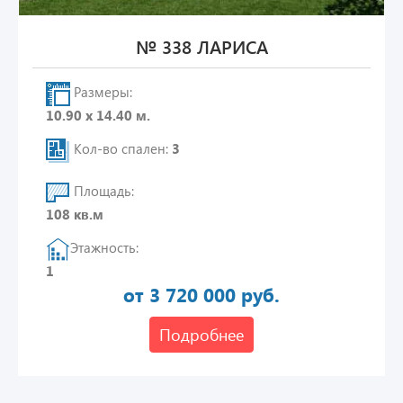
№ 338 ЛАРИСА
Размеры:
10.90 х 14.40 м.
Кол-во спален:
3
Площадь:
108 кв.м
Этажность:
1
от 3 720 000 руб.
Подробнее