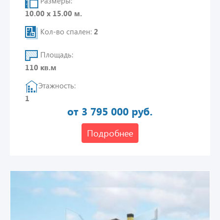
Размеры:
10.00 х 15.00 м.
Кол-во спален:
2
Площадь:
110 кв.м
Этажность:
1
от 3 795 000 руб.
Подробнее