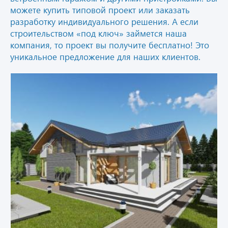
можете купить типовой проект или заказать
разработку индивидуального решения. А если
строительством «под ключ» займется наша
компания, то проект вы получите бесплатно! Это
уникальное предложение для наших клиентов.