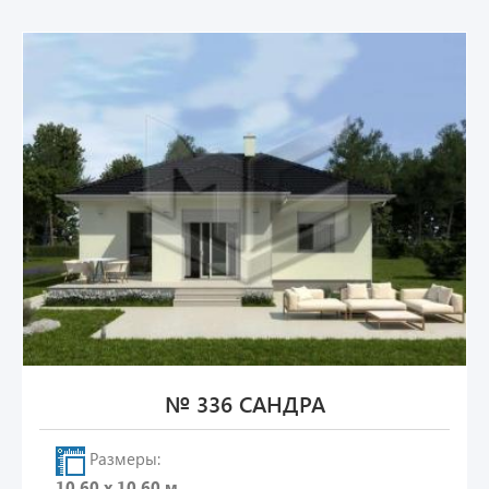
№ 336 САНДРА
Размеры:
10.60 х 10.60 м.