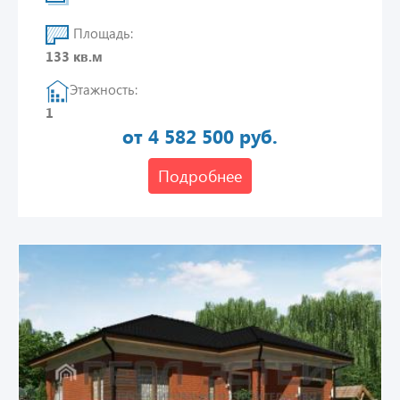
Площадь:
133 кв.м
Этажность:
1
от 4 582 500 руб.
Подробнее