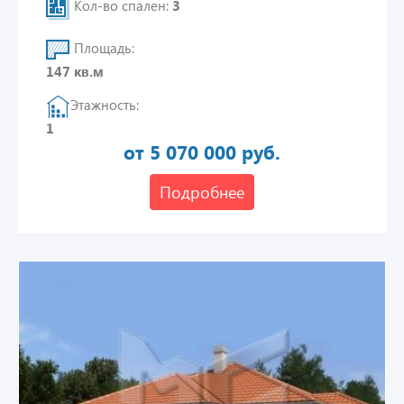
Кол-во спален:
3
Площадь:
147 кв.м
Этажность:
1
от 5 070 000 руб.
Подробнее