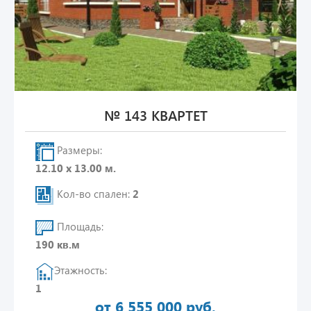
№ 143 КВАРТЕТ
Размеры:
12.10 х 13.00 м.
Кол-во спален:
2
Площадь:
190 кв.м
Этажность:
1
от 6 555 000 руб.