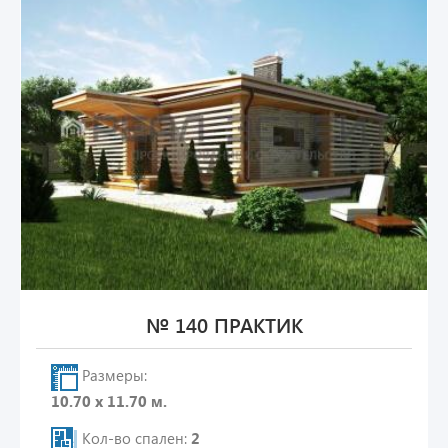
№ 140 ПРАКТИК
Размеры:
10.70 х 11.70 м.
Кол-во спален:
2