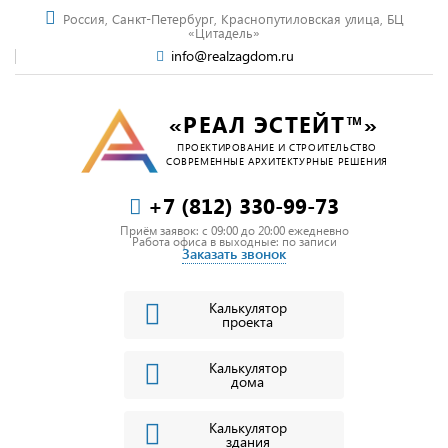
Россия, Санкт-Петербург, Краснопутиловская улица, БЦ
«Цитадель»
info@realzagdom.ru
«РЕАЛ ЭСТЕЙТ™»
ПРОЕКТИРОВАНИЕ И СТРОИТЕЛЬСТВО
СОВРЕМЕННЫЕ АРХИТЕКТУРНЫЕ РЕШЕНИЯ
+7 (812) 330-99-73
Приём заявок: c 09:00 до 20:00 ежедневно
Работа офиса в выходные: по записи
Заказать звонок
Калькулятор
проекта
Калькулятор
дома
Калькулятор
здания