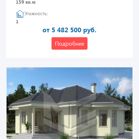
159 кв.м
Этажность:
1
от 5 482 500 руб.
Подробнее