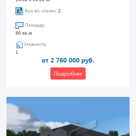
Кол-во спален:
2
Площадь:
80 кв.м
Этажность:
1
от 2 760 000 руб.
Подробнее