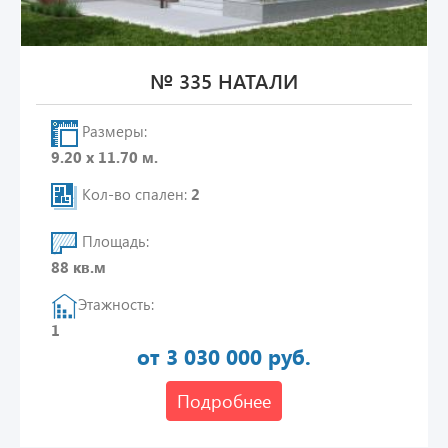
№ 335 НАТАЛИ
Размеры:
9.20 х 11.70 м.
Кол-во спален:
2
Площадь:
88 кв.м
Этажность:
1
от 3 030 000 руб.
Подробнее