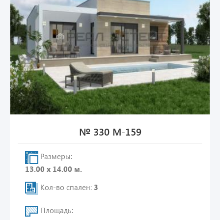
№ 330 М-159
Размеры:
13.00 х 14.00 м.
Кол-во спален:
3
Площадь: