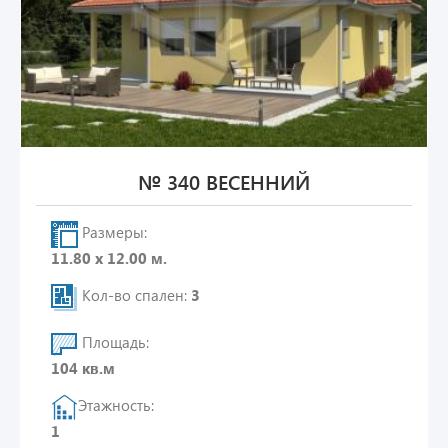
№ 340 ВЕСЕННИЙ
Размеры:
11.80 х 12.00 м.
Кол-во спален:
3
Площадь:
104 кв.м
Этажность:
1