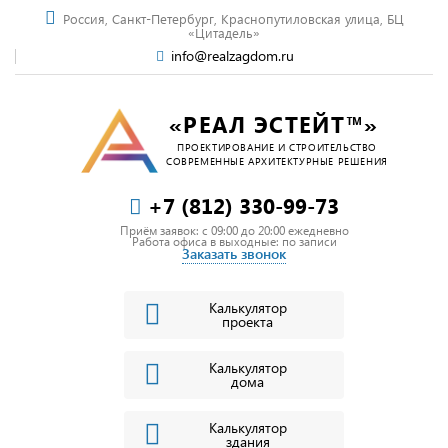
Россия, Санкт-Петербург, Краснопутиловская улица, БЦ
«Цитадель»
info@realzagdom.ru
«РЕАЛ ЭСТЕЙТ™»
ПРОЕКТИРОВАНИЕ И СТРОИТЕЛЬСТВО
СОВРЕМЕННЫЕ АРХИТЕКТУРНЫЕ РЕШЕНИЯ
+7 (812) 330-99-73
Приём заявок: c 09:00 до 20:00 ежедневно
Работа офиса в выходные: по записи
Заказать звонок
Калькулятор
проекта
Калькулятор
дома
Калькулятор
здания