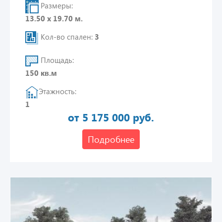
Размеры:
13.50 х 19.70 м.
Кол-во спален:
3
Площадь:
150 кв.м
Этажность:
1
от 5 175 000 руб.
Подробнее