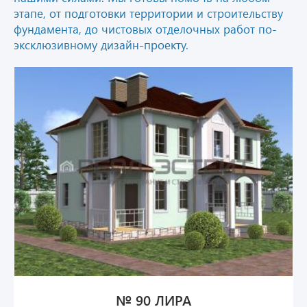
этапе, от подготовки территории и строительству
фундамента, до чистовых отделочных работ по-
эксклюзивному дизайн-проекту.
№ 90 ЛИРА