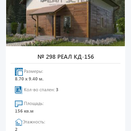
№ 298 РЕАЛ КД-156
Размеры:
8.70 х 9.40 м.
Кол-во спален:
3
Площадь:
156 кв.м
Этажность:
2