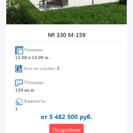
№ 330 М-159
Размеры:
13.00 х 14.00 м.
Кол-во спален:
3
Площадь:
159 кв.м
Этажность:
1
от 5 482 500 руб.
Подробнее