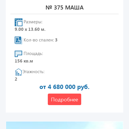
№ 375 МАША
Размеры:
9.00 х 13.60 м.
Кол-во спален:
3
Площадь:
156 кв.м
Этажность:
2
от 4 680 000 руб.
Подробнее