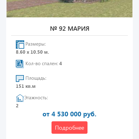
№ 92 МАРИЯ
Размеры:
8.60 х 10.50 м.
Кол-во спален:
4
Площадь:
151 кв.м
Этажность:
2
от 4 530 000 руб.
Подробнее