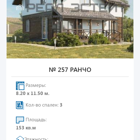
№ 257 РАНЧО
Размеры:
8.20 х 11.50 м.
Кол-во спален:
3
Площадь:
153 кв.м
Этажность: