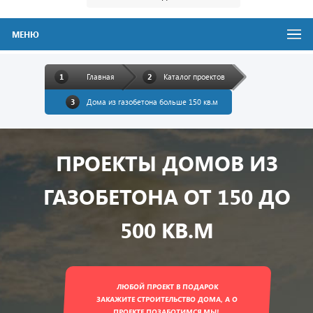
МЕНЮ
Главная
Каталог проектов
Дома из газобетона больше 150 кв.м
ПРОЕКТЫ ДОМОВ ИЗ
ГАЗОБЕТОНА ОТ 150 ДО
500 КВ.М
ЛЮБОЙ ПРОЕКТ В ПОДАРОК
ЗАКАЖИТЕ СТРОИТЕЛЬСТВО ДОМА, А О
ПРОЕКТЕ ПОЗАБОТИМСЯ МЫ!