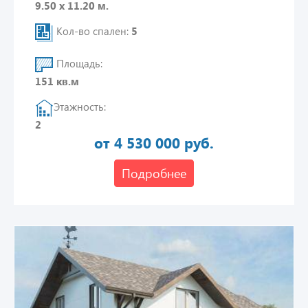
9.50 х 11.20 м.
Кол-во спален:
5
Площадь:
151 кв.м
Этажность:
2
от 4 530 000 руб.
Подробнее