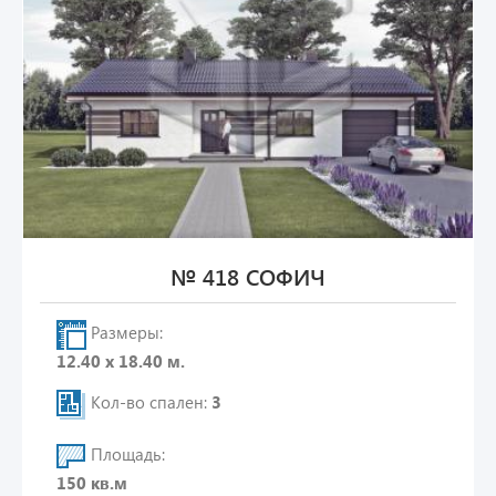
№ 418 СОФИЧ
Размеры:
12.40 х 18.40 м.
Кол-во спален:
3
Площадь:
150 кв.м