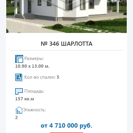
№ 346 ШАРЛОТТА
Размеры:
10.90 х 13.00 м.
Кол-во спален:
5
Площадь:
157 кв.м
Этажность:
2
от 4 710 000 руб.