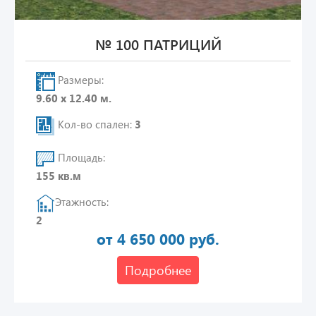
№ 100 ПАТРИЦИЙ
Размеры:
9.60 х 12.40 м.
Кол-во спален:
3
Площадь:
155 кв.м
Этажность:
2
от 4 650 000 руб.
Подробнее