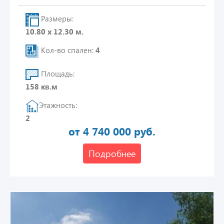
Размеры:
10.80 х 12.30 м.
Кол-во спален:
4
Площадь:
158 кв.м
Этажность:
2
от 4 740 000 руб.
Подробнее