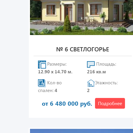
№ 6 СВЕТЛОГОРЬЕ
Размеры:
Площадь:
12.90 х 14.70 м.
216 кв.м
Кол-во
Этажность:
спален:
4
2
от 6 480 000 руб.
Подробнее