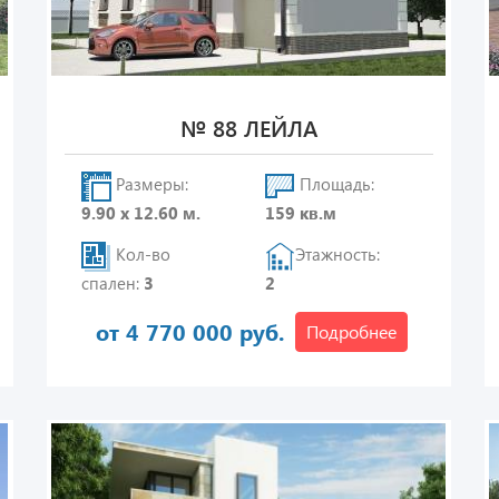
№ 88 ЛЕЙЛА
Размеры:
Площадь:
9.90 х 12.60 м.
159 кв.м
Кол-во
Этажность:
спален:
3
2
от 4 770 000 руб.
Подробнее