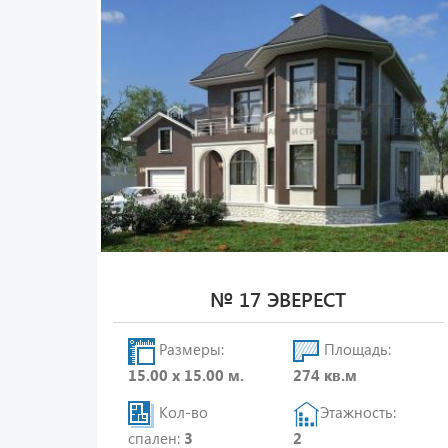
№ 17 ЭВЕРЕСТ
Размеры:
Площадь:
15.00 х 15.00 м.
274 кв.м
Кол-во
Этажность:
спален:
3
2