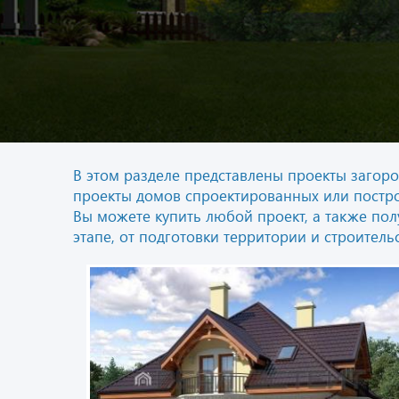
В этом разделе представлены проекты загор
проекты домов спроектированных или постр
Вы можете купить любой проект, а также пол
этапе, от подготовки территории и строител