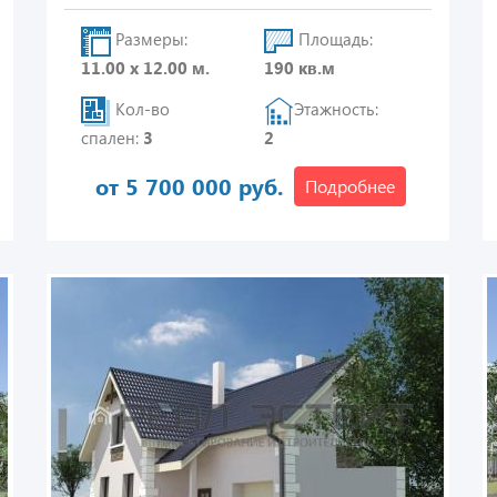
Размеры:
Площадь:
11.00 х 12.00 м.
190 кв.м
Кол-во
Этажность:
спален:
3
2
от 5 700 000 руб.
Подробнее