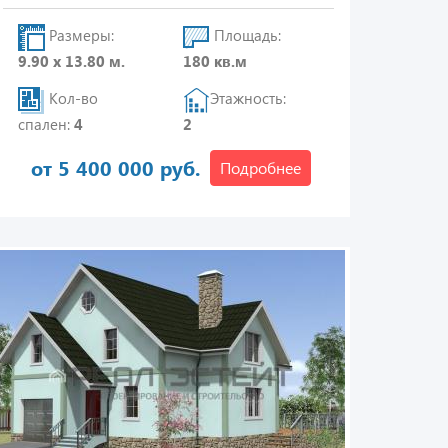
Размеры:
Площадь:
9.90 х 13.80 м.
180 кв.м
Кол-во
Этажность:
спален:
4
2
от 5 400 000 руб.
Подробнее