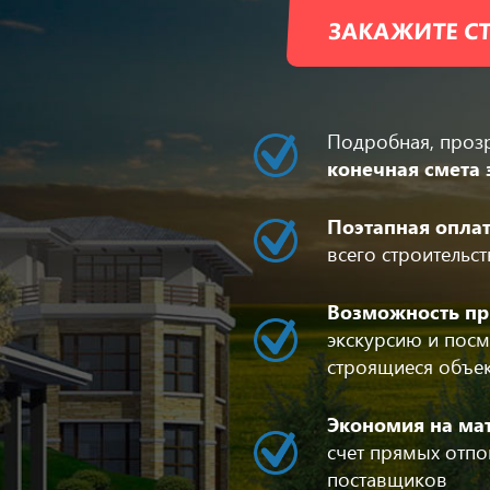
ЗАКАЖИТЕ СТ
Подробная, проз
конечная смета 
Поэтапная опла
всего строительс
Возможность пр
экскурсию и посм
строящиеся объе
Экономия на ма
счет прямых отпо
поставщиков