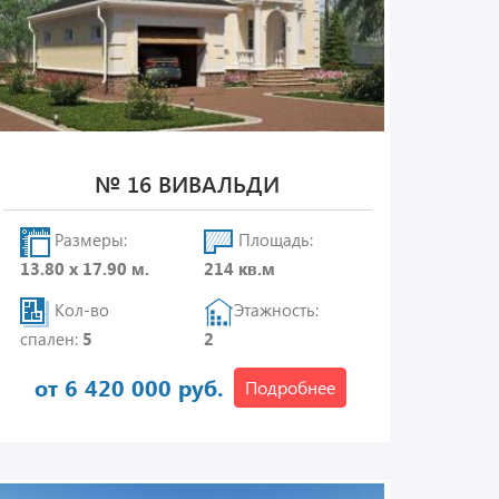
№ 16 ВИВАЛЬДИ
Размеры:
Площадь:
13.80 х 17.90 м.
214 кв.м
Кол-во
Этажность:
спален:
5
2
от 6 420 000 руб.
Подробнее