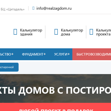
info@realzagdom.ru
, БЦ «Цитадель»
Калькулятор
Калькулятор
Калькул
здания
дома
проекта
ЛЬСТВО
ФУНДАМЕНТ
УСЛУГИ
БЫСТРОВОЗВОДИМ
остирочной
КТЫ ДОМОВ С ПОСТИР