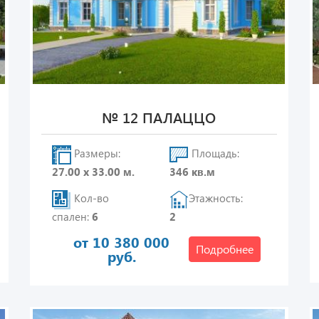
№ 12 ПАЛАЦЦО
Размеры:
Площадь:
27.00 х 33.00 м.
346 кв.м
Кол-во
Этажность:
спален:
6
2
от 10 380 000
Подробнее
руб.