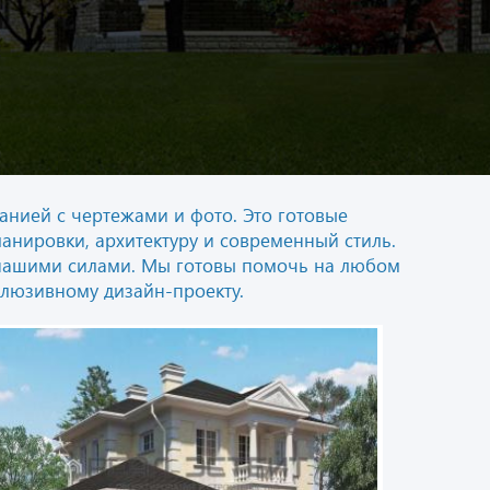
нией с чертежами и фото. Это готовые
нировки, архитектуру и современный стиль.
сь нашими силами. Мы готовы помочь на любом
склюзивному дизайн-проекту.