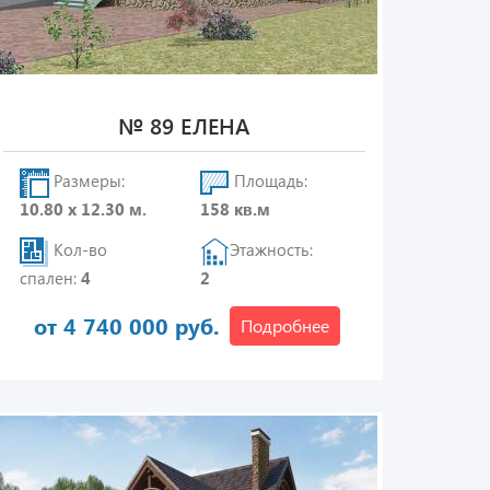
№ 89 ЕЛЕНА
Размеры:
Площадь:
10.80 х 12.30 м.
158 кв.м
Кол-во
Этажность:
спален:
4
2
от 4 740 000 руб.
Подробнее