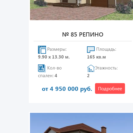
№ 85 РЕПИНО
Размеры:
Площадь:
9.90 х 13.30 м.
165 кв.м
Кол-во
Этажность:
спален:
4
2
от 4 950 000 руб.
Подробнее