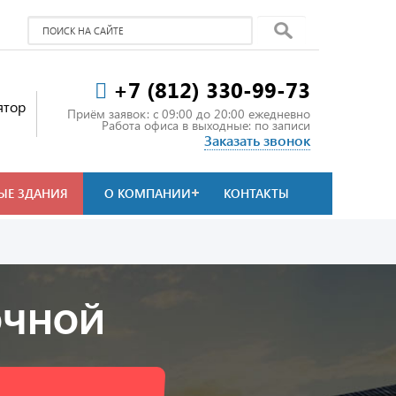
+7 (812) 330-99-73
ятор
Приём заявок: c 09:00 до 20:00 ежедневно
Работа офиса в выходные: по записи
Заказать звонок
ЫЕ ЗДАНИЯ
О КОМПАНИИ
КОНТАКТЫ
ОЧНОЙ