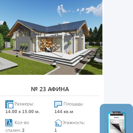
№ 23 АФИНА
Размеры:
Площадь:
14.00 х 15.00 м.
144 кв.м
Кол-во
Этажность:
спален:
2
1