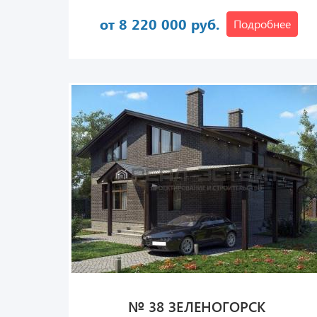
от 8 220 000 руб.
Подробнее
№ 38 ЗЕЛЕНОГОРСК