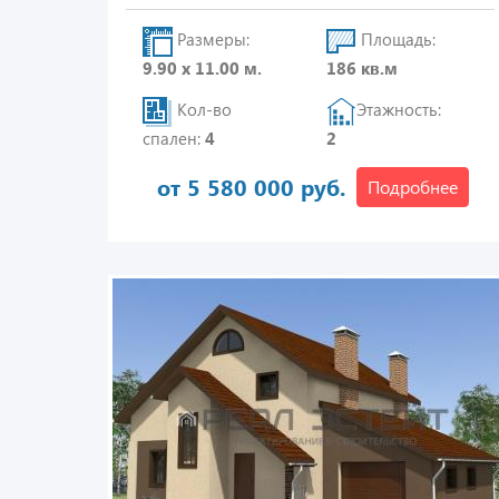
Размеры:
Площадь:
9.90 х 11.00 м.
186 кв.м
Кол-во
Этажность:
спален:
4
2
от 5 580 000 руб.
Подробнее