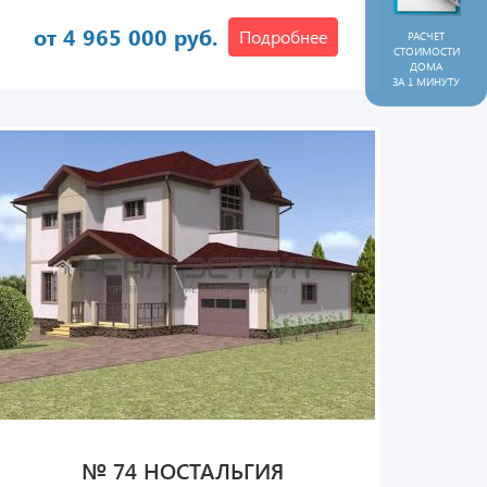
от 4 965 000 руб.
Подробнее
РАСЧЕТ
СТОИМОСТИ
ДОМА
ЗА 1 МИНУТУ
№ 74 НОСТАЛЬГИЯ