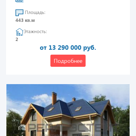
Площадь:
443 кв.м
Этажность:
2
от 13 290 000 руб.
Подробнее