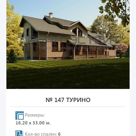
№ 147 ТУРИНО
Размеры:
16.20 х 33.00 м.
Кол-во спален:
6