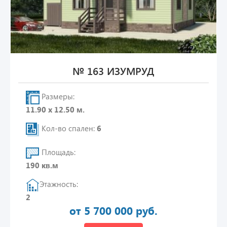
№ 163 ИЗУМРУД
Размеры:
11.90 х 12.50 м.
Кол-во спален:
6
Площадь:
190 кв.м
Этажность:
2
от 5 700 000 руб.