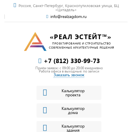
Россия, Санкт-Петербург, Краснопутиловская улица, БЦ
«Цитадель»
info@realzagdom.ru
«РЕАЛ ЭСТЕЙТ™»
ПРОЕКТИРОВАНИЕ И СТРОИТЕЛЬСТВО
СОВРЕМЕННЫЕ АРХИТЕКТУРНЫЕ РЕШЕНИЯ
+7 (812) 330-99-73
Приём заявок: c 09:00 до 20:00 ежедневно
Работа офиса в выходные: по записи
Заказать звонок
Калькулятор
проекта
Калькулятор
дома
Калькулятор
здания