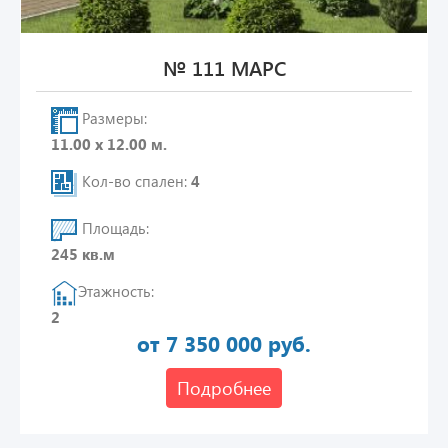
№ 111 МАРС
Размеры:
11.00 х 12.00 м.
Кол-во спален:
4
Площадь:
245 кв.м
Этажность:
2
от 7 350 000 руб.
Подробнее