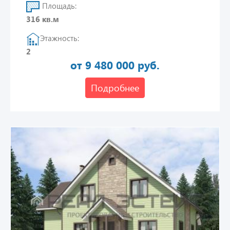
Площадь:
316 кв.м
Этажность:
2
от 9 480 000 руб.
Подробнее