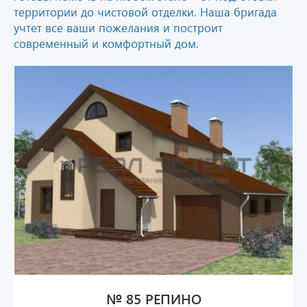
территории до чистовой отделки. Наша бригада
учтет все ваши пожелания и построит
современный и комфортный дом.
№ 85 РЕПИНО