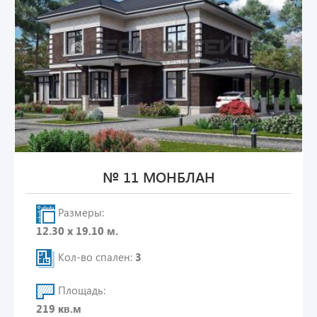
№ 11 МОНБЛАН
Размеры:
12.30 х 19.10 м.
Кол-во спален:
3
Площадь:
219 кв.м