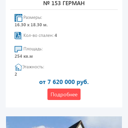
№ 153 ГЕРМАН
Размеры:
16.30 х 18.30 м.
Кол-во спален:
4
Площадь:
254 кв.м
Этажность:
2
от 7 620 000 руб.
Подробнее