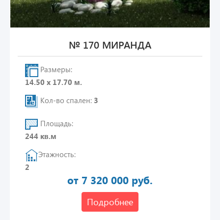
№ 170 МИРАНДА
Размеры:
14.50 х 17.70 м.
Кол-во спален:
3
Площадь:
244 кв.м
Этажность:
2
от 7 320 000 руб.
Подробнее