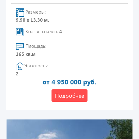
Размеры:
9.90 х 13.30 м.
Кол-во спален:
4
Площадь:
165 кв.м
Этажность:
2
от 4 950 000 руб.
Подробнее