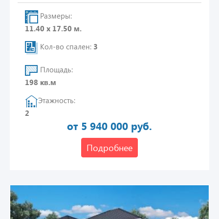
Размеры:
11.40 х 17.50 м.
Кол-во спален:
3
Площадь:
198 кв.м
Этажность:
2
от 5 940 000 руб.
Подробнее