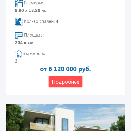
Размеры:
9.90 х 13.80 м.
Кол-во спален:
4
Площадь:
204 кв.м
Этажность:
2
от 6 120 000 руб.
Подробнее