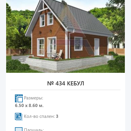
№ 434 КЕБУЛ
Размеры:
6.50 х 8.60 м.
Кол-во спален:
3
Площадь: