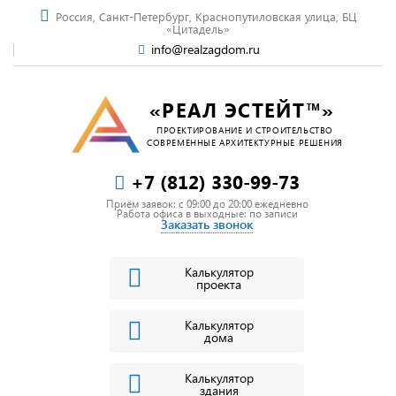
Россия, Санкт-Петербург, Краснопутиловская улица, БЦ
«Цитадель»
info@realzagdom.ru
«РЕАЛ ЭСТЕЙТ™»
ПРОЕКТИРОВАНИЕ И СТРОИТЕЛЬСТВО
СОВРЕМЕННЫЕ АРХИТЕКТУРНЫЕ РЕШЕНИЯ
+7 (812) 330-99-73
Приём заявок: c 09:00 до 20:00 ежедневно
Работа офиса в выходные: по записи
Заказать звонок
Калькулятор
проекта
Калькулятор
дома
Калькулятор
здания