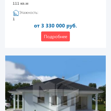
111 кв.м
Этажность:
1
от 3 330 000 руб.
Подробнее