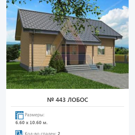
№ 443 ЛОБОС
Размеры:
6.60 х 10.60 м.
Кол-во спален:
2