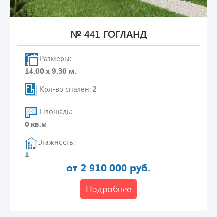
№ 441 ГОГЛАНД
Размеры:
14.00 х 9.30 м.
Кол-во спален:
2
Площадь:
0 кв.м
Этажность:
1
от 2 910 000 руб.
Подробнее