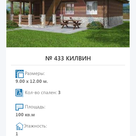
№ 433 КИЛВИН
Размеры:
9.00 х 12.00 м.
Кол-во спален:
3
Площадь:
100 кв.м
Этажность:
1