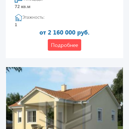
72 кв.м
Этажность:
1
от 2 160 000 руб.
Подробнее