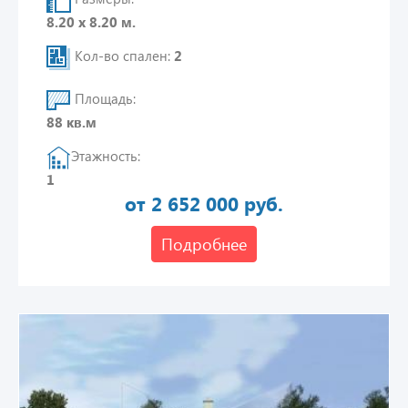
8.20 х 8.20 м.
Кол-во спален:
2
Площадь:
88 кв.м
Этажность:
1
от 2 652 000 руб.
Подробнее