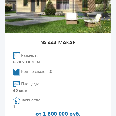
№ 444 МАКАР
Размеры:
6.70 х 14.20 м.
Кол-во спален:
2
Площадь:
60 кв.м
Этажность:
1
от 1 800 000 руб.