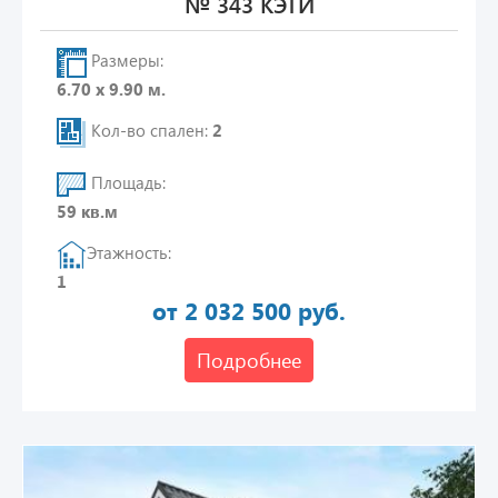
№ 343 КЭТИ
Размеры:
6.70 х 9.90 м.
Кол-во спален:
2
Площадь:
59 кв.м
Этажность:
1
от 2 032 500 руб.
Подробнее