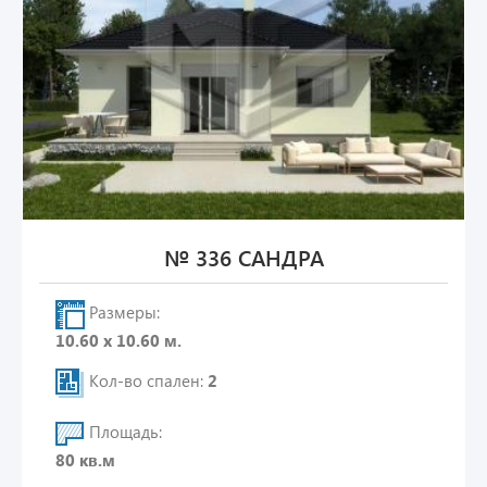
№ 336 САНДРА
Размеры:
10.60 х 10.60 м.
Кол-во спален:
2
Площадь:
80 кв.м