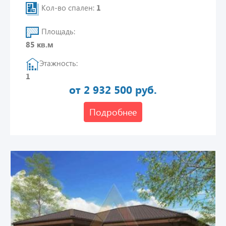
Кол-во спален:
1
Площадь:
85 кв.м
Этажность:
1
от 2 932 500 руб.
Подробнее