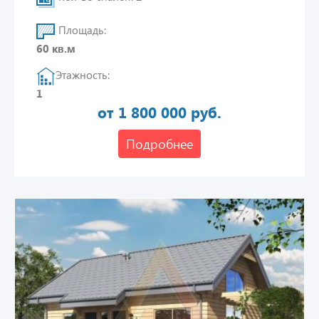
Площадь:
60 кв.м
Этажность:
1
от 1 800 000 руб.
Подробнее