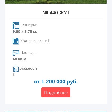
№ 440 ЖУТ
Размеры:
9.60 х 8.70 м.
Кол-во спален:
1
Площадь:
40 кв.м
Этажность:
1
от 1 200 000 руб.
Подробнее