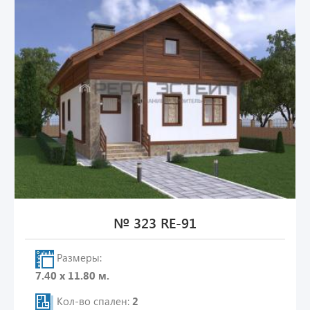
№ 323 RE-91
Размеры:
7.40 х 11.80 м.
Кол-во спален:
2