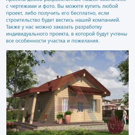
с чертежами и фото. Вы можете купить любой
проект, либо получить его бесплатно, если
строительство будет вестись нашей компанией.
Также у нас можно заказать разработку
индивидуального проекта, в которой будут учтены
все особенности участка и пожелания.