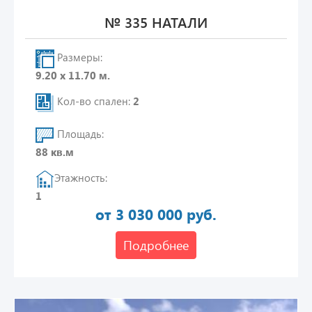
№ 335 НАТАЛИ
Размеры:
9.20 х 11.70 м.
Кол-во спален:
2
Площадь:
88 кв.м
Этажность:
1
от 3 030 000 руб.
Подробнее