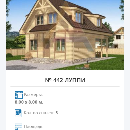
№ 442 ЛУППИ
Размеры:
8.00 х 8.00 м.
Кол-во спален:
3
Площадь: