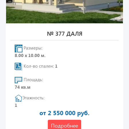
№ 377 ДАЛЯ
Размеры:
8.00 х 10.00 м.
Кол-во спален:
1
Площадь:
74 кв.м
Этажность:
1
от 2 550 000 руб.
Подробнее